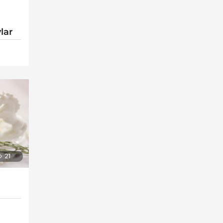
lar
21