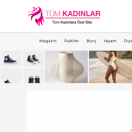
Magazin
İlişkiler
Burç
Yaşam
Diy