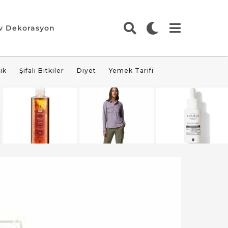
v Dekorasyon
ik
Şifalı Bitkiler
Diyet
Yemek Tarifi