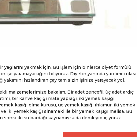
 yağlarını yakmak için. Bu işlem için binlerce diyet formülü
in işe yaramayacağını biliyoruz. Diyetin yanında yardımcı olara
ağ yakımını hızlandıran çay tam sizin işinize yarayacak yol.
rekli malzemelerimize bakalım. Bir adet zencefil, üç adet ardıç
timi, bir kahve kaşığı mate yaprağı, iki yemek kaşığı
 yemek kaşığı elma kurusu, üç yemek kaşığı ıhlamur, iki yemek
e iki yemek kaşığı sinameki ile bir yemek kaşığı melisa. Bu
 sonra iki su bardağı kaynamış suda demleyip içiyoruz.