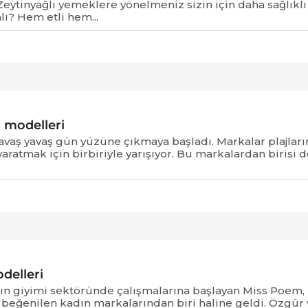
eytinyağlı yemeklere yönelmeniz sizin için daha sağlıklı
lı? Hem etli hem...
i modelleri
yavaş yavaş gün yüzüne çıkmaya başladı. Markalar plajları
aratmak için birbiriyle yarışıyor. Bu markalardan birisi 
delleri
dın giyimi sektöründe çalışmalarına başlayan Miss Poem,
beğenilen kadın markalarından biri haline geldi. Özgür 