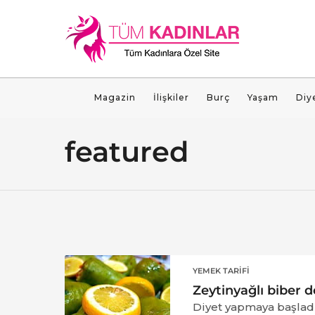
Magazin
İlişkiler
Burç
Yaşam
Diy
featured
YEMEK TARIFI
Zeytinyağlı biber d
Diyet yapmaya başladın