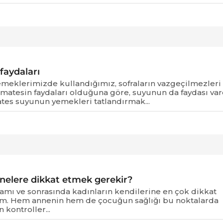
aydaları
meklerimizde kullandığımız, sofraların vazgeçilmezleri
Domatesin faydaları olduğuna göre, suyunun da faydası var
tes suyunun yemekleri tatlandırmak...
nelere dikkat etmek gerekir?
vamı ve sonrasında kadınların kendilerine en çok dikkat
m. Hem annenin hem de çocuğun sağlığı bu noktalarda
 kontroller...