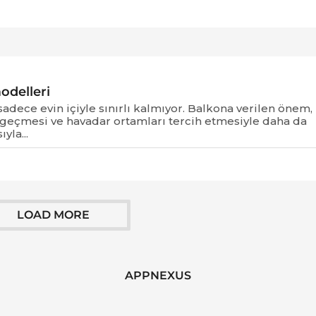
odelleri
adece evin içiyle sınırlı kalmıyor. Balkona verilen önem,
a geçmesi ve havadar ortamları tercih etmesiyle daha da
yla...
LOAD MORE
APPNEXUS