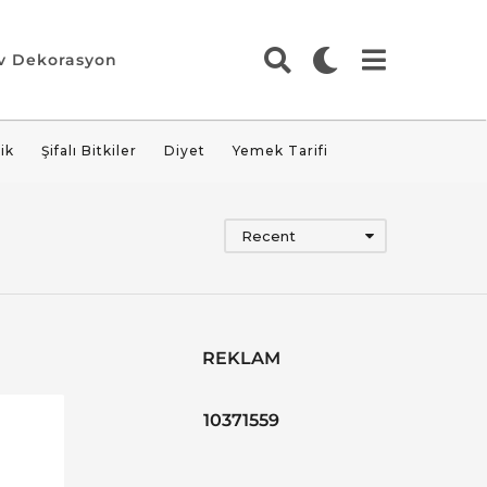
v Dekorasyon
ik
Şifalı Bitkiler
Diyet
Yemek Tarifi
Recent
REKLAM
10371559