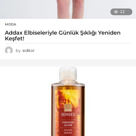
22
MODA
Addax Elbiseleriyle Günlük Şıklığı Yeniden
Keşfet!
by
editor