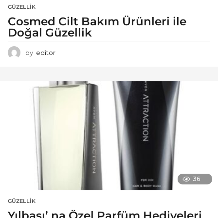
GÜZELLIK
Cosmed Cilt Bakım Ürünleri ile
Doğal Güzellik
by
editor
36
GÜZELLIK
Yılbaşı’ na Özel Parfüm Hediyeleri