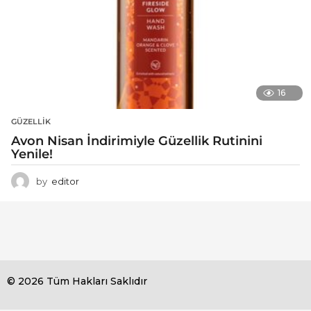
16
GÜZELLIK
Avon Nisan İndirimiyle Güzellik Rutinini
Yenile!
by
editor
© 2026 Tüm Hakları Saklıdır