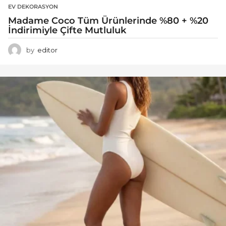
EV DEKORASYON
Madame Coco Tüm Ürünlerinde %80 + %20
İndirimiyle Çifte Mutluluk
by
editor