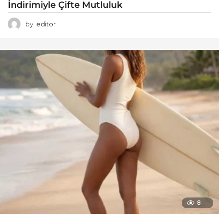
İndirimiyle Çifte Mutluluk
by
editor
8