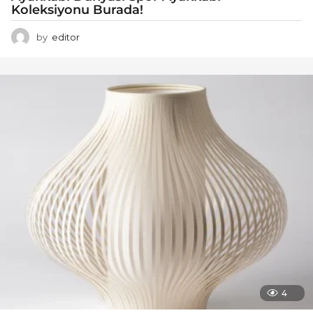
Koleksiyonu Burada!
by
editor
4