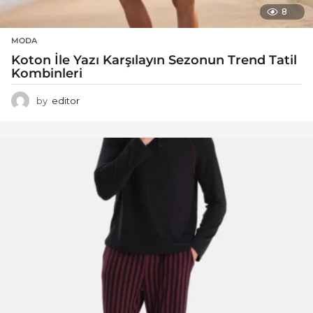
8
MODA
Koton İle Yazı Karşılayın Sezonun Trend Tatil
Kombinleri
by
editor