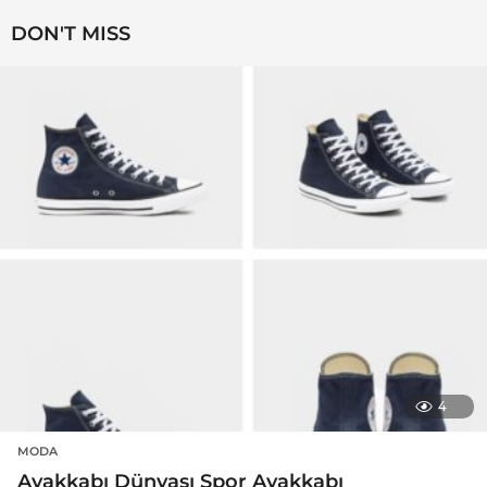
DON'T MISS
4
MODA
Ayakkabı Dünyası Spor Ayakkabı