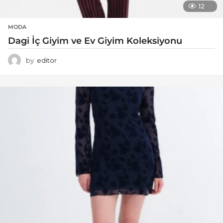
12
MODA
Dagi İç Giyim ve Ev Giyim Koleksiyonu
by
editor