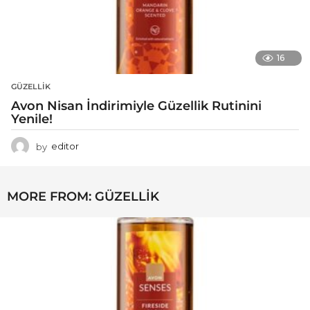
16
GÜZELLIK
Avon Nisan İndirimiyle Güzellik Rutinini
Yenile!
by
editor
MORE FROM:
GÜZELLIK