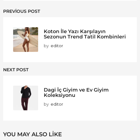
PREVIOUS POST
Koton İle Yazı Karşılayın
Sezonun Trend Tatil Kombinleri
by
editor
NEXT POST
Dagi İç Giyim ve Ev Giyim
Koleksiyonu
by
editor
YOU MAY ALSO LIKE