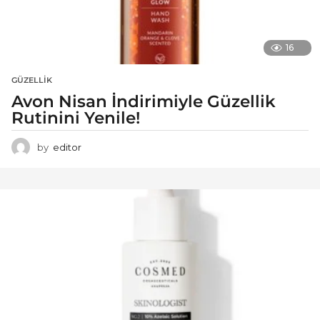
16
GÜZELLIK
Avon Nisan İndirimiyle Güzellik
Rutinini Yenile!
by
editor