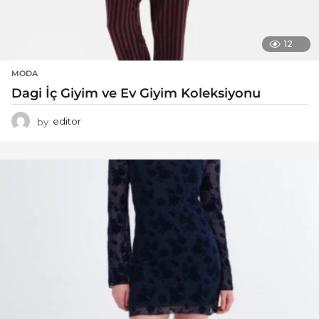
12
MODA
Dagi İç Giyim ve Ev Giyim Koleksiyonu
by
editor