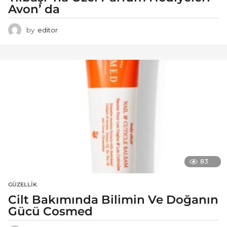
Avon’ da
by
editor
83
GÜZELLIK
Cilt Bakımında Bilimin Ve Doğanın
Gücü Cosmed