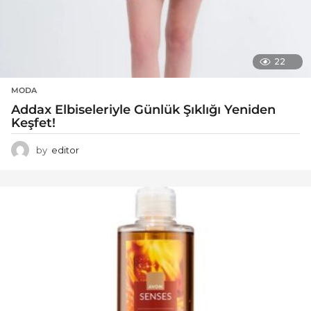
22
MODA
Addax Elbiseleriyle Günlük Şıklığı Yeniden
Keşfet!
by
editor