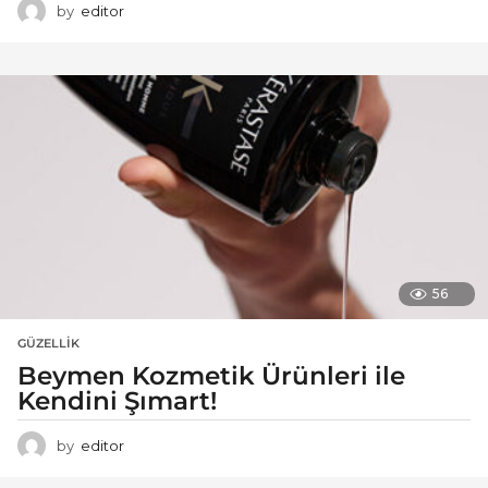
by
editor
56
GÜZELLIK
Beymen Kozmetik Ürünleri ile
Kendini Şımart!
by
editor