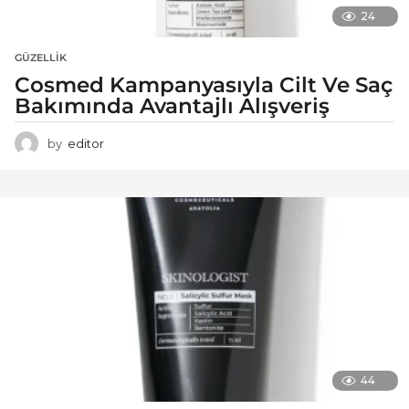
24
GÜZELLIK
Cosmed Kampanyasıyla Cilt Ve Saç
Bakımında Avantajlı Alışveriş
by
editor
44