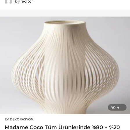
by
editor
4
EV DEKORASYON
Madame Coco Tüm Ürünlerinde %80 + %20