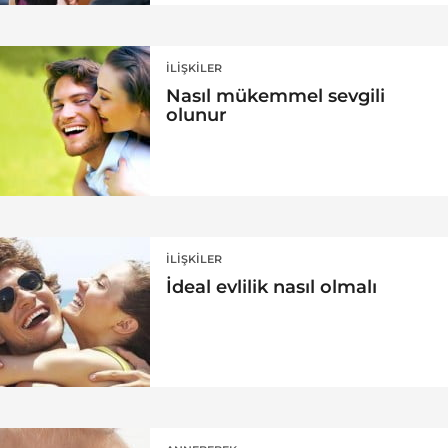
İLIŞKILER
Nasıl mükemmel sevgili
olunur
İLIŞKILER
İdeal evlilik nasıl olmalı