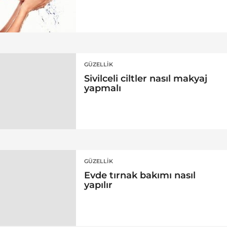
GÜZELLIK
Sivilceli ciltler nasıl makyaj
yapmalı
GÜZELLIK
Evde tırnak bakımı nasıl
yapılır