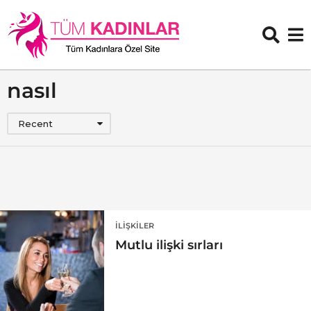
nasıl
Recent
İLIŞKILER
Mutlu ilişki sırları