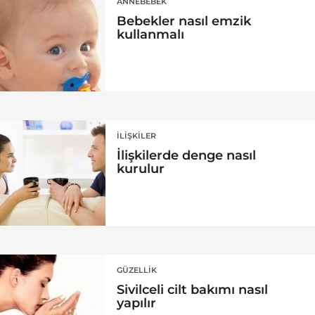
ANNEBEBEK
Bebekler nasıl emzik
kullanmalı
İLIŞKILER
İlişkilerde denge nasıl
kurulur
GÜZELLIK
Sivilceli cilt bakımı nasıl
yapılır