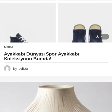
4
MODA
Ayakkabı Dünyası Spor Ayakkabı
Koleksiyonu Burada!
by
editor