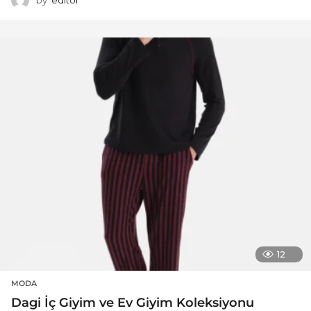
by
editor
12
MODA
Dagi İç Giyim ve Ev Giyim Koleksiyonu