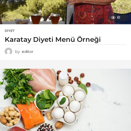
61
DIYET
Karatay Diyeti Menü Örneği
by
editor