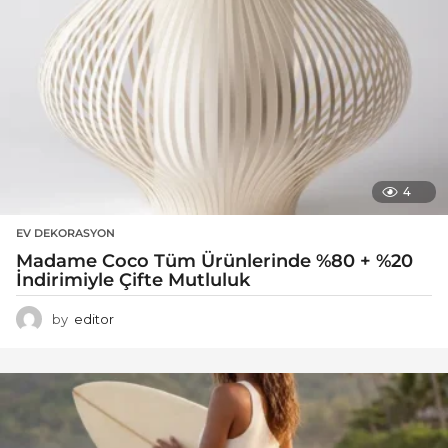
4
EV DEKORASYON
Madame Coco Tüm Ürünlerinde %80 + %20
İndirimiyle Çifte Mutluluk
by
editor