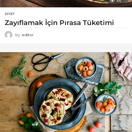
94
DIYET
Zayıflamak İçin Pırasa Tüketimi
by
editor