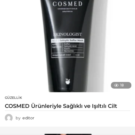
18
GÜZELLIK
COSMED Ürünleriyle Sağlıklı ve Işıltılı Cilt
by
editor