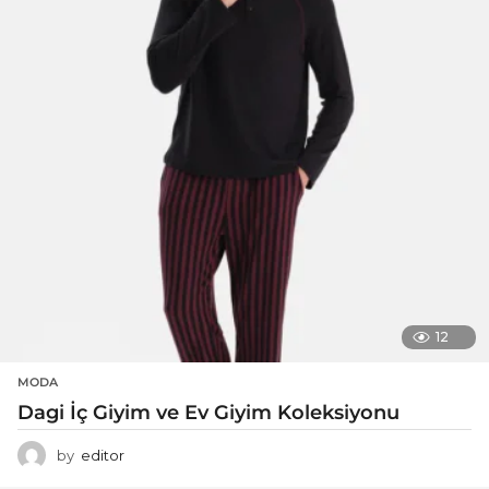
12
MODA
Dagi İç Giyim ve Ev Giyim Koleksiyonu
by
editor