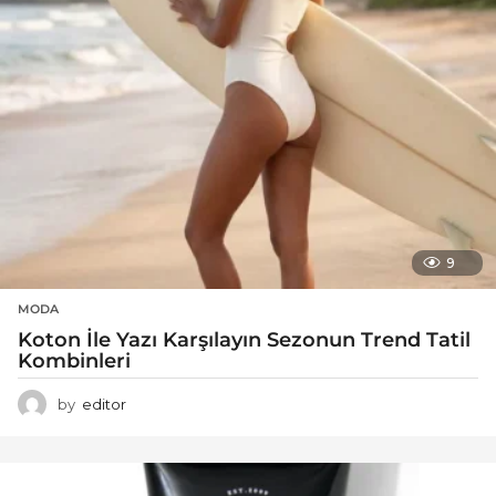
9
MODA
Koton İle Yazı Karşılayın Sezonun Trend Tatil
Kombinleri
by
editor