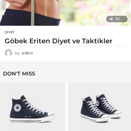
30
DIYET
Göbek Eriten Diyet ve Taktikler
by
editor
DON'T MISS