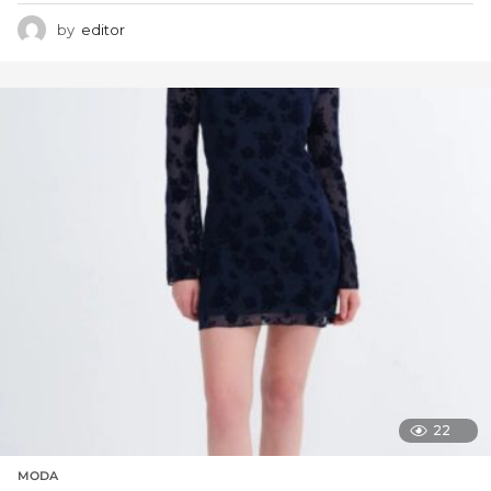
by
editor
22
MODA