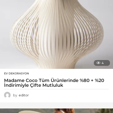
4
EV DEKORASYON
Madame Coco Tüm Ürünlerinde %80 + %20
İndirimiyle Çifte Mutluluk
by
editor