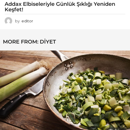
Addax Elbiseleriyle Günlük Şıklığı Yeniden
Keşfet!
by
editor
MORE FROM:
DIYET