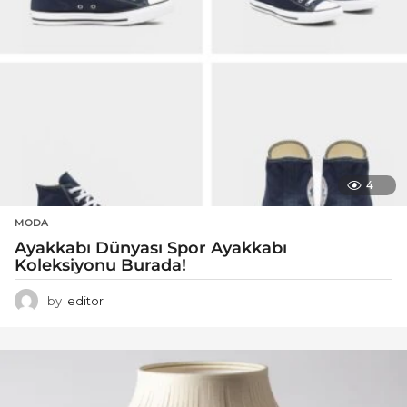
4
MODA
Ayakkabı Dünyası Spor Ayakkabı
Koleksiyonu Burada!
by
editor