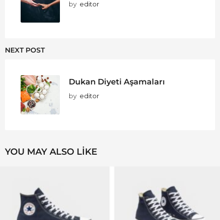
by
editor
NEXT POST
Dukan Diyeti Aşamaları
by
editor
YOU MAY ALSO LIKE