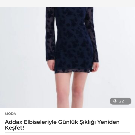
22
MODA
Addax Elbiseleriyle Günlük Şıklığı Yeniden
Keşfet!