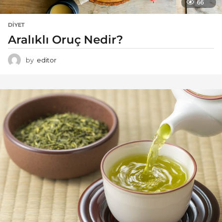
66
DIYET
Aralıklı Oruç Nedir?
by
editor