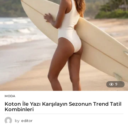
9
MODA
Koton İle Yazı Karşılayın Sezonun Trend Tatil
Kombinleri
by
editor