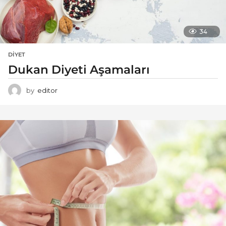
34
DIYET
Dukan Diyeti Aşamaları
by
editor