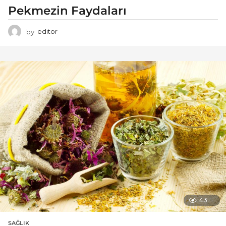
Pekmezin Faydaları
by
editor
43
SAĞLIK