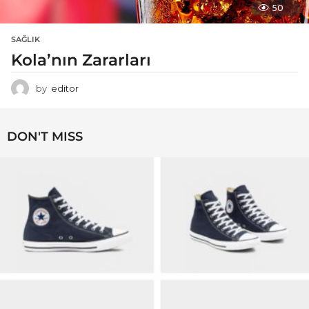
50
SAĞLIK
Kola’nın Zararları
by
editor
DON'T MISS