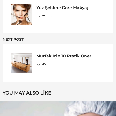
Yüz Şekline Göre Makyaj
by
admin
NEXT POST
Mutfak İçin 10 Pratik Öneri
by
admin
YOU MAY ALSO LIKE