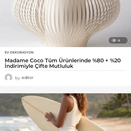
4
EV DEKORASYON
Madame Coco Tüm Ürünlerinde %80 + %20
İndirimiyle Çifte Mutluluk
by
editor