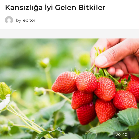
Kansızlığa İyi Gelen Bitkiler
by
editor
40