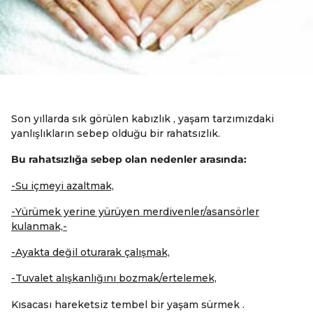
Son yıllarda sık görülen kabızlık , yaşam tarzımızdaki
yanlışlıkların sebep olduğu bir rahatsızlık.
Bu rahatsızlığa sebep olan nedenler arasında:
-Su içmeyi azaltmak,
-Yürümek yerine yürüyen merdivenler/asansörler
kulanmak,-
-Ayakta değil oturarak çalışmak,
-Tuvalet alışkanlığını bozmak/ertelemek,
Kısacası hareketsiz tembel bir yaşam sürmek .