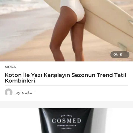
8
MODA
Koton İle Yazı Karşılayın Sezonun Trend Tatil
Kombinleri
by
editor