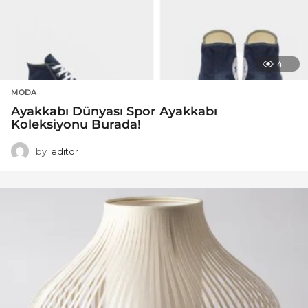
4
MODA
Ayakkabı Dünyası Spor Ayakkabı
Koleksiyonu Burada!
by
editor