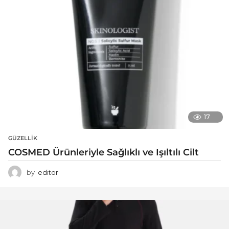
17
GÜZELLIK
COSMED Ürünleriyle Sağlıklı ve Işıltılı Cilt
by
editor