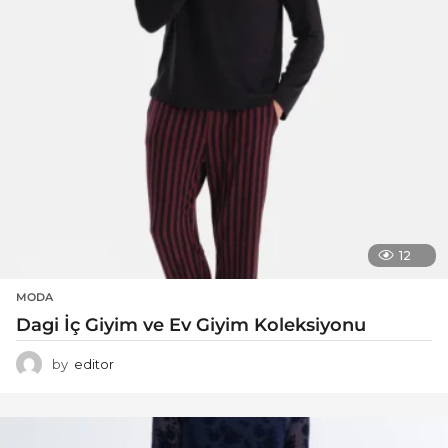
12
MODA
Dagi İç Giyim ve Ev Giyim Koleksiyonu
by
editor