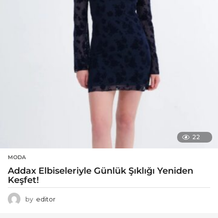
22
MODA
Addax Elbiseleriyle Günlük Şıklığı Yeniden
Keşfet!
by
editor