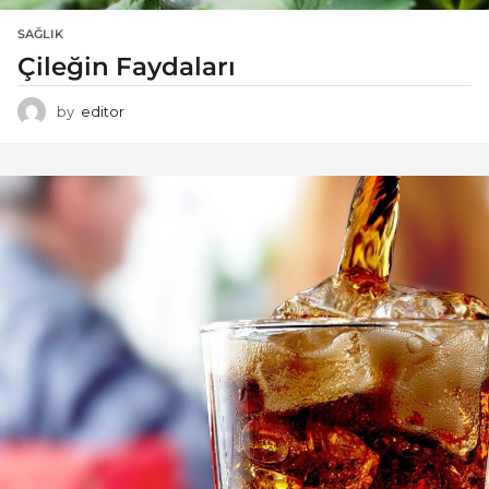
SAĞLIK
Çileğin Faydaları
by
editor