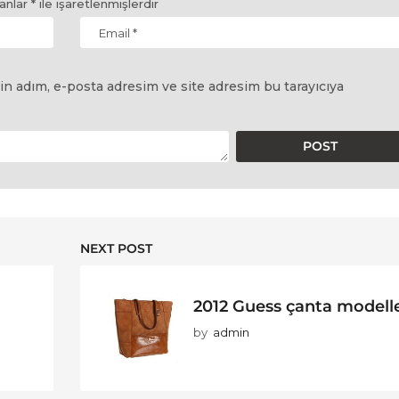
lanlar
*
ile işaretlenmişlerdir
in adım, e-posta adresim ve site adresim bu tarayıcıya
NEXT POST
2012 Guess çanta modelle
by
admin