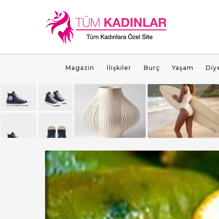
Magazin
İlişkiler
Burç
Yaşam
Diy