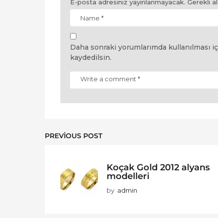
E-posta adresiniz yayınlanmayacak.
Gerekli a
Daha sonraki yorumlarımda kullanılması iç
kaydedilsin.
PREVIOUS POST
Koçak Gold 2012 alyans
modelleri
by
admin