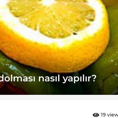
dolması nasıl yapılır?
19
vie