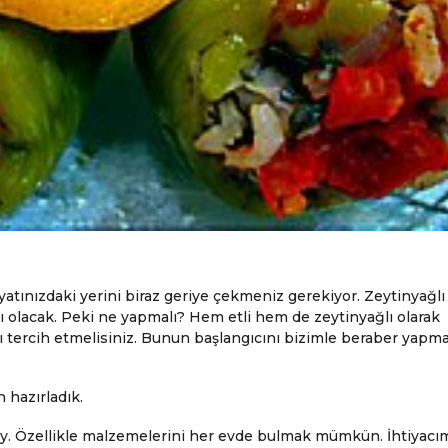
yatınızdaki yerini biraz geriye çekmeniz gerekiyor. Zeytinyağlı
ı olacak. Peki ne yapmalı? Hem etli hem de zeytinyağlı olarak
ı tercih etmelisiniz. Bunun başlangıcını bizimle beraber yapm
n hazırladık.
ay. Özellikle malzemelerini her evde bulmak mümkün. İhtiyacı