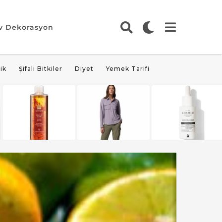
v Dekorasyon
ik
Şifalı Bitkiler
Diyet
Yemek Tarifi