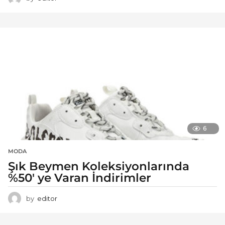
6
MODA
Şık Beymen Koleksiyonlarında
%50′ ye Varan İndirimler
by
editor