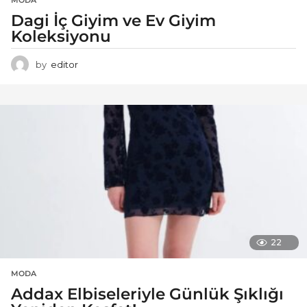
MODA
Dagi İç Giyim ve Ev Giyim
Koleksiyonu
by
editor
22
MODA
Addax Elbiseleriyle Günlük Şıklığı