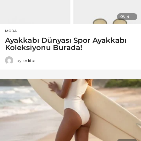
4
MODA
Ayakkabı Dünyası Spor Ayakkabı
Koleksiyonu Burada!
by
editor