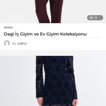
12
MODA
Dagi İç Giyim ve Ev Giyim Koleksiyonu
by
editor