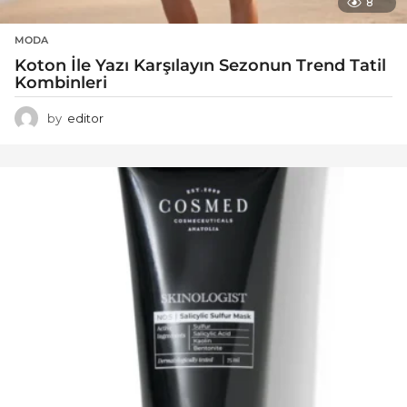
8
MODA
Koton İle Yazı Karşılayın Sezonun Trend Tatil
Kombinleri
by
editor