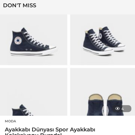
DON'T MISS
4
MODA
Ayakkabı Dünyası Spor Ayakkabı