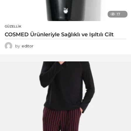
17
GÜZELLIK
COSMED Ürünleriyle Sağlıklı ve Işıltılı Cilt
by
editor