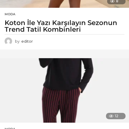
8
MODA
Koton İle Yazı Karşılayın Sezonun
Trend Tatil Kombinleri
by
editor
12