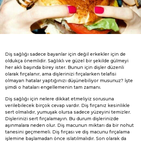
Diş sağlığı sadece bayanlar için değil erkekler için de
oldukça önemlidir. Sağlıklı ve güzel bir şekilde gülmeyi
her aklı başında birey ister. Bunun için dişler düzenli
olarak fırçalanır, ama dişlerinizi fırçalarken telafisi
olmayan hatalar yaptığınızı düşünebiliyor musunuz? İşte
şimdi o hataları engellemenin tam zamanı.
Diş sağlığı için nelere dikkat etmeliyiz sorusuna
verilebilecek birçok cevap vardır. Diş fırçanız kesinlikle
sert olmalıdır, yumuşak olursa sadece yüzeyini temizler.
Dişlerinizi sert fırçalamayın. Bu durum dişlerinizde
aşınmalara neden olur. Diş macunun miktarı da bir nohut
tanesini geçmemeli. Diş fırçası ve diş macunu fırçalama
işlemine başlamadan önce ıslatılmalıdır. Son olarak da