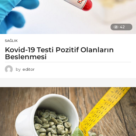
42
SAĞLIK
Kovid-19 Testi Pozitif Olanların
Beslenmesi
by
editor