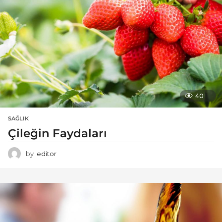
40
SAĞLIK
Çileğin Faydaları
by
editor