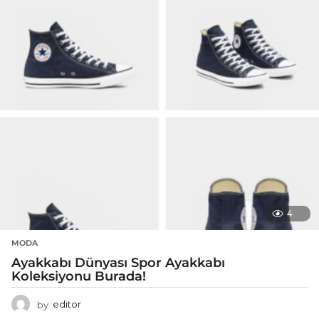
4
MODA
Ayakkabı Dünyası Spor Ayakkabı
Koleksiyonu Burada!
by
editor