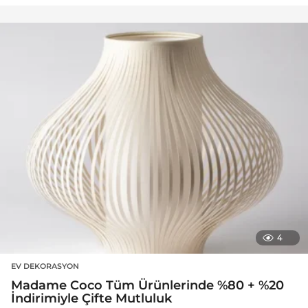
4
EV DEKORASYON
Madame Coco Tüm Ürünlerinde %80 + %20
İndirimiyle Çifte Mutluluk