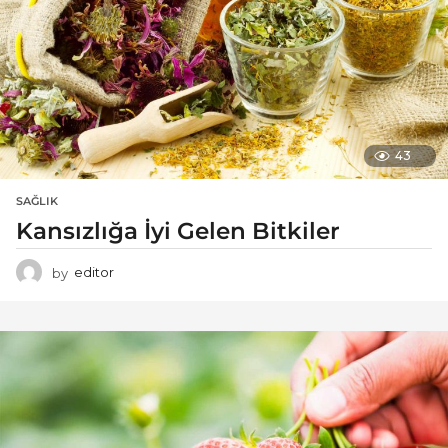
43
SAĞLIK
Kansızlığa İyi Gelen Bitkiler
by
editor