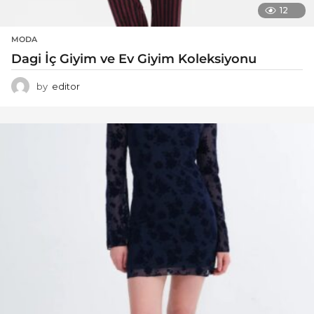
12
MODA
Dagi İç Giyim ve Ev Giyim Koleksiyonu
by
editor