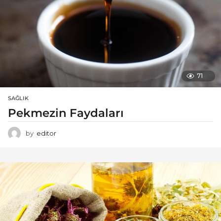
71
SAĞLIK
Pekmezin Faydaları
by
editor