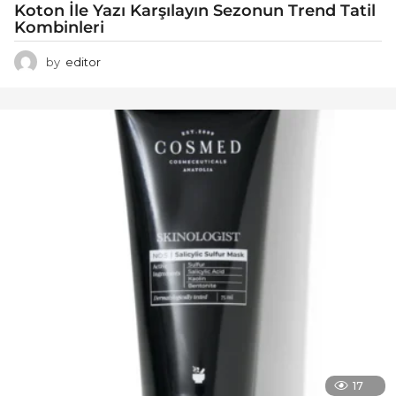
Koton İle Yazı Karşılayın Sezonun Trend Tatil
Kombinleri
by
editor
17