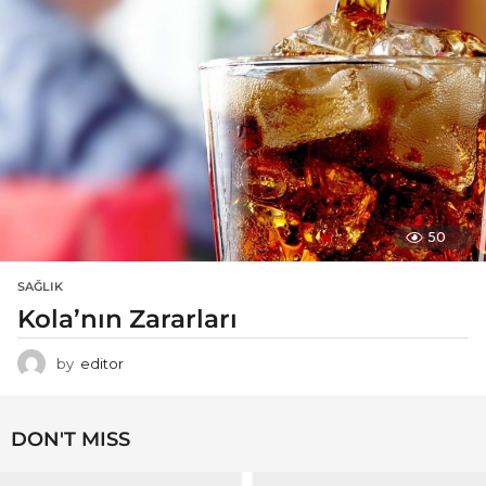
50
SAĞLIK
Kola’nın Zararları
by
editor
DON'T MISS