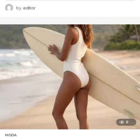
by
editor
8
MODA