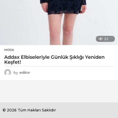
22
MODA
Addax Elbiseleriyle Günlük Şıklığı Yeniden
Keşfet!
by
editor
© 2026 Tüm Hakları Saklıdır