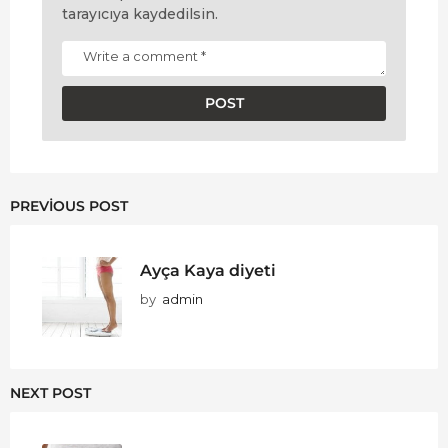
tarayıcıya kaydedilsin.
PREVIOUS POST
Ayça Kaya diyeti
by
admin
NEXT POST