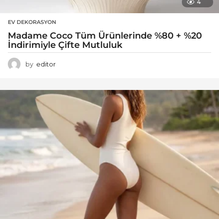
4
EV DEKORASYON
Madame Coco Tüm Ürünlerinde %80 + %20
İndirimiyle Çifte Mutluluk
by
editor