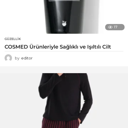
17
GÜZELLIK
COSMED Ürünleriyle Sağlıklı ve Işıltılı Cilt
by
editor