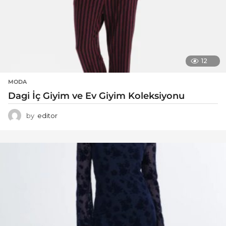
12
MODA
Dagi İç Giyim ve Ev Giyim Koleksiyonu
by
editor