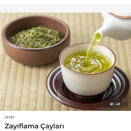
48
DIYET
Zayıflama Çayları