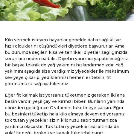
Kilo vermek isteyen bayanlar genelde daha sağlıklı ve
hızlı olduklarını düşündükleri diyetlere başvururlar. Ama
bu durumda seçilen kısa ve tehlikeli diyetler sağlığınızda
sorunlara neden oalbilir. Diyetin yanı sıra yapabileceğiniz
bir başka teknik de yağ yakımını hızlandırmanızdır. Yağ
yakımını aşağıda size verdiğimiz yiyecekler ile maksimum
seviyeye çıkarıp, yediklerinizi hemen eritebilir, fit
görünümüzü sağlayabilirsiniz.
Eğer fit kalmak istiyorsanız tüketmeniz gereken iki ana
besin vardır; yeşil çay ve kırmızı biber. Bunların yanında
elinizden geldiğince C vitamini tüketmeye çalışın. Eğer
bu besinleri tüketip hala kilo almaya devam ediyorsanız
tok tutan yiyecekler sizin kilonuzu sabit tutmanızda
yardımcı olacaktır. Tok tutan yiyecekler adı altında da
yulaf kepeği, brokoli ve kabak tüketebilirsiniz.