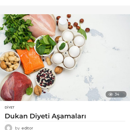
34
DIYET
Dukan Diyeti Aşamaları
by
editor