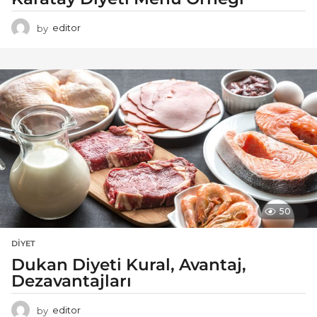
by
editor
50
DIYET
Dukan Diyeti Kural, Avantaj,
Dezavantajları
by
editor