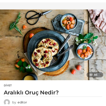
66
DIYET
Aralıklı Oruç Nedir?
by
editor