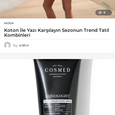
8
MODA
Koton İle Yazı Karşılayın Sezonun Trend Tatil
Kombinleri
by
editor