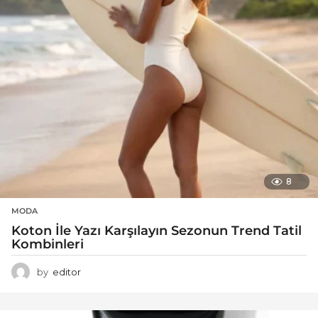
8
MODA
Koton İle Yazı Karşılayın Sezonun Trend Tatil
Kombinleri
by
editor