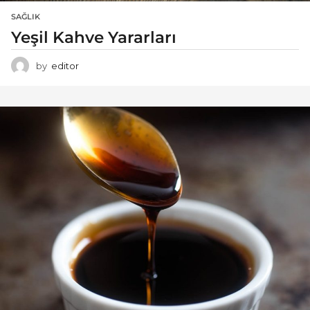
SAĞLIK
Yeşil Kahve Yararları
by
editor