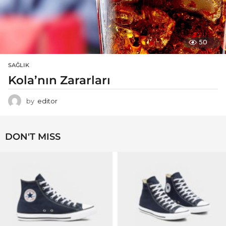
50
SAĞLIK
Kola’nın Zararları
by
editor
DON'T MISS