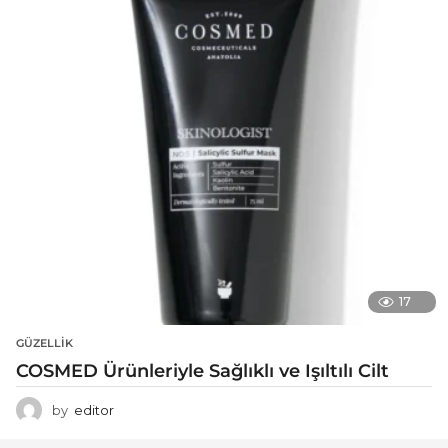
17
GÜZELLIK
COSMED Ürünleriyle Sağlıklı ve Işıltılı Cilt
by
editor