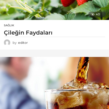
40
SAĞLIK
Çileğin Faydaları
by
editor