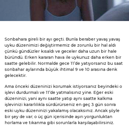
Sonbahara gireli bir ayı geçti. Bunla beraber yavaş yavaş
uyku düzenimizi değiştirmemiz de zorunlu bir hal aldı
çünkü gündüzler kısaldı ve geceler daha uzun bir hale
büründü. Erken kararan hava ile uykunuz daha erken bir
saatte gelebilir. Normalde gece 11’de yatıyorsanız bu saat
sonbahar aylarında büyük ihtimal 9 ve 10 arasına denk
gelecektir.
Ama önceki düzeninizi korumak istiyorsanız beyindeki o
işlevi durdurmalı ve 11’de yatmalısınız yine. Eğer eski
düzeninizi, yani aynı saatte yatıp aynı saatte kalkma
işlevinizi kararlılıkla sürdürürseniz en geç 3 gün sonra
eski uyku düzeninizi yakalamış olacaksınız. Ancak şöyle
bir şey de var; o üç gün içerisinde aşırı yorgunluktan
horlama ve tıkanma gibi sorunlarla karşılaşabilirsiniz.