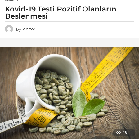
Kovid-19 Testi Pozitif Olanların
Beslenmesi
by
editor
48