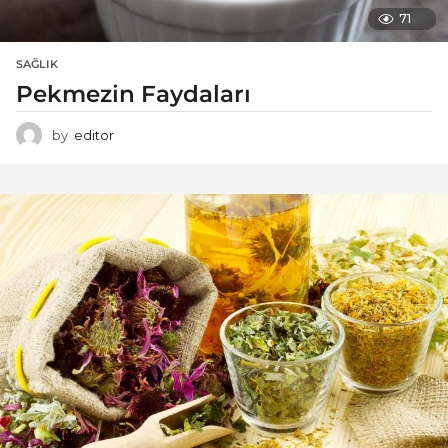
71
SAĞLIK
Pekmezin Faydaları
by
editor