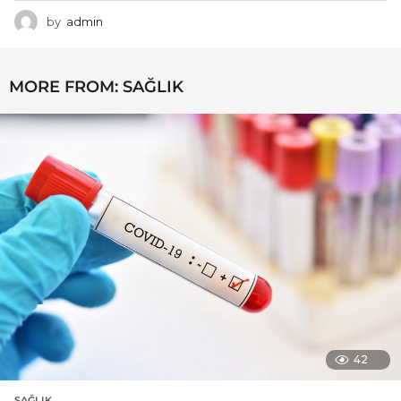
by
admin
MORE FROM:
SAĞLIK
42
SAĞLIK