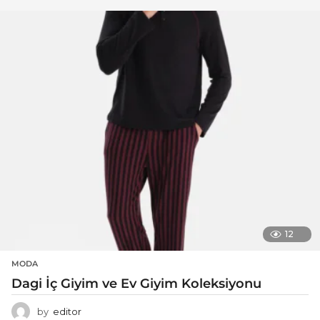
12
MODA
Dagi İç Giyim ve Ev Giyim Koleksiyonu
by
editor