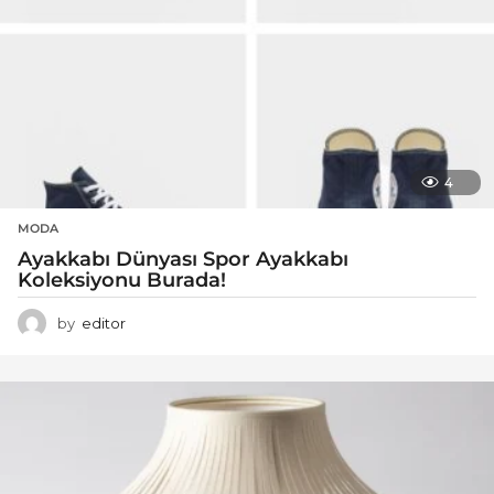
4
MODA
Ayakkabı Dünyası Spor Ayakkabı
Koleksiyonu Burada!
by
editor