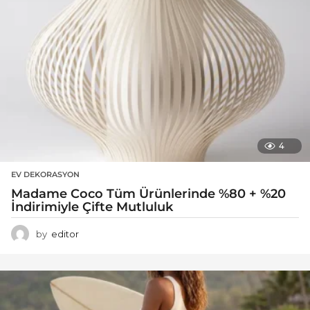
4
EV DEKORASYON
Madame Coco Tüm Ürünlerinde %80 + %20
İndirimiyle Çifte Mutluluk
by
editor