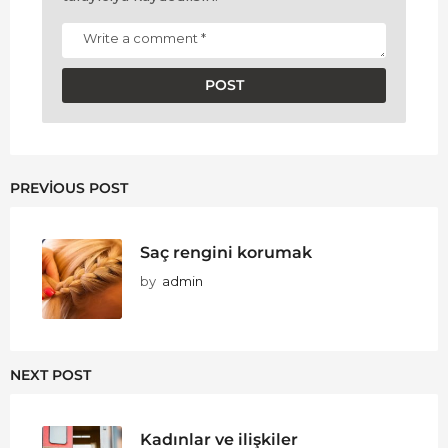
PREVIOUS POST
Saç rengini korumak
by
admin
NEXT POST
Kadınlar ve ilişkiler