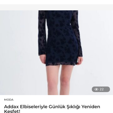
22
MODA
Addax Elbiseleriyle Günlük Şıklığı Yeniden
Keşfet!