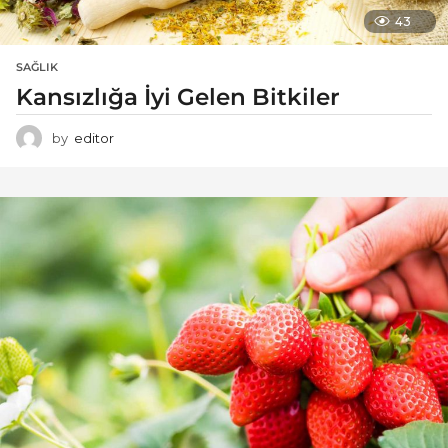
43
SAĞLIK
Kansızlığa İyi Gelen Bitkiler
by
editor