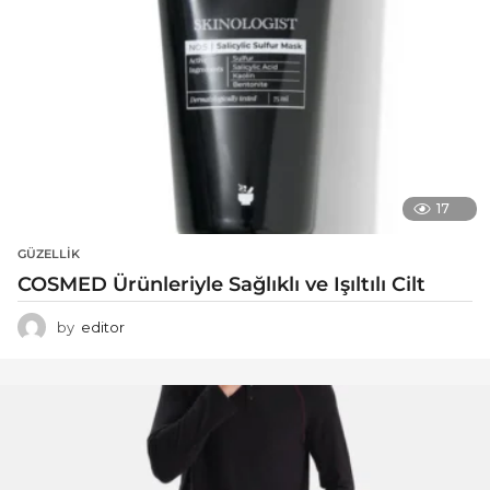
17
GÜZELLIK
COSMED Ürünleriyle Sağlıklı ve Işıltılı Cilt
by
editor