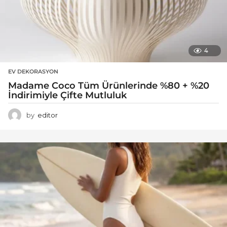
4
EV DEKORASYON
Madame Coco Tüm Ürünlerinde %80 + %20
İndirimiyle Çifte Mutluluk
by
editor