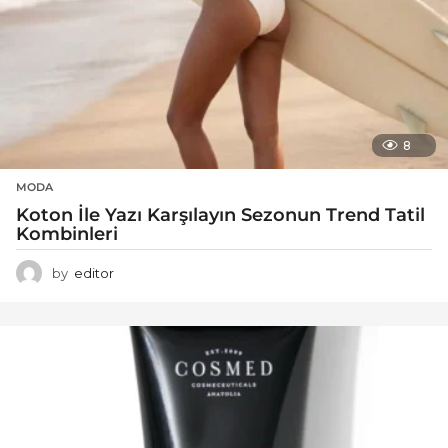
8
MODA
Koton İle Yazı Karşılayın Sezonun Trend Tatil
Kombinleri
by
editor