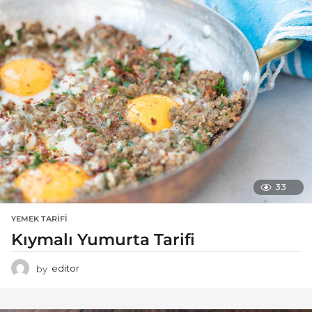
33
YEMEK TARIFI
Kıymalı Yumurta Tarifi
by
editor