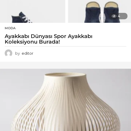
4
MODA
Ayakkabı Dünyası Spor Ayakkabı
Koleksiyonu Burada!
by
editor