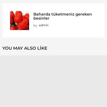
Baharda tüketmeniz gereken
besinler
by
admin
YOU MAY ALSO LIKE