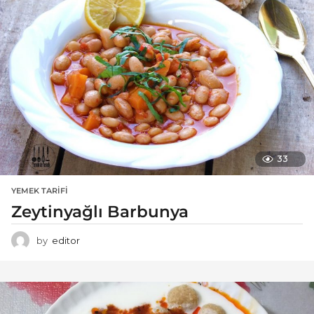
33
YEMEK TARIFI
Zeytinyağlı Barbunya
by
editor