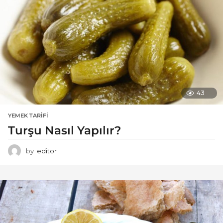
43
YEMEK TARIFI
Turşu Nasıl Yapılır?
by
editor