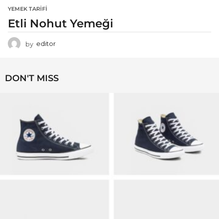
YEMEK TARIFI
Etli Nohut Yemeği
by
editor
DON'T MISS