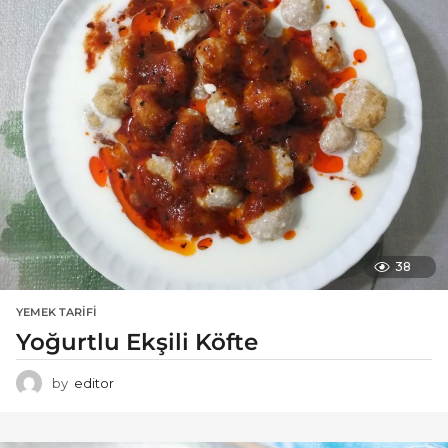
38
YEMEK TARIFI
Yoğurtlu Ekşili Köfte
by
editor