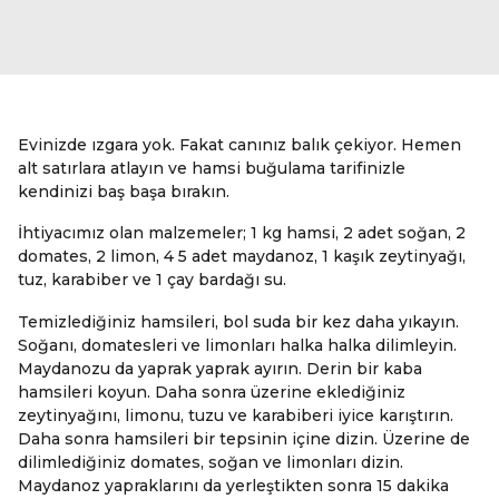
Evinizde ızgara yok. Fakat canınız balık çekiyor. Hemen
alt satırlara atlayın ve hamsi buğulama tarifinizle
kendinizi baş başa bırakın.
İhtiyacımız olan malzemeler; 1 kg hamsi, 2 adet soğan, 2
domates, 2 limon, 4 5 adet maydanoz, 1 kaşık zeytinyağı,
tuz, karabiber ve 1 çay bardağı su.
Temizlediğiniz hamsileri, bol suda bir kez daha yıkayın.
Soğanı, domatesleri ve limonları halka halka dilimleyin.
Maydanozu da yaprak yaprak ayırın. Derin bir kaba
hamsileri koyun. Daha sonra üzerine eklediğiniz
zeytinyağını, limonu, tuzu ve karabiberi iyice karıştırın.
Daha sonra hamsileri bir tepsinin içine dizin. Üzerine de
dilimlediğiniz domates, soğan ve limonları dizin.
Maydanoz yapraklarını da yerleştikten sonra 15 dakika