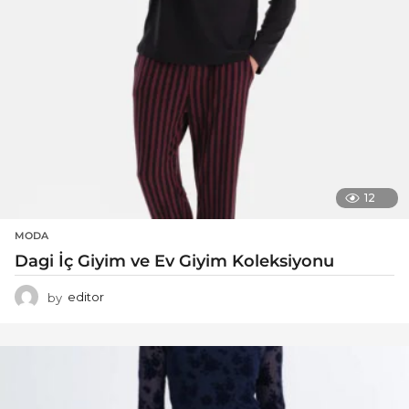
12
MODA
Dagi İç Giyim ve Ev Giyim Koleksiyonu
by
editor