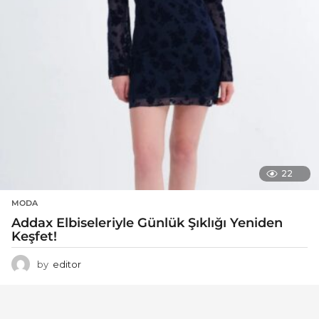
22
MODA
Addax Elbiseleriyle Günlük Şıklığı Yeniden
Keşfet!
by
editor