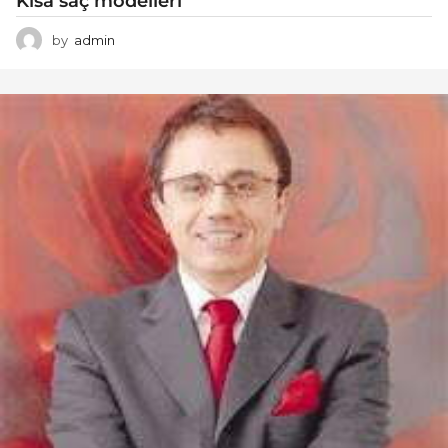
Kısa saç modelleri
by
admin