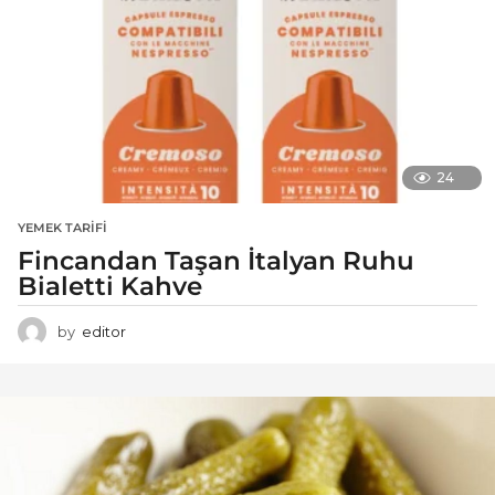
24
YEMEK TARIFI
Fincandan Taşan İtalyan Ruhu
Bialetti Kahve
by
editor