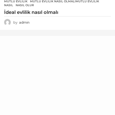
MUTLU EVLILIK
,
MUTLU EVLILIK NASIL OLMALIMUTLU EVLILIK
,
NASIL
,
NASIL OLUR
İdeal evlilik nasıl olmalı
by
admin