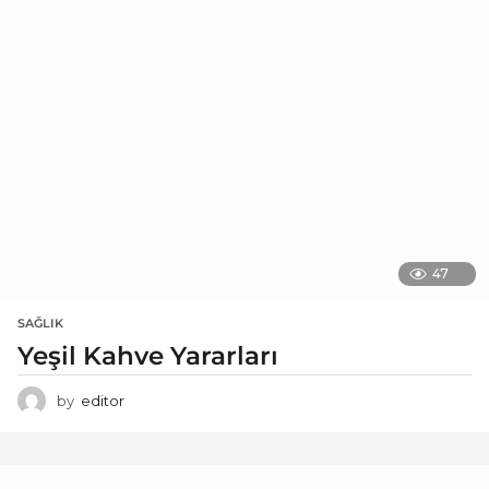
47
SAĞLIK
Yeşil Kahve Yararları
by
editor