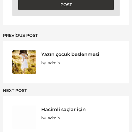
PREVIOUS POST
Yazın çocuk beslenmesi
by
admin
NEXT POST
Hacimli saçlar için
by
admin