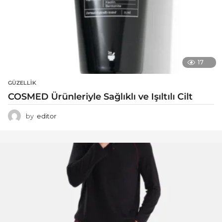
17
GÜZELLIK
COSMED Ürünleriyle Sağlıklı ve Işıltılı Cilt
by
editor