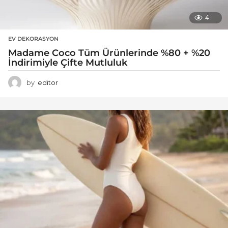
4
EV DEKORASYON
Madame Coco Tüm Ürünlerinde %80 + %20
İndirimiyle Çifte Mutluluk
by
editor