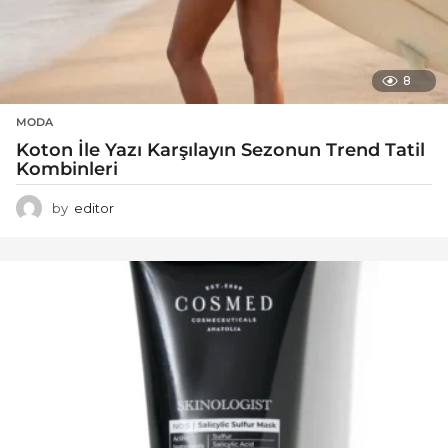
8
MODA
Koton İle Yazı Karşılayın Sezonun Trend Tatil
Kombinleri
by
editor