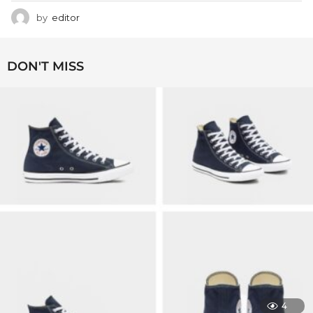
by
editor
DON'T MISS
4