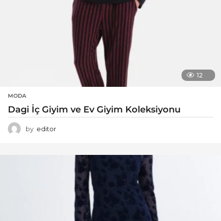
12
MODA
Dagi İç Giyim ve Ev Giyim Koleksiyonu
by
editor