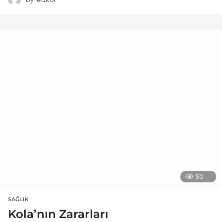
50
SAĞLIK
Kola’nın Zararları