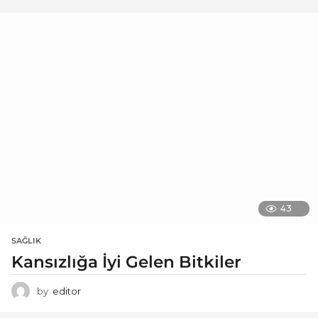
43
SAĞLIK
Kansızlığa İyi Gelen Bitkiler
by
editor