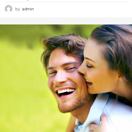
by
admin