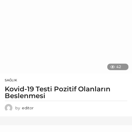
42
SAĞLIK
Kovid-19 Testi Pozitif Olanların
Beslenmesi
by
editor