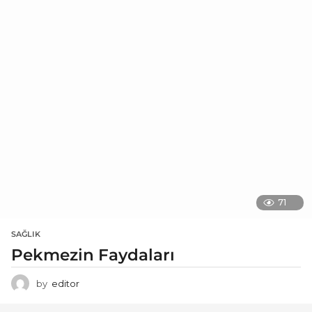
71
SAĞLIK
Pekmezin Faydaları
by
editor