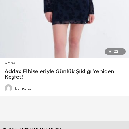
22
MODA
Addax Elbiseleriyle Günlük Şıklığı Yeniden
Keşfet!
by
editor