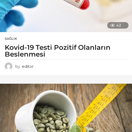
42
SAĞLIK
Kovid-19 Testi Pozitif Olanların
Beslenmesi
by
editor