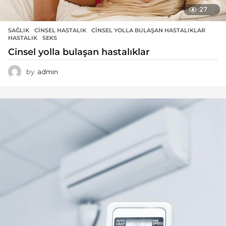
27
SAĞLIK
CINSEL HASTALIK
,
CINSEL YOLLA BULAŞAN HASTALIKLAR
,
HASTALIK
,
SEKS
Cinsel yolla bulaşan hastalıklar
by
admin