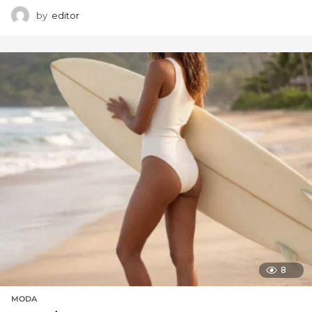
by
editor
8
MODA