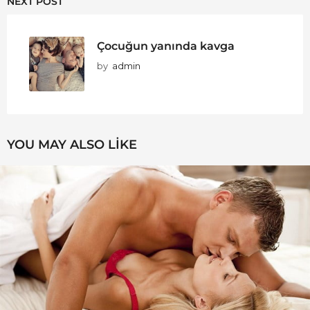
NEXT POST
Çocuğun yanında kavga
by
admin
YOU MAY ALSO LIKE