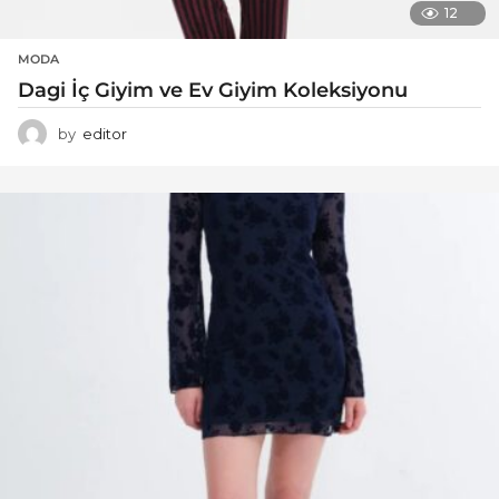
12
MODA
Dagi İç Giyim ve Ev Giyim Koleksiyonu
by
editor