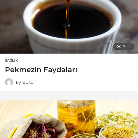
71
SAĞLIK
Pekmezin Faydaları
by
editor