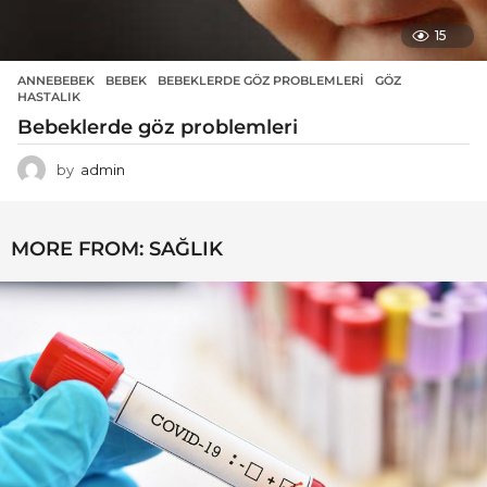
15
ANNEBEBEK
BEBEK
,
BEBEKLERDE GÖZ PROBLEMLERI
,
GÖZ
,
HASTALIK
Bebeklerde göz problemleri
by
admin
MORE FROM:
SAĞLIK