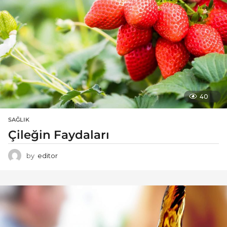
40
SAĞLIK
Çileğin Faydaları
by
editor