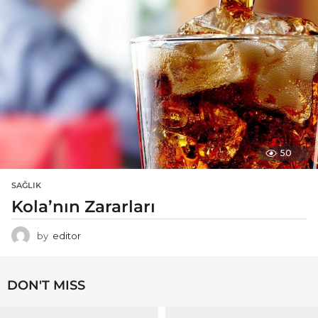
50
SAĞLIK
Kola’nın Zararları
by
editor
DON'T MISS