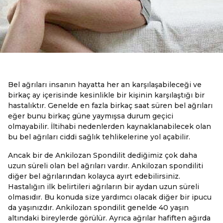
Bel ağrıları insanın hayatta her an karşılaşabileceği ve
birkaç ay içerisinde kesinlikle bir kişinin karşılaştığı bir
hastalıktır. Genelde en fazla birkaç saat süren bel ağrıları
eğer bunu birkaç güne yaymışsa durum geçici
olmayabilir. İltihabi nedenlerden kaynaklanabilecek olan
bu bel ağrıları ciddi sağlık tehlikelerine yol açabilir.
Ancak bir de Ankilozan Spondilit dediğimiz çok daha
uzun süreli olan bel ağrıları vardır. Ankilozan spondiliti
diğer bel ağrılarından kolayca ayırt edebilirsiniz.
Hastalığın ilk belirtileri ağrıların bir aydan uzun süreli
olmasıdır. Bu konuda size yardımcı olacak diğer bir ipucu
da yaşınızdır. Ankilozan spondilit genelde 40 yaşın
altındaki bireylerde görülür. Ayrıca ağrılar hafiften ağırda