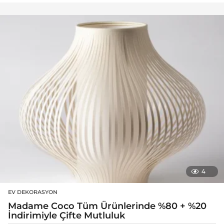
4
EV DEKORASYON
Madame Coco Tüm Ürünlerinde %80 + %20
İndirimiyle Çifte Mutluluk