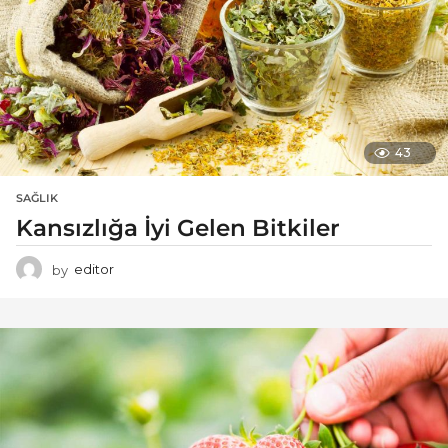
43
SAĞLIK
Kansızlığa İyi Gelen Bitkiler
by
editor