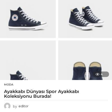
4
MODA
Ayakkabı Dünyası Spor Ayakkabı
Koleksiyonu Burada!
by
editor