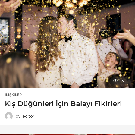
95
İLIŞKILER
Kış Düğünleri İçin Balayı Fikirleri
by
editor