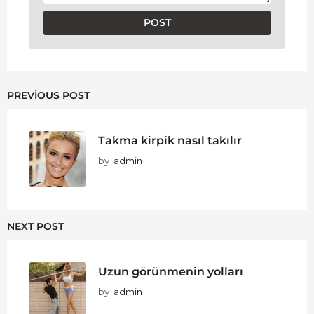
PREVIOUS POST
Takma kirpik nasıl takılır
by
admin
NEXT POST
Uzun görünmenin yolları
by
admin