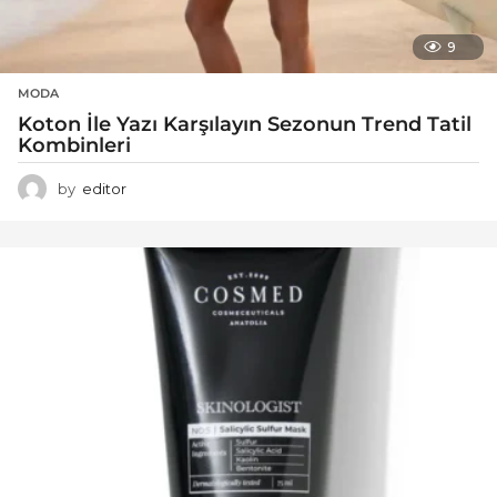
9
MODA
Koton İle Yazı Karşılayın Sezonun Trend Tatil
Kombinleri
by
editor