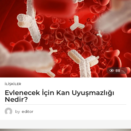
88
İLIŞKILER
Evlenecek İçin Kan Uyuşmazlığı
Nedir?
by
editor