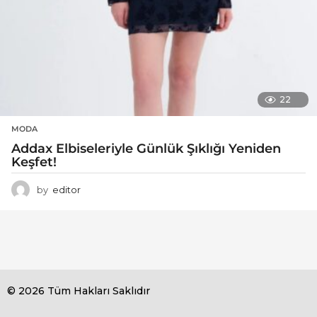
22
MODA
Addax Elbiseleriyle Günlük Şıklığı Yeniden
Keşfet!
by
editor
© 2026 Tüm Hakları Saklıdır