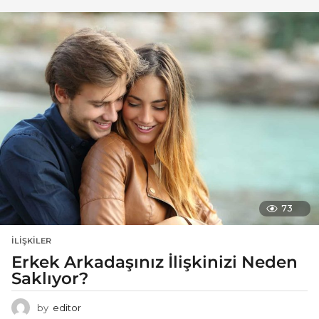
73
İLIŞKILER
Erkek Arkadaşınız İlişkinizi Neden
Saklıyor?
by
editor