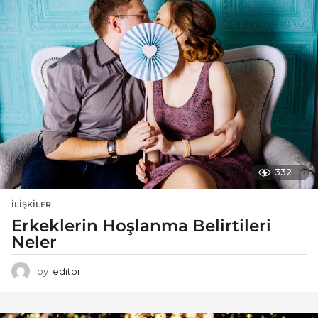
332
İLIŞKILER
Erkeklerin Hoşlanma Belirtileri
Neler
by
editor