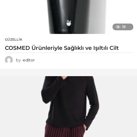
18
GÜZELLIK
COSMED Ürünleriyle Sağlıklı ve Işıltılı Cilt
by
editor