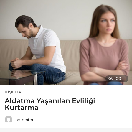
100
İLIŞKILER
Aldatma Yaşanılan Evliliği
Kurtarma
by
editor