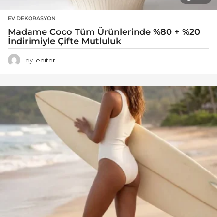
EV DEKORASYON
Madame Coco Tüm Ürünlerinde %80 + %20
İndirimiyle Çifte Mutluluk
by
editor