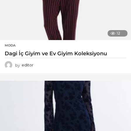
12
MODA
Dagi İç Giyim ve Ev Giyim Koleksiyonu
by
editor