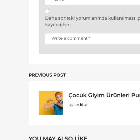
Daha sonraki yorumlarımda kullanılması iç
kaydedilsin.
PREVIOUS POST
Çocuk Giyim Ürünleri P
by
editor
YOU MAY ALSO LIKE