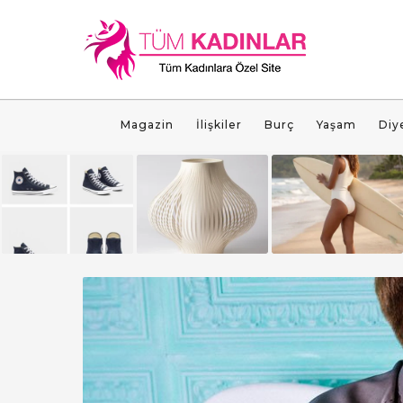
Magazin
İlişkiler
Burç
Yaşam
Diy