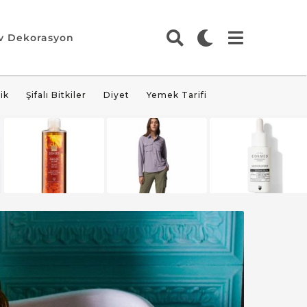
v Dekorasyon
ik
Şifalı Bitkiler
Diyet
Yemek Tarifi