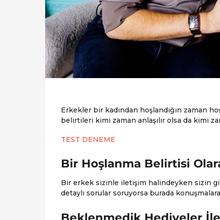
Erkekler bir kadından hoşlandığın zaman hoşl
belirtileri kimi zaman anlaşılır olsa da kimi 
TEST DENEME
Bir Hoşlanma Belirtisi Ol
Bir erkek sizinle iletişim halindeyken sizin 
detaylı sorular soruyorsa burada konuşmalara 
Beklenmedik Hediyeler İle