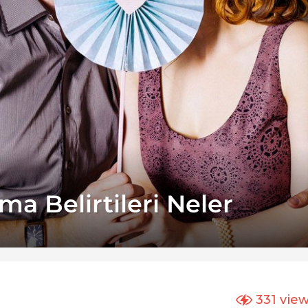
ma Belirtileri Neler
331
vie