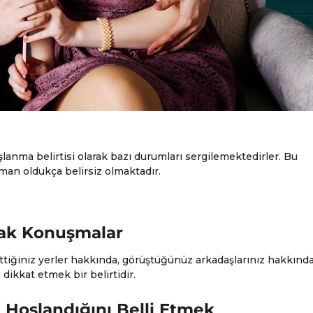
anma belirtisi olarak bazı durumları sergilemektedirler. Bu
zaman oldukça belirsiz olmaktadır.
arak Konuşmalar
gittiğiniz yerler hakkında, görüştüğünüz arkadaşlarınız hakkınd
dikkat etmek bir belirtidir.
 Hoşlandığını Belli Etmek