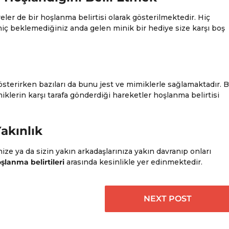
r de bir hoşlanma belirtisi olarak gösterilmektedir. Hiç
hiç beklemediğiniz anda gelen minik bir hediye size karşı boş
sterirken bazıları da bunu jest ve mimiklerle sağlamaktadır. B
miklerin karşı tarafa gönderdiği hareketler hoşlanma belirtisi
akınlık
ize ya da sizin yakın arkadaşlarınıza yakın davranıp onları
şlanma belirtileri
arasında kesinlikle yer edinmektedir.
NEXT POST