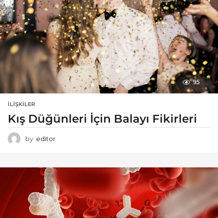
95
İLIŞKILER
Kış Düğünleri İçin Balayı Fikirleri
by
editor