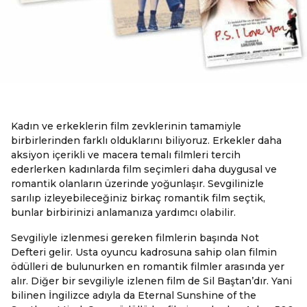
Kadın ve erkeklerin film zevklerinin tamamiyle
birbirlerinden farklı olduklarını biliyoruz. Erkekler daha
aksiyon içerikli ve macera temalı filmleri tercih
ederlerken kadınlarda film seçimleri daha duygusal ve
romantik olanların üzerinde yoğunlaşır. Sevgilinizle
sarılıp izleyebileceğiniz birkaç romantik film seçtik,
bunlar birbirinizi anlamanıza yardımcı olabilir.
Sevgiliyle izlenmesi gereken filmlerin başında Not
Defteri gelir. Usta oyuncu kadrosuna sahip olan filmin
ödülleri de bulunurken en romantik filmler arasında yer
alır. Diğer bir sevgiliyle izlenen film de Sil Baştan’dır. Yani
bilinen İngilizce adıyla da Eternal Sunshine of the