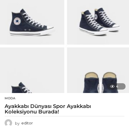
4
MODA
Ayakkabı Dünyası Spor Ayakkabı
Koleksiyonu Burada!
by
editor