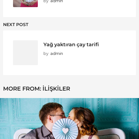
by
admin
NEXT POST
Yağ yaktıran çay tarifi
by
admin
MORE FROM:
İLIŞKILER