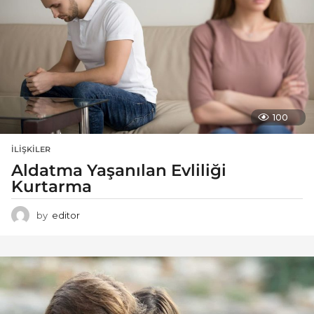
100
İLIŞKILER
Aldatma Yaşanılan Evliliği
Kurtarma
by
editor