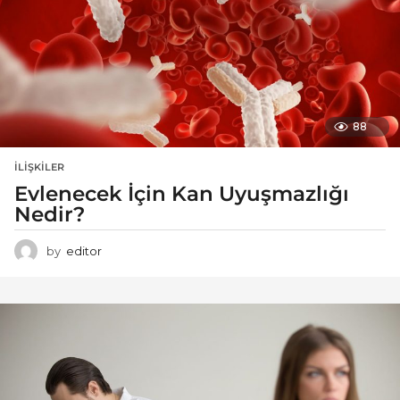
88
İLIŞKILER
Evlenecek İçin Kan Uyuşmazlığı
Nedir?
by
editor