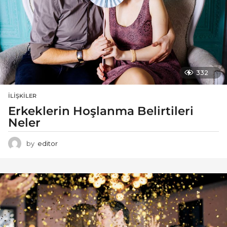
332
İLIŞKILER
Erkeklerin Hoşlanma Belirtileri
Neler
by
editor