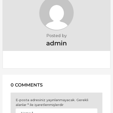
o
n
Posted by
admin
0 COMMENTS
E-posta adresiniz yayınlanmayacak.
Gerekli
alanlar
*
ile işaretlenmişlerdir