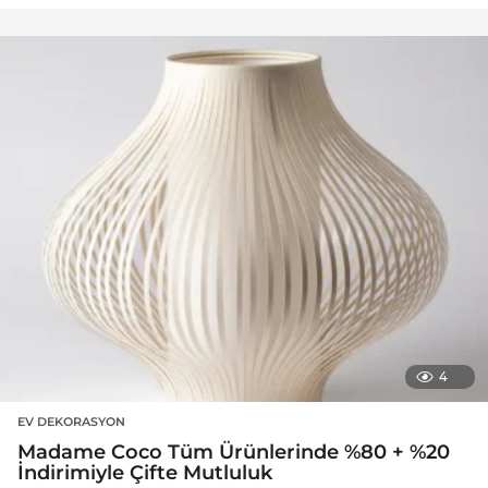
4
EV DEKORASYON
Madame Coco Tüm Ürünlerinde %80 + %20
İndirimiyle Çifte Mutluluk