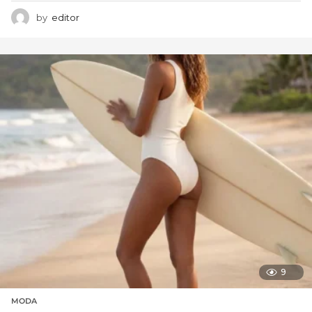
by
editor
9
MODA