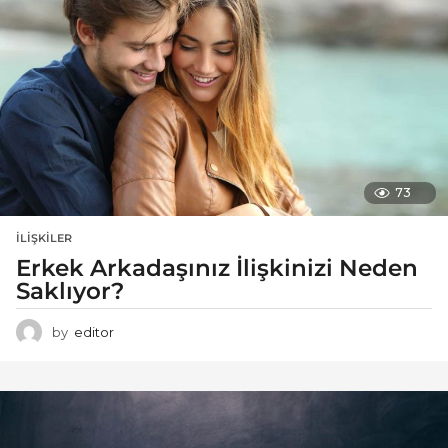
73
İLIŞKILER
Erkek Arkadaşınız İlişkinizi Neden
Saklıyor?
by
editor