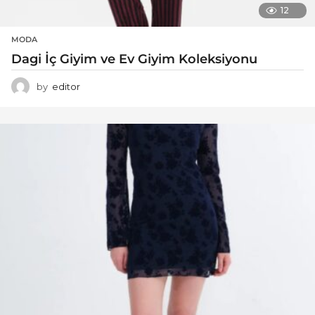
12
MODA
Dagi İç Giyim ve Ev Giyim Koleksiyonu
by
editor