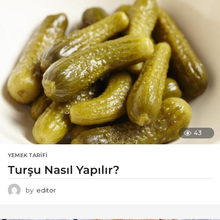
43
YEMEK TARIFI
Turşu Nasıl Yapılır?
by
editor