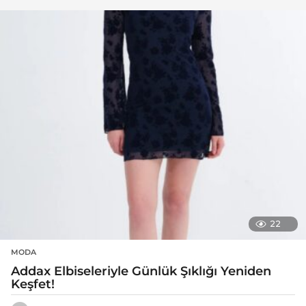
22
MODA
Addax Elbiseleriyle Günlük Şıklığı Yeniden
Keşfet!