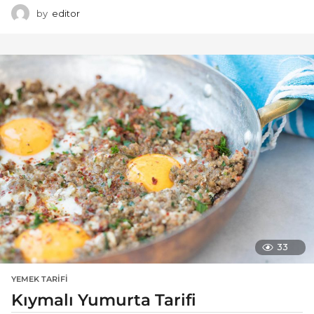
by
editor
33
YEMEK TARIFI
Kıymalı Yumurta Tarifi