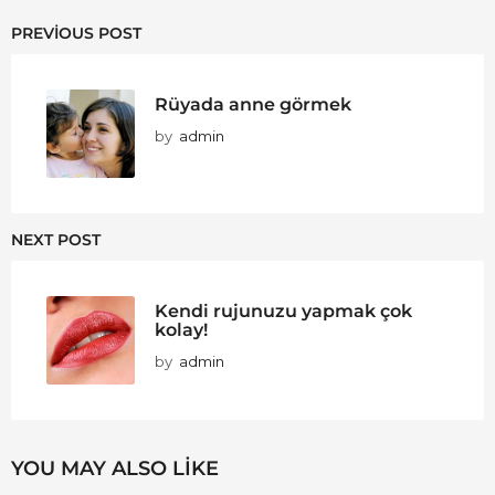
PREVIOUS POST
Rüyada anne görmek
by
admin
NEXT POST
Kendi rujunuzu yapmak çok
kolay!
by
admin
YOU MAY ALSO LIKE