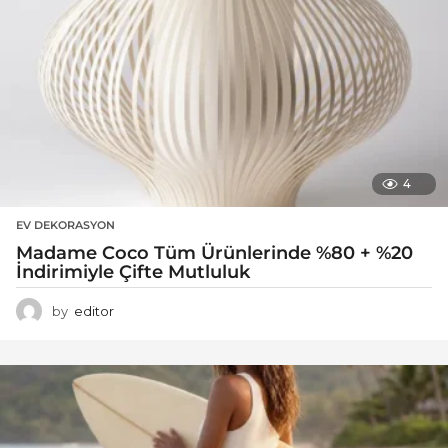
4
EV DEKORASYON
Madame Coco Tüm Ürünlerinde %80 + %20
İndirimiyle Çifte Mutluluk
by
editor