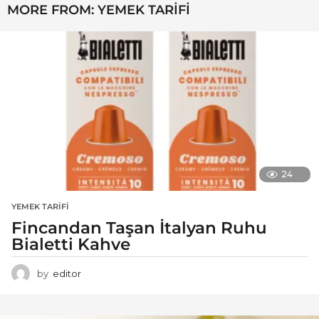
MORE FROM:
YEMEK TARIFI
24
YEMEK TARIFI
Fincandan Taşan İtalyan Ruhu
Bialetti Kahve
by
editor