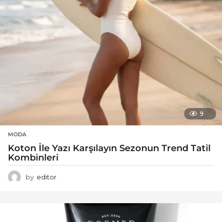
9
MODA
Koton İle Yazı Karşılayın Sezonun Trend Tatil
Kombinleri
by
editor