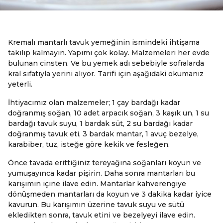
Kremalı mantarlı tavuk yemeğinin ismindeki ihtişama
takılıp kalmayın. Yapımı çok kolay. Malzemeleri her evde
bulunan cinsten. Ve bu yemek adı sebebiyle sofralarda
kral sıfatıyla yerini alıyor. Tarifi için aşağıdaki okumanız
yeterli.
İhtiyacımız olan malzemeler; 1 çay bardağı kadar
doğranmış soğan, 10 adet arpacık soğan, 3 kaşık un, 1 su
bardağı tavuk suyu, 1 bardak süt, 2 su bardağı kadar
doğranmış tavuk eti, 3 bardak mantar, 1 avuç bezelye,
karabiber, tuz, isteğe göre kekik ve fesleğen.
Önce tavada erittiğiniz tereyağına soğanları koyun ve
yumuşayınca kadar pişirin. Daha sonra mantarları bu
karışımın içine ilave edin. Mantarlar kahverengiye
dönüşmeden mantarları da koyun ve 3 dakika kadar iyice
kavurun. Bu karışımın üzerine tavuk suyu ve sütü
ekledikten sonra, tavuk etini ve bezelyeyi ilave edin.