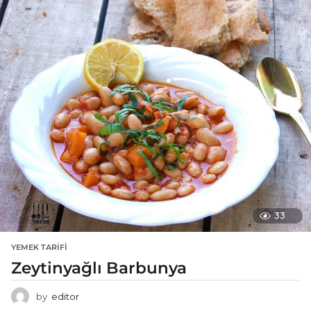
33
YEMEK TARIFI
Zeytinyağlı Barbunya
by
editor