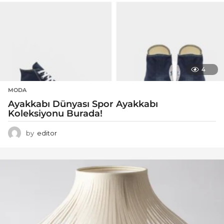
4
MODA
Ayakkabı Dünyası Spor Ayakkabı
Koleksiyonu Burada!
by
editor