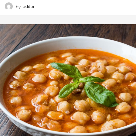
by
editor