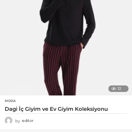
12
MODA
Dagi İç Giyim ve Ev Giyim Koleksiyonu
by
editor