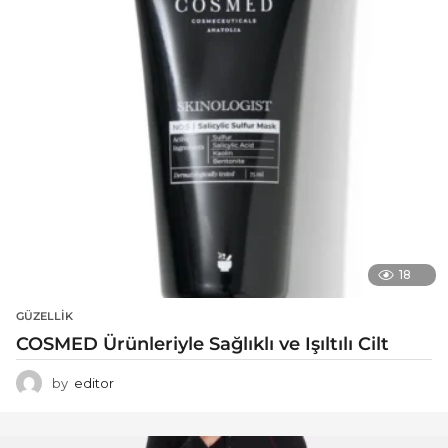
18
GÜZELLIK
COSMED Ürünleriyle Sağlıklı ve Işıltılı Cilt
by
editor