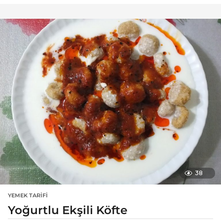
38
YEMEK TARIFI
Yoğurtlu Ekşili Köfte