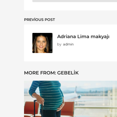
PREVIOUS POST
Adriana Lima makyajı
by
admin
MORE FROM:
GEBELIK