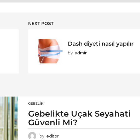
NEXT POST
Dash diyeti nasıl yapılır
by
admin
GEBELIK
Gebelikte Uçak Seyahati
Güvenli Mi?
by
editor