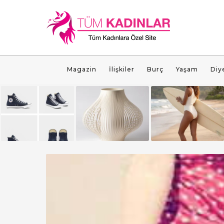
Magazin
İlişkiler
Burç
Yaşam
Diy