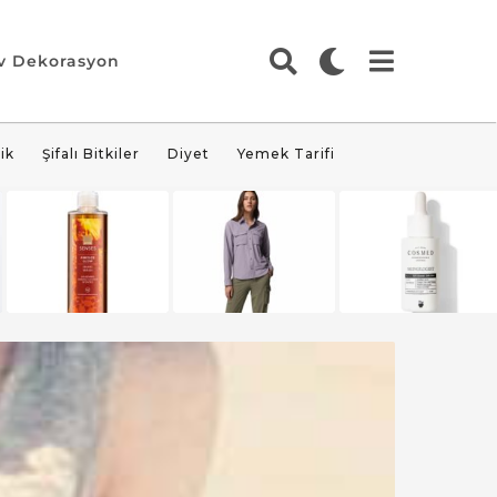
v Dekorasyon
ik
Şifalı Bitkiler
Diyet
Yemek Tarifi