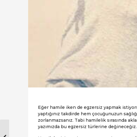
Eğer hamile iken de egzersiz yapmak istiyors
yaptığınız takdirde hem çocuğunuzun sağlığ
zorlanmazsanız. Tabi hamilelik sırasında akla
yazımızda bu egzersiz türlerine değineceğiz.