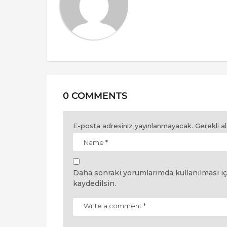
o
n
0 COMMENTS
E-posta adresiniz yayınlanmayacak.
Gerekli a
Daha sonraki yorumlarımda kullanılması iç
kaydedilsin.