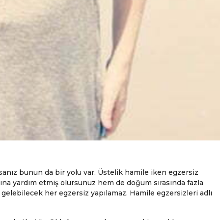
anız bunun da bir yolu var. Üstelik hamile iken egzersiz
ına yardım etmiş olursunuz hem de doğum sırasında fazla
 gelebilecek her egzersiz yapılamaz. Hamile egzersizleri adlı