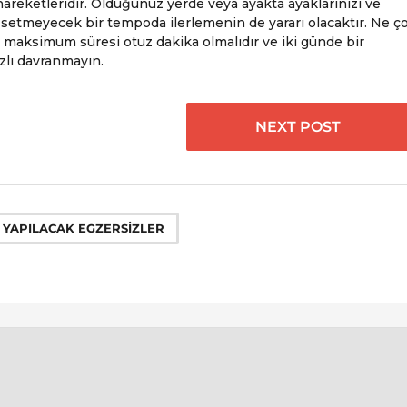
hareketleridir. Olduğunuz yerde veya ayakta ayaklarınızı ve
hissetmeyecek bir tempoda ilerlemenin de yararı olacaktır. Ne ç
n maksimum süresi otuz dakika olmalıdır ve iki günde bir
zlı davranmayın.
NEXT POST
 YAPILACAK EGZERSIZLER