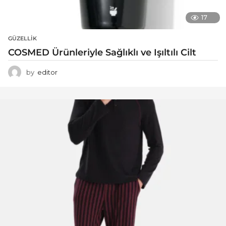
17
GÜZELLIK
COSMED Ürünleriyle Sağlıklı ve Işıltılı Cilt
by
editor