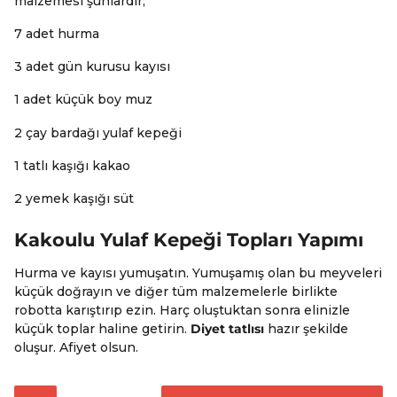
malzemesi şunlardır;
7 adet hurma
3 adet gün kurusu kayısı
1 adet küçük boy muz
2 çay bardağı yulaf kepeği
1 tatlı kaşığı kakao
2 yemek kaşığı süt
Kakoulu Yulaf Kepeği Topları Yapımı
Hurma ve kayısı yumuşatın. Yumuşamış olan bu meyveleri
küçük doğrayın ve diğer tüm malzemelerle birlikte
robotta karıştırıp ezin. Harç oluştuktan sonra elinizle
küçük toplar haline getirin.
Diyet tatlısı
hazır şekilde
oluşur. Afiyet olsun.