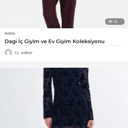
12
MODA
Dagi İç Giyim ve Ev Giyim Koleksiyonu
by
editor