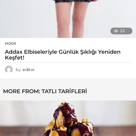
22
MODA
Addax Elbiseleriyle Günlük Şıklığı Yeniden
Keşfet!
by
editor
MORE FROM:
TATLI TARIFLERI