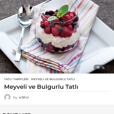
14
TATLI TARIFLERI
MEYVELI VE BULGURLU TATLI
Meyveli ve Bulgurlu Tatlı
by
editor