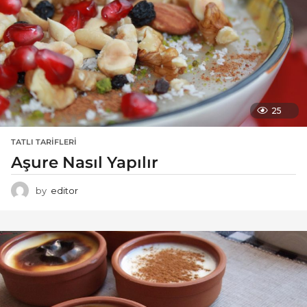
25
TATLI TARIFLERI
Aşure Nasıl Yapılır
by
editor