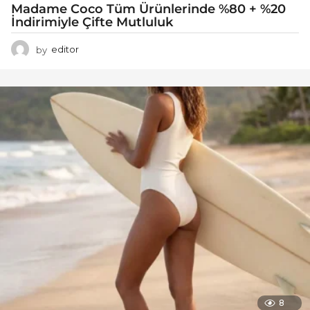
Madame Coco Tüm Ürünlerinde %80 + %20
İndirimiyle Çifte Mutluluk
by
editor
8