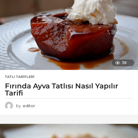
38
TATLI TARIFLERI
Fırında Ayva Tatlısı Nasıl Yapılır
Tarifi
by
editor