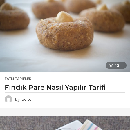
42
TATLI TARIFLERI
Fındık Pare Nasıl Yapılır Tarifi
by
editor