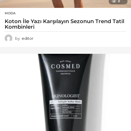
8
MODA
Koton İle Yazı Karşılayın Sezonun Trend Tatil
Kombinleri
by
editor