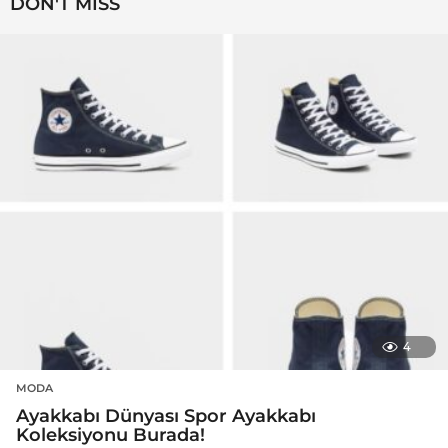
DON'T MISS
4
MODA
Ayakkabı Dünyası Spor Ayakkabı
Koleksiyonu Burada!