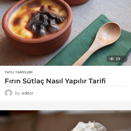
39
TATLI TARIFLERI
Fırın Sütlaç Nasıl Yapılır Tarifi
by
editor