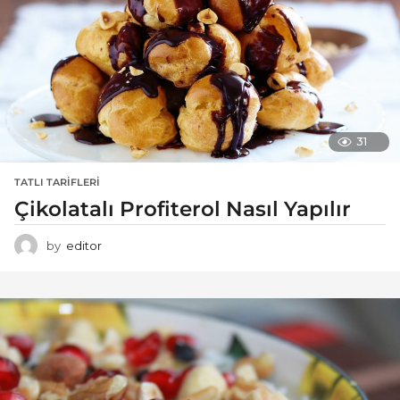
31
TATLI TARIFLERI
Çikolatalı Profiterol Nasıl Yapılır
by
editor