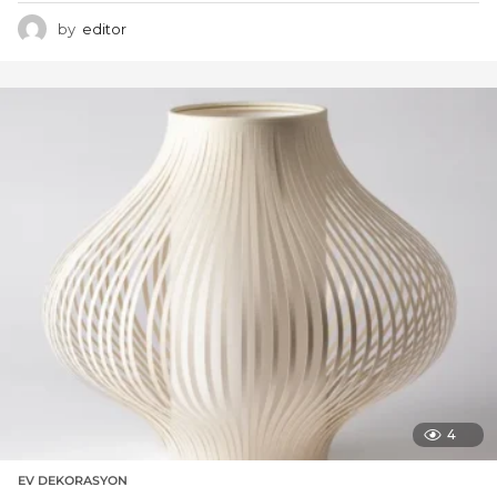
by
editor
4
EV DEKORASYON