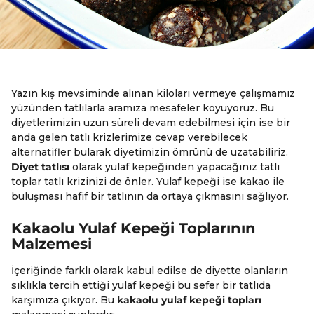
Yazın kış mevsiminde alınan kiloları vermeye çalışmamız
yüzünden tatlılarla aramıza mesafeler koyuyoruz. Bu
diyetlerimizin uzun süreli devam edebilmesi için ise bir
anda gelen tatlı krizlerimize cevap verebilecek
alternatifler bularak diyetimizin ömrünü de uzatabiliriz.
Diyet tatlısı
olarak yulaf kepeğinden yapacağınız tatlı
toplar tatlı krizinizi de önler. Yulaf kepeği ise kakao ile
buluşması hafif bir tatlının da ortaya çıkmasını sağlıyor.
Kakaolu Yulaf Kepeği Toplarının
Malzemesi
İçeriğinde farklı olarak kabul edilse de diyette olanların
sıklıkla tercih ettiği yulaf kepeği bu sefer bir tatlıda
karşımıza çıkıyor. Bu
kakaolu yulaf kepeği topları