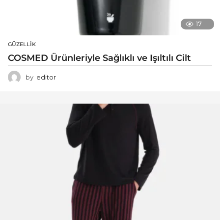
17
GÜZELLIK
COSMED Ürünleriyle Sağlıklı ve Işıltılı Cilt
by
editor