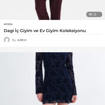
12
MODA
Dagi İç Giyim ve Ev Giyim Koleksiyonu
by
editor