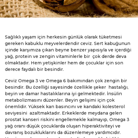
Sağlıklı yaşam için herkesin günlük olarak tüketmesi
gereken kabuklu meyvelerdendir ceviz. Sert kabuğunun
içinde karşımıza çıkan beyne benzer yapısıyla ve içerdiği
yağ, protein ve zengin vitaminlerle bir çok derde deva
olmaktadır. Hem yetişkinler hem de çocuklar için son
derece faydalı bir besindir.
Ceviz Omega 3 ve Omega 6 bakımından çok zengin bir
besindir. Bu özelliği sayesinde özellikle şeker hastalığı,
beyin ve damar hastalıklarına iyi gelmektedir. İnsülin
metabolizmasını düzenler. Beyin gelişimi için çok
önemlidir. Yüksek kan basıncını ve kandaki kolesterol
seviyesini azaltmaktadır. Erkeklerde meydana gelen
prostat kanseri riskini engellemekle kalmayıp, Omega 3
yağ oranı düşük çocuklarda oluşan hiperaktiviteyi ve
davranış bozukluklarını da düzenlemeye yardımcıdır.