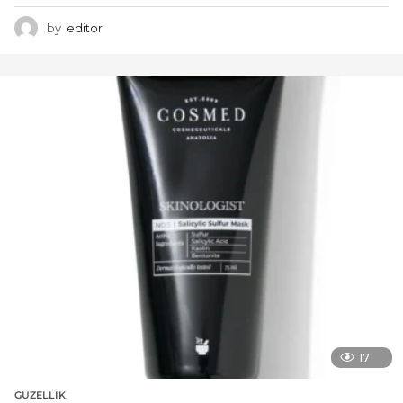
by
editor
17
GÜZELLIK