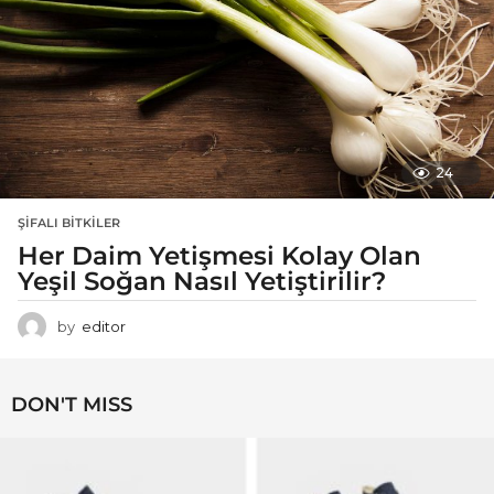
24
ŞIFALI BITKILER
Her Daim Yetişmesi Kolay Olan
Yeşil Soğan Nasıl Yetiştirilir?
by
editor
DON'T MISS