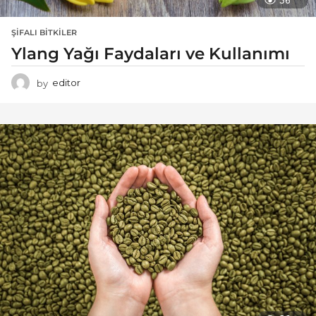
36
ŞIFALI BITKILER
Ylang Yağı Faydaları ve Kullanımı
by
editor