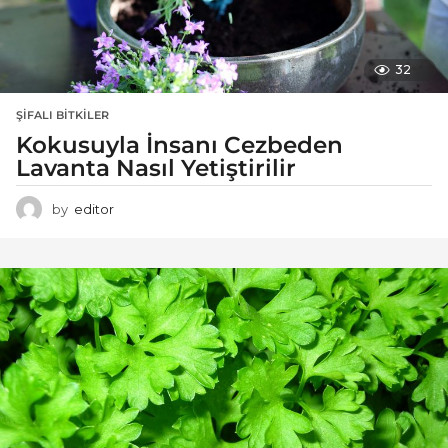
32
ŞIFALI BITKILER
Kokusuyla İnsanı Cezbeden
Lavanta Nasıl Yetiştirilir
by
editor