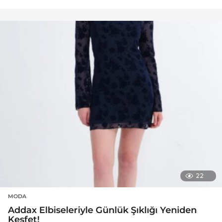
22
MODA
Addax Elbiseleriyle Günlük Şıklığı Yeniden
Keşfet!