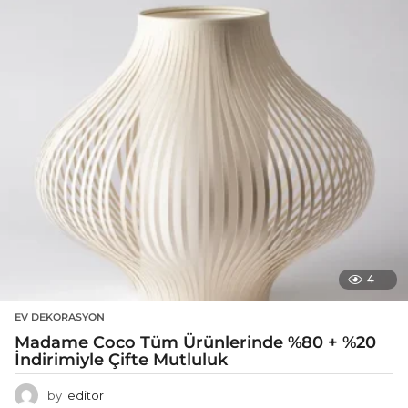
4
EV DEKORASYON
Madame Coco Tüm Ürünlerinde %80 + %20
İndirimiyle Çifte Mutluluk
by
editor