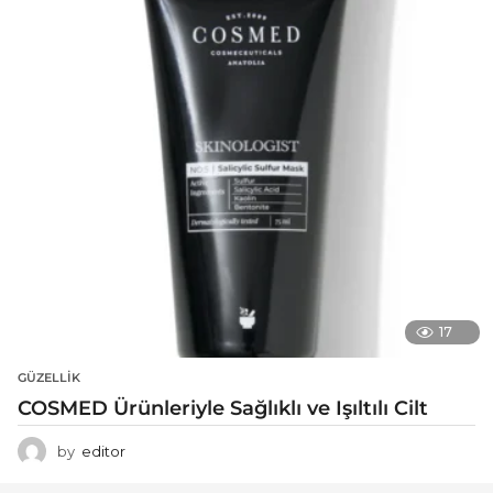
17
GÜZELLIK
COSMED Ürünleriyle Sağlıklı ve Işıltılı Cilt
by
editor