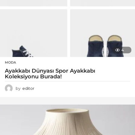
4
MODA
Ayakkabı Dünyası Spor Ayakkabı
Koleksiyonu Burada!
by
editor