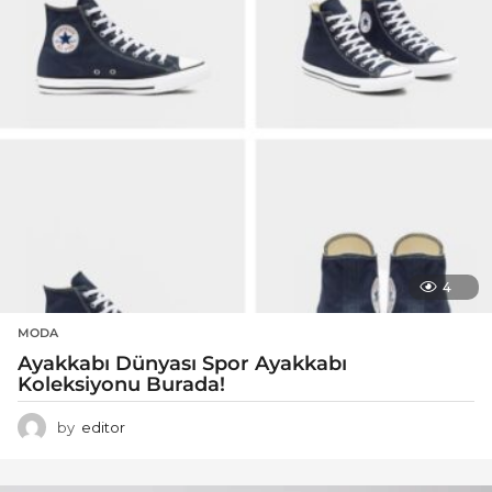
4
MODA
Ayakkabı Dünyası Spor Ayakkabı
Koleksiyonu Burada!
by
editor