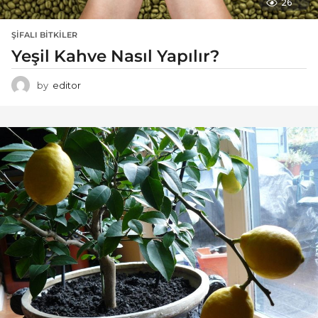
26
ŞIFALI BITKILER
Yeşil Kahve Nasıl Yapılır?
by
editor