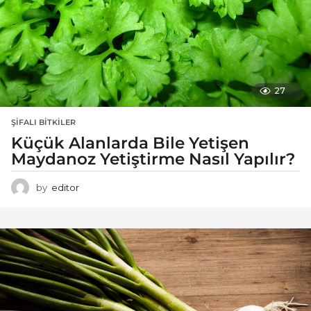
27
ŞIFALI BITKILER
Küçük Alanlarda Bile Yetişen
Maydanoz Yetiştirme Nasıl Yapılır?
by
editor