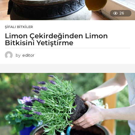
26
ŞIFALI BITKILER
Limon Çekirdeğinden Limon
Bitkisini Yetiştirme
by
editor