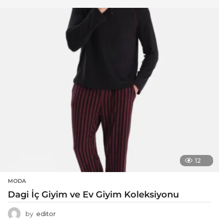
12
MODA
Dagi İç Giyim ve Ev Giyim Koleksiyonu
by
editor