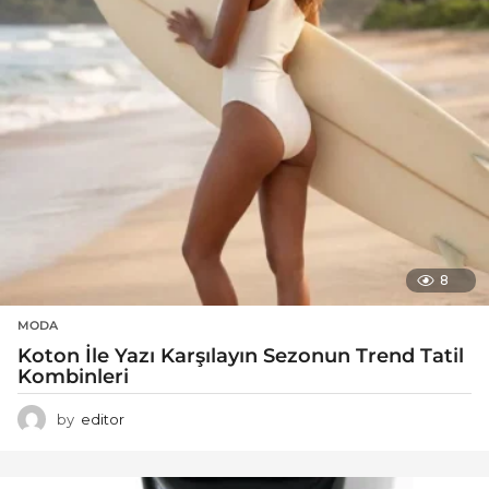
8
MODA
Koton İle Yazı Karşılayın Sezonun Trend Tatil
Kombinleri
by
editor