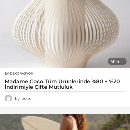
4
EV DEKORASYON
Madame Coco Tüm Ürünlerinde %80 + %20
İndirimiyle Çifte Mutluluk
by
editor