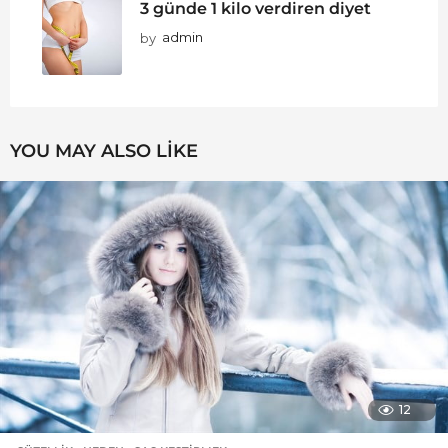
3 günde 1 kilo verdiren diyet
by
admin
YOU MAY ALSO LIKE
12