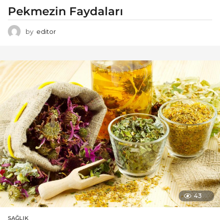
Pekmezin Faydaları
by
editor
43
SAĞLIK