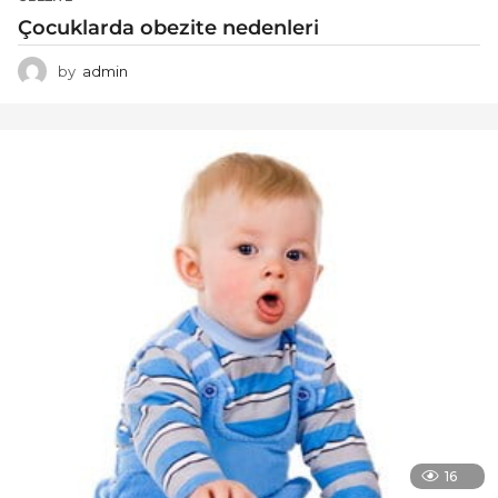
Çocuklarda obezite nedenleri
by
admin
16