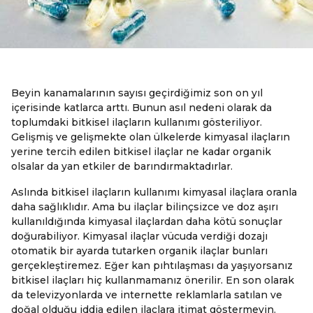
Beyin kanamalarının sayısı geçirdiğimiz son on yıl
içerisinde katlarca arttı. Bunun asıl nedeni olarak da
toplumdaki bitkisel ilaçların kullanımı gösteriliyor.
Gelişmiş ve gelişmekte olan ülkelerde kimyasal ilaçların
yerine tercih edilen bitkisel ilaçlar ne kadar organik
olsalar da yan etkiler de barındırmaktadırlar.
Aslında bitkisel ilaçların kullanımı kimyasal ilaçlara oranla
daha sağlıklıdır. Ama bu ilaçlar bilinçsizce ve doz aşırı
kullanıldığında kimyasal ilaçlardan daha kötü sonuçlar
doğurabiliyor. Kimyasal ilaçlar vücuda verdiği dozajı
otomatik bir ayarda tutarken organik ilaçlar bunları
gerçekleştiremez. Eğer kan pıhtılaşması da yaşıyorsanız
bitkisel ilaçları hiç kullanmamanız önerilir. En son olarak
da televizyonlarda ve internette reklamlarla satılan ve
doğal olduğu iddia edilen ilaçlara itimat göstermeyin.