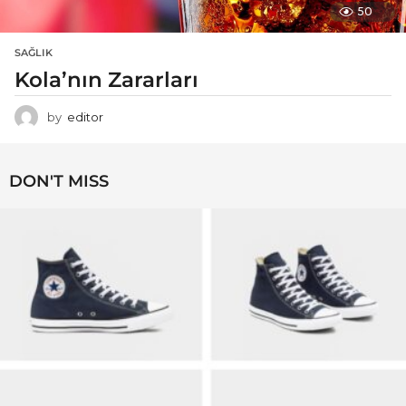
50
SAĞLIK
Kola’nın Zararları
by
editor
DON'T MISS