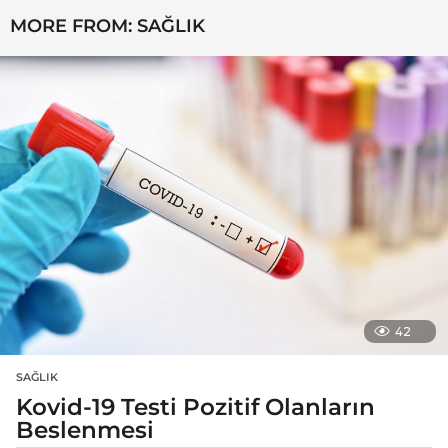
MORE FROM:
SAĞLIK
42
SAĞLIK
Kovid-19 Testi Pozitif Olanların
Beslenmesi