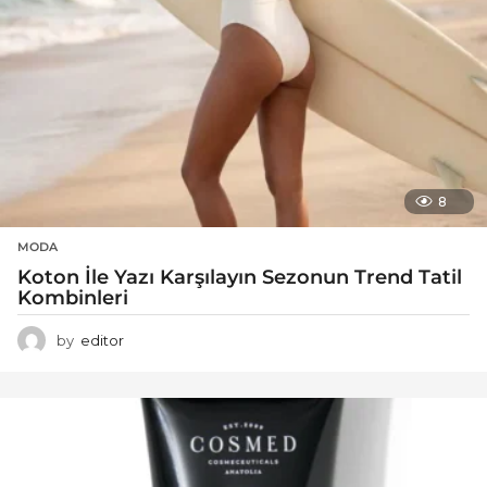
8
MODA
Koton İle Yazı Karşılayın Sezonun Trend Tatil
Kombinleri
by
editor