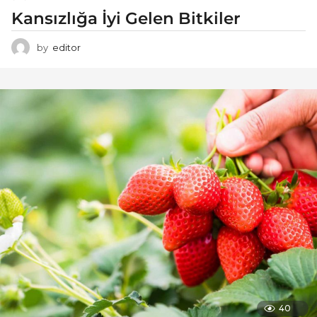
Kansızlığa İyi Gelen Bitkiler
by
editor
40