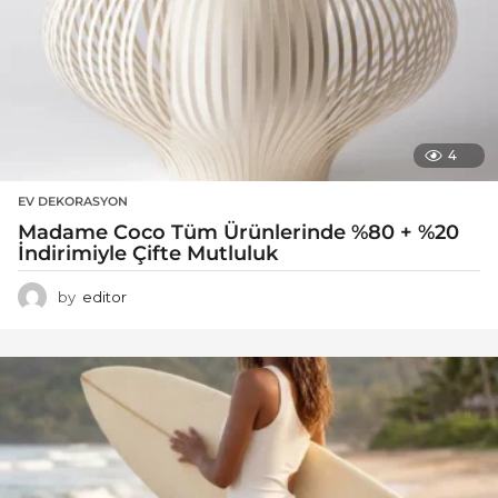
4
EV DEKORASYON
Madame Coco Tüm Ürünlerinde %80 + %20
İndirimiyle Çifte Mutluluk
by
editor