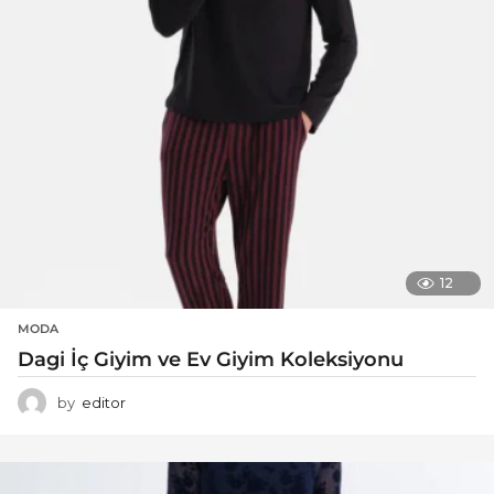
12
MODA
Dagi İç Giyim ve Ev Giyim Koleksiyonu
by
editor