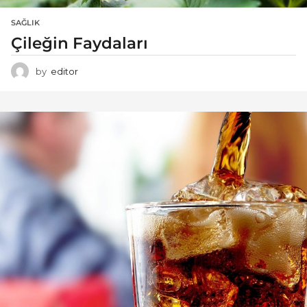
SAĞLIK
Çileğin Faydaları
by
editor