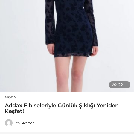
22
MODA
Addax Elbiseleriyle Günlük Şıklığı Yeniden
Keşfet!
by
editor