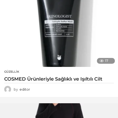
17
GÜZELLIK
COSMED Ürünleriyle Sağlıklı ve Işıltılı Cilt
by
editor