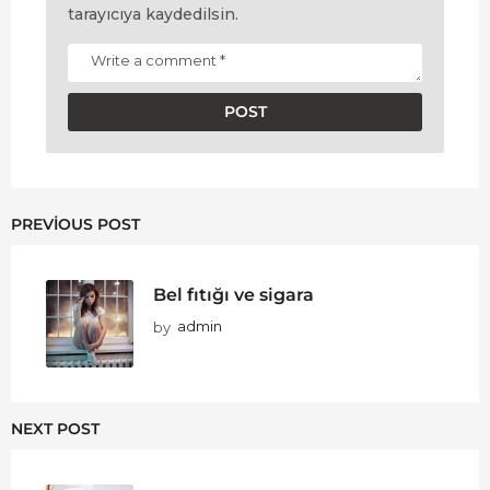
tarayıcıya kaydedilsin.
PREVIOUS POST
Bel fıtığı ve sigara
by
admin
NEXT POST