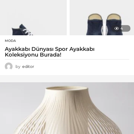
4
MODA
Ayakkabı Dünyası Spor Ayakkabı
Koleksiyonu Burada!
by
editor