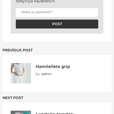
tarayıcıya kaydedilsin.
PREVIOUS POST
Hamilelikte grip
by
admin
NEXT POST