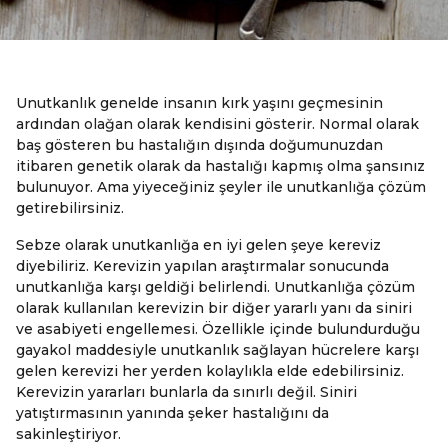
Unutkanlık genelde insanın kırk yaşını geçmesinin
ardından olağan olarak kendisini gösterir. Normal olarak
baş gösteren bu hastalığın dışında doğumunuzdan
itibaren genetik olarak da hastalığı kapmış olma şansınız
bulunuyor. Ama yiyeceğiniz şeyler ile unutkanlığa çözüm
getirebilirsiniz.
Sebze olarak unutkanlığa en iyi gelen şeye kereviz
diyebiliriz. Kerevizin yapılan araştırmalar sonucunda
unutkanlığa karşı geldiği belirlendi. Unutkanlığa çözüm
olarak kullanılan kerevizin bir diğer yararlı yanı da siniri
ve asabiyeti engellemesi. Özellikle içinde bulundurduğu
gayakol maddesiyle unutkanlık sağlayan hücrelere karşı
gelen kerevizi her yerden kolaylıkla elde edebilirsiniz.
Kerevizin yararları bunlarla da sınırlı değil. Siniri
yatıştırmasının yanında şeker hastalığını da
sakinleştiriyor.