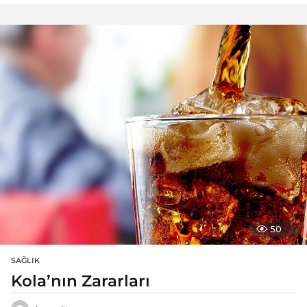
50
SAĞLIK
Kola’nın Zararları