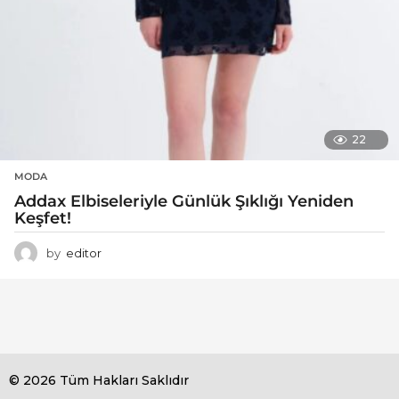
22
MODA
Addax Elbiseleriyle Günlük Şıklığı Yeniden
Keşfet!
by
editor
© 2026 Tüm Hakları Saklıdır