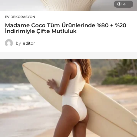
4
EV DEKORASYON
Madame Coco Tüm Ürünlerinde %80 + %20
İndirimiyle Çifte Mutluluk
by
editor