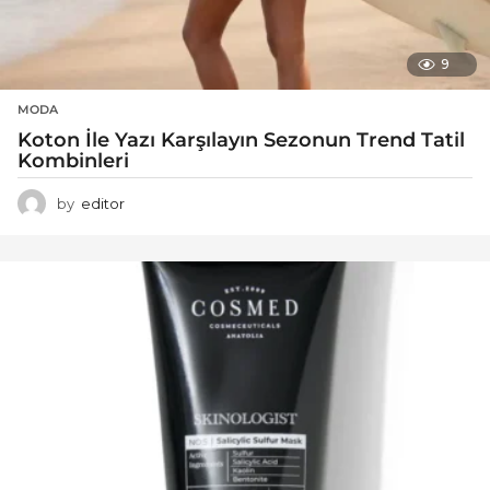
9
MODA
Koton İle Yazı Karşılayın Sezonun Trend Tatil
Kombinleri
by
editor