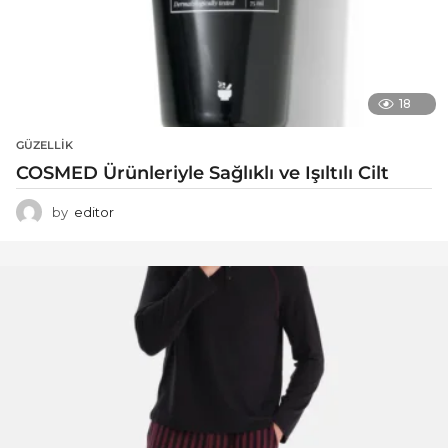
18
GÜZELLIK
COSMED Ürünleriyle Sağlıklı ve Işıltılı Cilt
by
editor