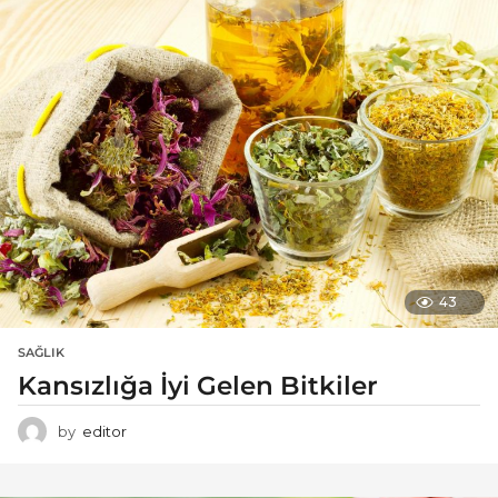
43
SAĞLIK
Kansızlığa İyi Gelen Bitkiler
by
editor