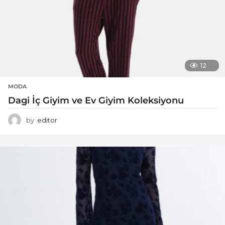
12
MODA
Dagi İç Giyim ve Ev Giyim Koleksiyonu
by
editor