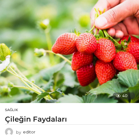
40
SAĞLIK
Çileğin Faydaları
by
editor