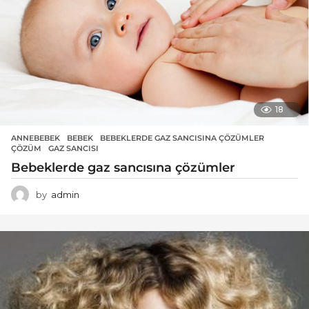
18
ANNEBEBEK
BEBEK
,
BEBEKLERDE GAZ SANCISINA ÇÖZÜMLER
,
ÇÖZÜM
,
GAZ SANCISI
Bebeklerde gaz sancısına çözümler
by
admin