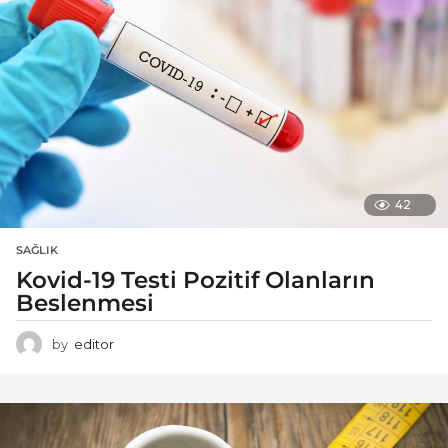
42
SAĞLIK
Kovid-19 Testi Pozitif Olanların
Beslenmesi
by
editor