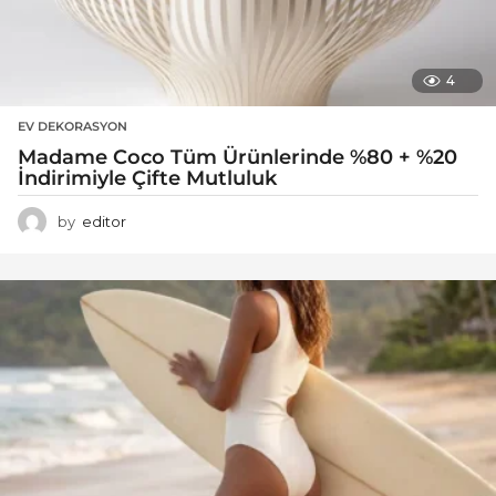
4
EV DEKORASYON
Madame Coco Tüm Ürünlerinde %80 + %20
İndirimiyle Çifte Mutluluk
by
editor