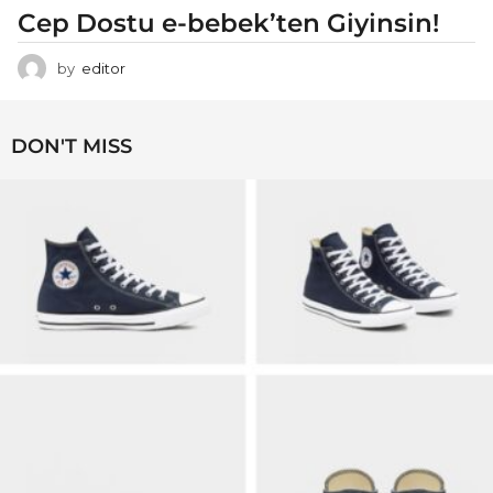
Cep Dostu e-bebek’ten Giyinsin!
by
editor
DON'T MISS