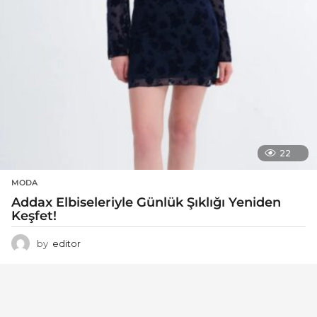
22
MODA
Addax Elbiseleriyle Günlük Şıklığı Yeniden
Keşfet!
by
editor