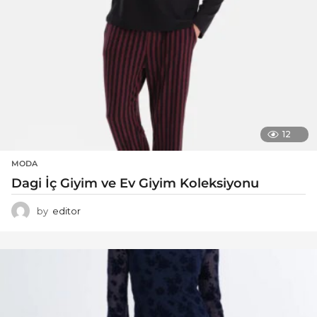
12
MODA
Dagi İç Giyim ve Ev Giyim Koleksiyonu
by
editor