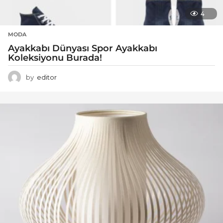
4
MODA
Ayakkabı Dünyası Spor Ayakkabı
Koleksiyonu Burada!
by
editor