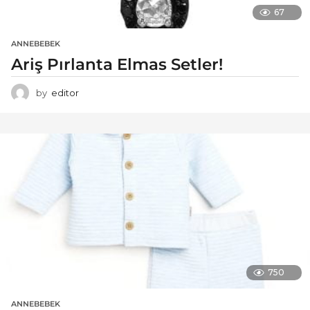
67
ANNEBEBEK
Ariş Pırlanta Elmas Setler!
by
editor
750
ANNEBEBEK