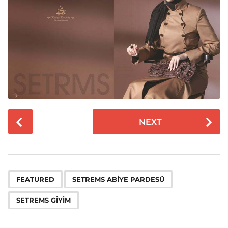
NEXT
,
,
FEATURED
SETREMS ABIYE PARDESÜ
SETREMS GIYIM