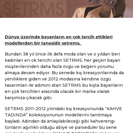
Dünya üzerinde bayanların en çok tercih ettikleri
modellerden bir tanesidir setrems.
Bundan 38 yıl önce ilk defa moda olan ve o yıldan beri
kadınları en ok tercihi olan SETRMS, her geçen bayan
müşterilerinden daha fazla övgü ve beğeni yorumu
almaya devam ediyor. Bu senede kış kreasyonlarında da
yeniliklere giden ve 2012 modasına kendine özgü
tasarımları ile adımını atan SETRMS bu kışta bayanların
en çok tercihleri arasında olacak bir marka olarak
karşımıza çıkacak gibi.
SETRMS 2011-2012 yılındaki kış kreasyonunda “KAHVE
TADINDA” koleksiyonunun modellerini tanıtmaya
başladı. Adından da anlaşılabileceği gibi kahverengi
tonların ağırlıklı olduğu abiye ve parsedüler bu sene