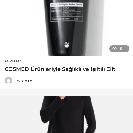
18
GÜZELLIK
COSMED Ürünleriyle Sağlıklı ve Işıltılı Cilt
by
editor