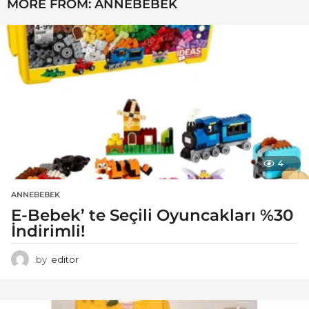
MORE FROM:
ANNEBEBEK
4
ANNEBEBEK
E-Bebek’ te Seçili Oyuncakları %30
İndirimli!
by
editor