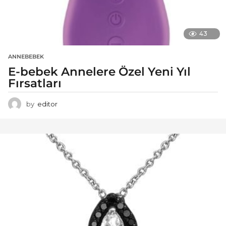
43
ANNEBEBEK
E-bebek Annelere Özel Yeni Yıl
Fırsatları
by
editor