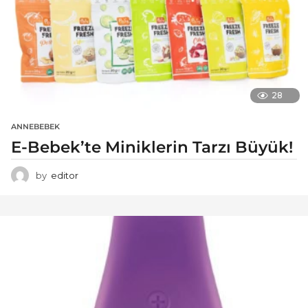
28
ANNEBEBEK
E-Bebek’te Miniklerin Tarzı Büyük!
by
editor