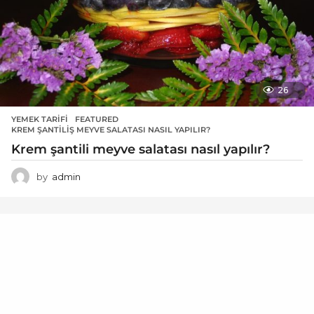
26
YEMEK TARIFI
FEATURED
,
KREM ŞANTILIŞ MEYVE SALATASI NASIL YAPILIR?
Krem şantili meyve salatası nasıl yapılır?
by
admin