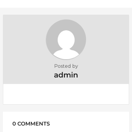
Posted by
admin
0 COMMENTS