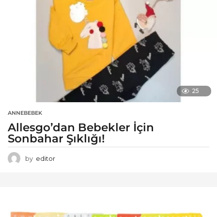
25
ANNEBEBEK
Allesgo’dan Bebekler İçin
Sonbahar Şıklığı!
by
editor