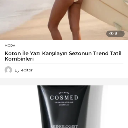
8
MODA
Koton İle Yazı Karşılayın Sezonun Trend Tatil
Kombinleri
by
editor