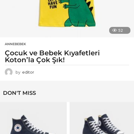
52
ANNEBEBEK
Çocuk ve Bebek Kıyafetleri
Koton’la Çok Şık!
by
editor
DON'T MISS