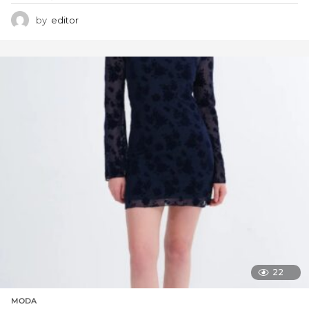
by
editor
22
MODA