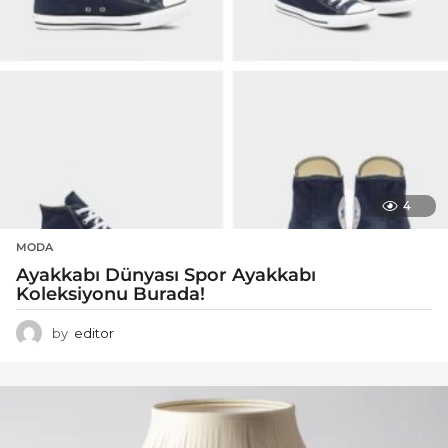
4
MODA
Ayakkabı Dünyası Spor Ayakkabı
Koleksiyonu Burada!
by
editor