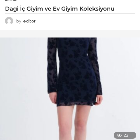
Dagi İç Giyim ve Ev Giyim Koleksiyonu
by
editor
22