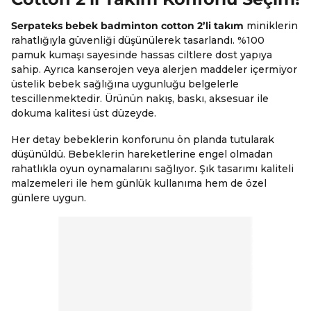
Serpateks bebek badminton cotton 2’li takım
miniklerin
rahatlığıyla güvenliği düşünülerek tasarlandı. %100
pamuk kumaşı sayesinde hassas ciltlere dost yapıya
sahip. Ayrıca kanserojen veya alerjen maddeler içermiyor
üstelik bebek sağlığına uygunluğu belgelerle
tescillenmektedir. Ürünün nakış, baskı, aksesuar ile
dokuma kalitesi üst düzeyde.
Her detay bebeklerin konforunu ön planda tutularak
düşünüldü. Bebeklerin hareketlerine engel olmadan
rahatlıkla oyun oynamalarını sağlıyor. Şık tasarımı kaliteli
malzemeleri ile hem günlük kullanıma hem de özel
günlere uygun.