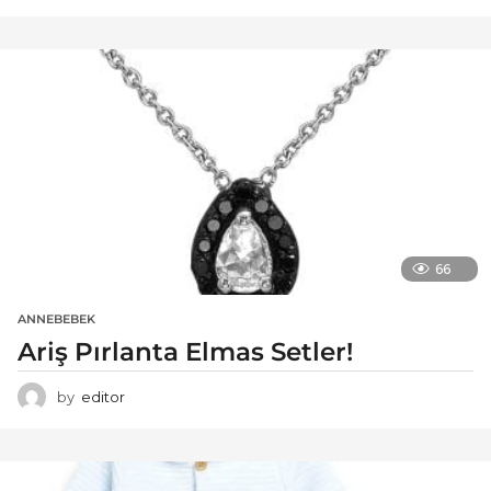
66
ANNEBEBEK
Ariş Pırlanta Elmas Setler!
by
editor