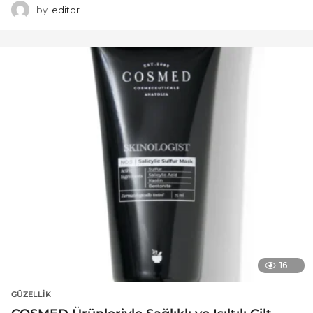
by
editor
16
GÜZELLIK