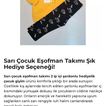
Sarı Çocuk Eşofman Takımı Şık
Hediye Seçeneği!
Sarı çocuk eşofman takımı 2 ip içi şardonlu hediyelik
çocuk giyim
ürünü konforla şıklığı bir arada sunuyor.
Özellikle kış aylarında tercih edilen şarlonlu eşofmanlar iç
kısmındaki yumuşak dokusu ile çocukların cildine nazikçe
dokunuyor. Onların enerjik ve hareketli yapısına uyum
sağlarken canlı sarı rengiyle ruh halini canlandırarak
neşeli hale getiriyor.