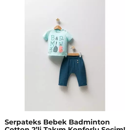
Serpateks Bebek Badminton
Cotton 2’li Takım Konforlu Seçim!