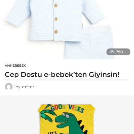
750
ANNEBEBEK
Cep Dostu e-bebek’ten Giyinsin!
by
editor