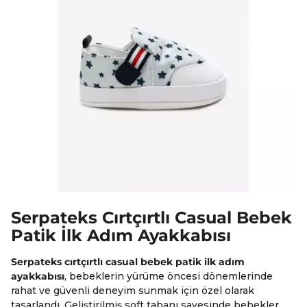
Serpateks Cırtçırtlı Casual Bebek
Patik İlk Adım Ayakkabısı
Serpateks cırtçırtlı casual bebek patik ilk adım
ayakkabısı
, bebeklerin yürüme öncesi dönemlerinde
rahat ve güvenli deneyim sunmak için özel olarak
tasarlandı. Geliştirilmiş soft tabanı sayesinde bebekler