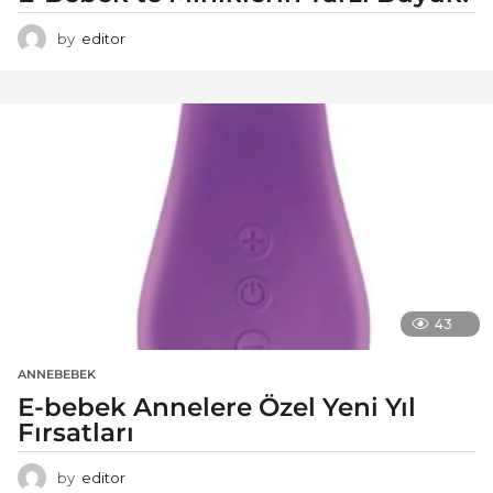
by
editor
43
ANNEBEBEK
E-bebek Annelere Özel Yeni Yıl
Fırsatları
by
editor