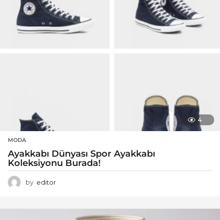
4
MODA
Ayakkabı Dünyası Spor Ayakkabı
Koleksiyonu Burada!
by
editor