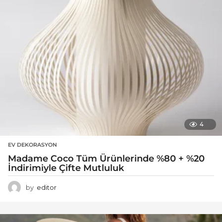
4
EV DEKORASYON
Madame Coco Tüm Ürünlerinde %80 + %20
İndirimiyle Çifte Mutluluk
by
editor