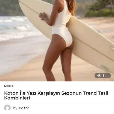
8
MODA
Koton İle Yazı Karşılayın Sezonun Trend Tatil
Kombinleri
by
editor