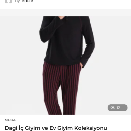
by
editor
12
MODA
Dagi İç Giyim ve Ev Giyim Koleksiyonu