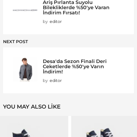
Ariş Pırlanta Suyolu
Bilekliklerde %50'ye Varan
İndirim Fırsatı!
by
editor
NEXT POST
Desa'da Sezon Finali Deri
Ceketlerde %50'ye Varın
İndirim!
by
editor
YOU MAY ALSO LIKE