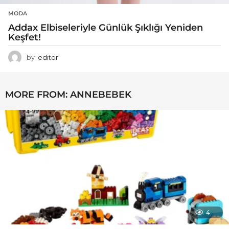
MODA
Addax Elbiseleriyle Günlük Şıklığı Yeniden
Keşfet!
by
editor
MORE FROM:
ANNEBEBEK
4