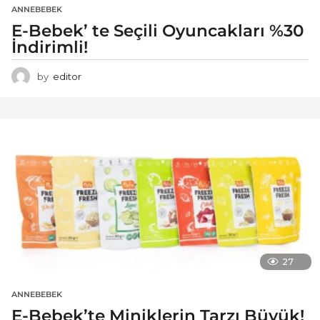
ANNEBEBEK
E-Bebek’ te Seçili Oyuncakları %30
İndirimli!
by
editor
27
ANNEBEBEK
E-Bebek’te Miniklerin Tarzı Büyük!