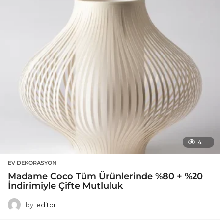
4
EV DEKORASYON
Madame Coco Tüm Ürünlerinde %80 + %20
İndirimiyle Çifte Mutluluk
by
editor