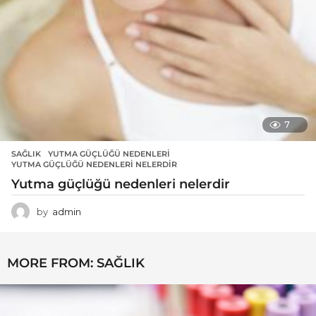
7
SAĞLIK
YUTMA GÜÇLÜĞÜ NEDENLERI
,
YUTMA GÜÇLÜĞÜ NEDENLERI NELERDIR
Yutma güçlüğü nedenleri nelerdir
by
admin
MORE FROM:
SAĞLIK