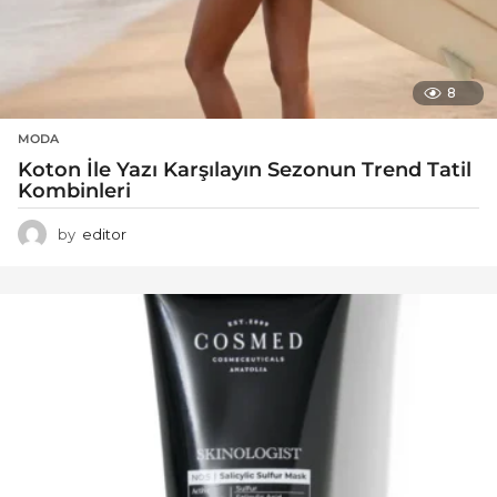
8
MODA
Koton İle Yazı Karşılayın Sezonun Trend Tatil
Kombinleri
by
editor