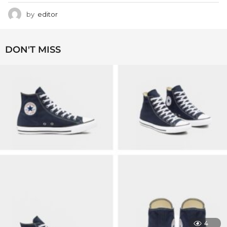
by
editor
DON'T MISS
4