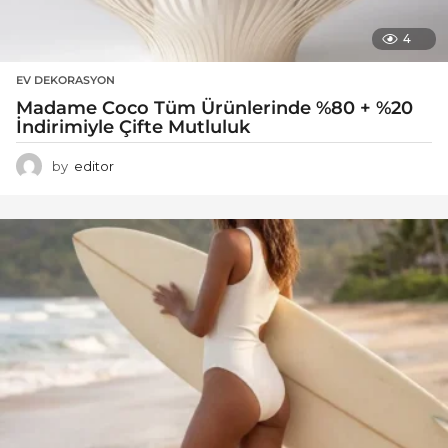
4
EV DEKORASYON
Madame Coco Tüm Ürünlerinde %80 + %20
İndirimiyle Çifte Mutluluk
by
editor