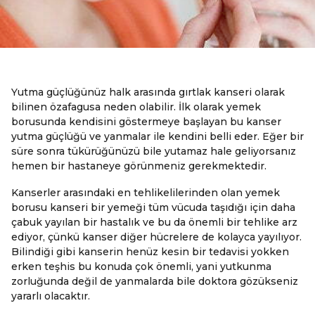
Yutma güçlüğünüz halk arasında gırtlak kanseri olarak
bilinen özafagusa neden olabilir. İlk olarak yemek
borusunda kendisini göstermeye başlayan bu kanser
yutma güçlüğü ve yanmalar ile kendini belli eder. Eğer bir
süre sonra tükürüğünüzü bile yutamaz hale geliyorsanız
hemen bir hastaneye görünmeniz gerekmektedir.
Kanserler arasındaki en tehlikelilerinden olan yemek
borusu kanseri bir yemeği tüm vücuda taşıdığı için daha
çabuk yayılan bir hastalık ve bu da önemli bir tehlike arz
ediyor, çünkü kanser diğer hücrelere de kolayca yayılıyor.
Bilindiği gibi kanserin henüz kesin bir tedavisi yokken
erken teşhis bu konuda çok önemli, yani yutkunma
zorluğunda değil de yanmalarda bile doktora gözükseniz
yararlı olacaktır.