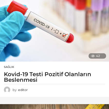
42
SAĞLIK
Kovid-19 Testi Pozitif Olanların
Beslenmesi
by
editor