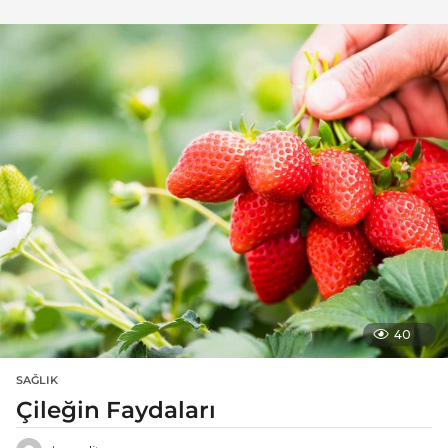
40
SAĞLIK
Çileğin Faydaları