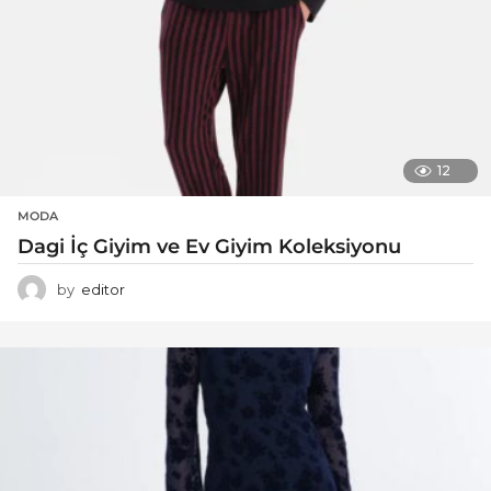
12
MODA
Dagi İç Giyim ve Ev Giyim Koleksiyonu
by
editor