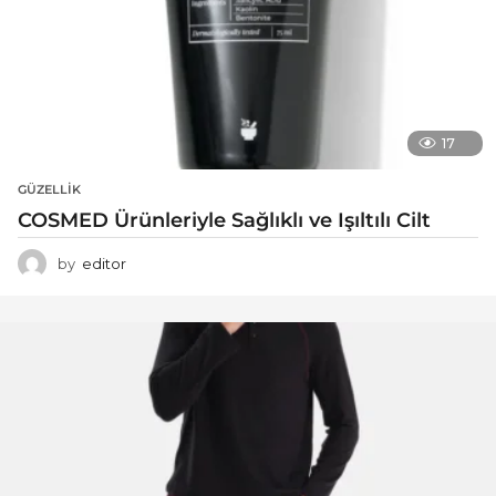
17
GÜZELLIK
COSMED Ürünleriyle Sağlıklı ve Işıltılı Cilt
by
editor