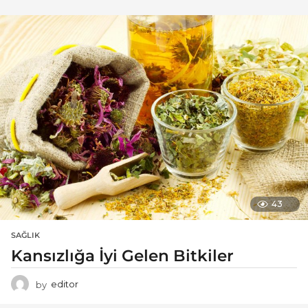
43
SAĞLIK
Kansızlığa İyi Gelen Bitkiler
by
editor