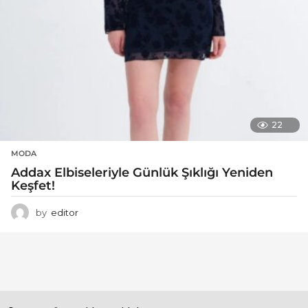
22
MODA
Addax Elbiseleriyle Günlük Şıklığı Yeniden
Keşfet!
by
editor