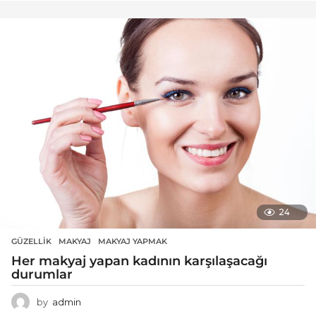
24
GÜZELLIK
MAKYAJ
,
MAKYAJ YAPMAK
Her makyaj yapan kadının karşılaşacağı
durumlar
by
admin