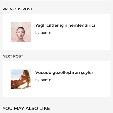
PREVIOUS POST
Yağlı ciltler için nemlendirici
by
admin
NEXT POST
Vücudu güzelleştiren şeyler
by
admin
YOU MAY ALSO LIKE