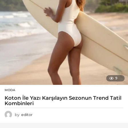
9
MODA
Koton İle Yazı Karşılayın Sezonun Trend Tatil
Kombinleri
by
editor