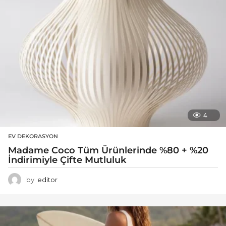
4
EV DEKORASYON
Madame Coco Tüm Ürünlerinde %80 + %20
İndirimiyle Çifte Mutluluk
by
editor