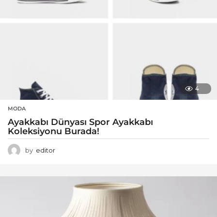
4
MODA
Ayakkabı Dünyası Spor Ayakkabı
Koleksiyonu Burada!
by
editor