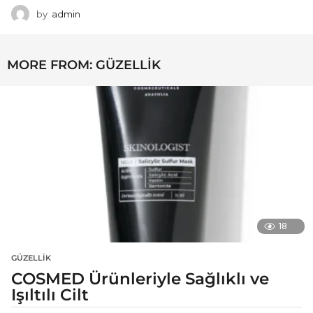
by
admin
MORE FROM:
GÜZELLIK
18
GÜZELLIK
COSMED Ürünleriyle Sağlıklı ve
Işıltılı Cilt