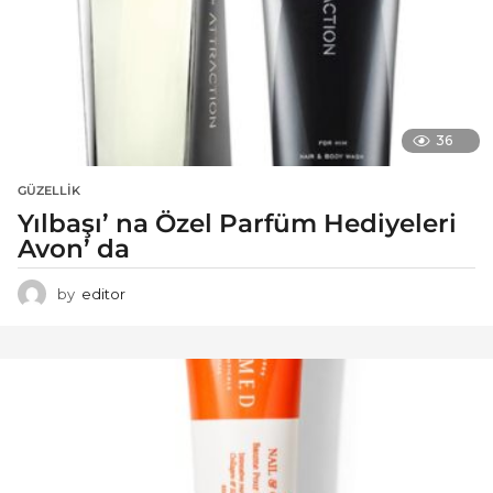
36
GÜZELLIK
Yılbaşı’ na Özel Parfüm Hediyeleri
Avon’ da
by
editor