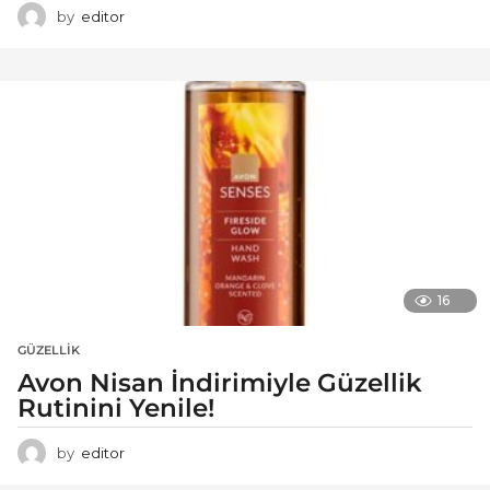
by
editor
16
GÜZELLIK
Avon Nisan İndirimiyle Güzellik
Rutinini Yenile!
by
editor