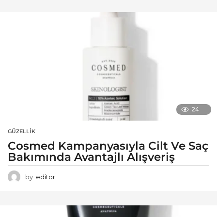
24
GÜZELLIK
Cosmed Kampanyasıyla Cilt Ve Saç
Bakımında Avantajlı Alışveriş
by
editor