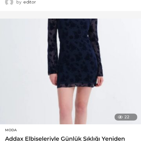
by
editor
22
MODA
Addax Elbiseleriyle Günlük Şıklığı Yeniden