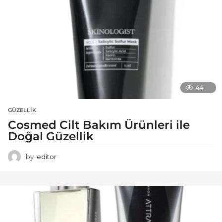
44
GÜZELLIK
Cosmed Cilt Bakım Ürünleri ile
Doğal Güzellik
by
editor