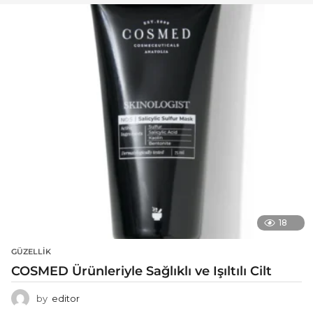
18
GÜZELLIK
COSMED Ürünleriyle Sağlıklı ve Işıltılı Cilt
by
editor