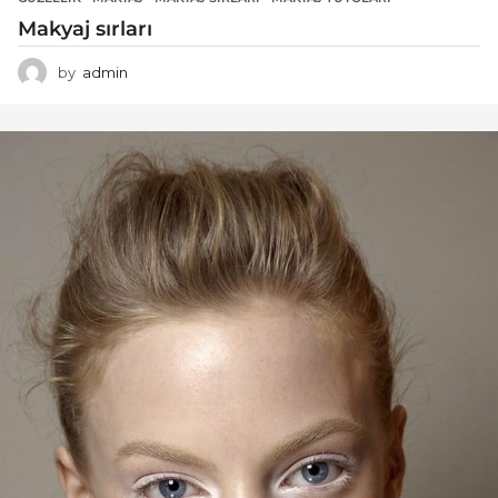
Makyaj sırları
by
admin