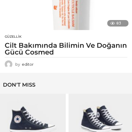
83
GÜZELLIK
Cilt Bakımında Bilimin Ve Doğanın
Gücü Cosmed
by
editor
DON'T MISS