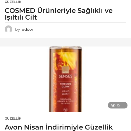
GÜZELLIK
COSMED Ürünleriyle Sağlıklı ve
Işıltılı Cilt
by
editor
15
GÜZELLIK
Avon Nisan İndirimiyle Güzellik