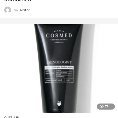
by
editor
17
GÜZELLIK