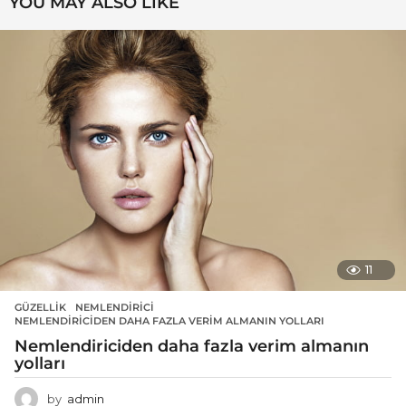
YOU MAY ALSO LIKE
11
GÜZELLIK
NEMLENDIRICI
,
NEMLENDIRICIDEN DAHA FAZLA VERIM ALMANIN YOLLARI
Nemlendiriciden daha fazla verim almanın
yolları
by
admin