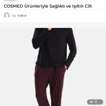
COSMED Ürünleriyle Sağlıklı ve Işıltılı Cilt
by
editor
12