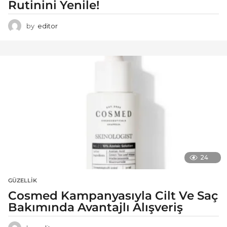
Rutinini Yenile!
by
editor
24
GÜZELLIK
Cosmed Kampanyasıyla Cilt Ve Saç
Bakımında Avantajlı Alışveriş