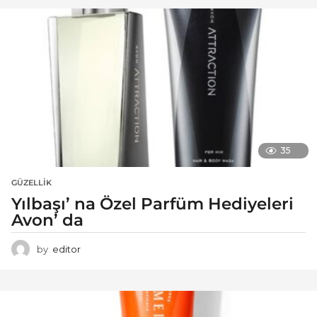
35
GÜZELLIK
Yılbaşı’ na Özel Parfüm Hediyeleri
Avon’ da
by
editor