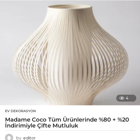
4
EV DEKORASYON
Madame Coco Tüm Ürünlerinde %80 + %20
İndirimiyle Çifte Mutluluk
by
editor