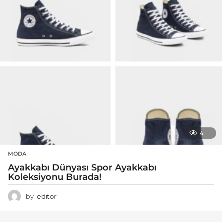
4
MODA
Ayakkabı Dünyası Spor Ayakkabı
Koleksiyonu Burada!
by
editor