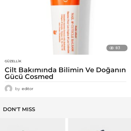
83
GÜZELLIK
Cilt Bakımında Bilimin Ve Doğanın
Gücü Cosmed
by
editor
DON'T MISS