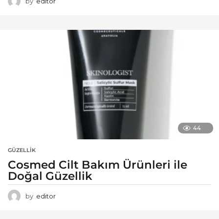
by
editor
44
GÜZELLIK
Cosmed Cilt Bakım Ürünleri ile
Doğal Güzellik
by
editor