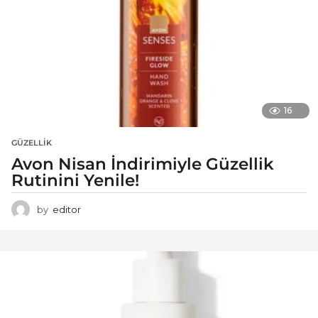
16
GÜZELLIK
Avon Nisan İndirimiyle Güzellik
Rutinini Yenile!
by
editor