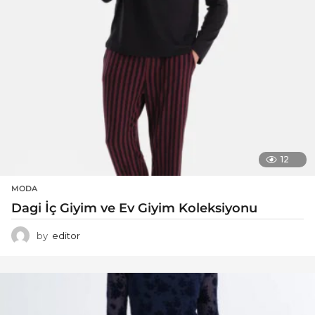
12
MODA
Dagi İç Giyim ve Ev Giyim Koleksiyonu
by
editor