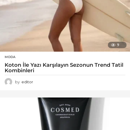
9
MODA
Koton İle Yazı Karşılayın Sezonun Trend Tatil
Kombinleri
by
editor