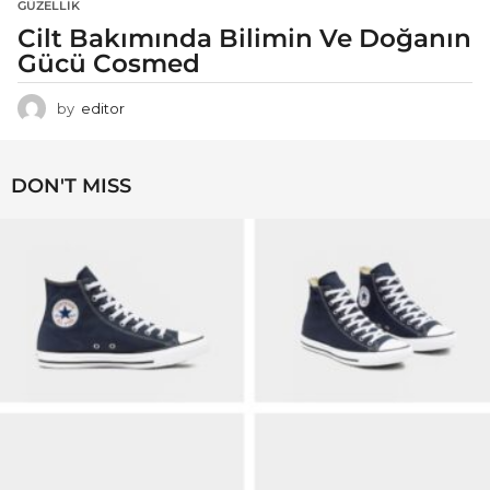
GÜZELLIK
Cilt Bakımında Bilimin Ve Doğanın
Gücü Cosmed
by
editor
DON'T MISS