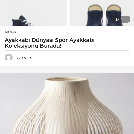
4
MODA
Ayakkabı Dünyası Spor Ayakkabı
Koleksiyonu Burada!
by
editor