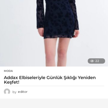
22
MODA
Addax Elbiseleriyle Günlük Şıklığı Yeniden
Keşfet!
by
editor