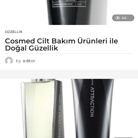
44
GÜZELLIK
Cosmed Cilt Bakım Ürünleri ile
Doğal Güzellik
by
editor