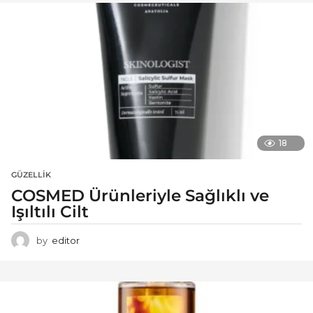
18
GÜZELLIK
COSMED Ürünleriyle Sağlıklı ve
Işıltılı Cilt
by
editor