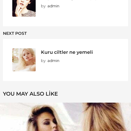
by
admin
NEXT POST
Kuru ciltler ne yemeli
by
admin
YOU MAY ALSO LIKE