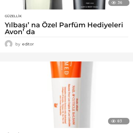
36
GÜZELLIK
Yılbaşı’ na Özel Parfüm Hediyeleri
Avon’ da
by
editor
83