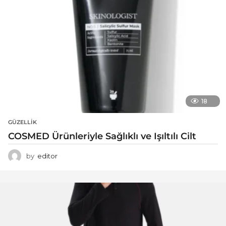
18
GÜZELLIK
COSMED Ürünleriyle Sağlıklı ve Işıltılı Cilt
by
editor