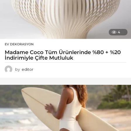
4
EV DEKORASYON
Madame Coco Tüm Ürünlerinde %80 + %20
İndirimiyle Çifte Mutluluk
by
editor