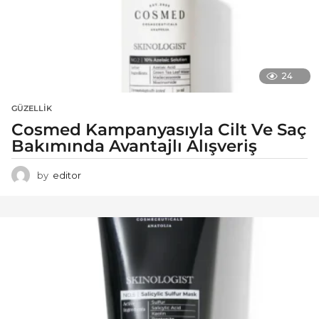
24
GÜZELLIK
Cosmed Kampanyasıyla Cilt Ve Saç
Bakımında Avantajlı Alışveriş
by
editor