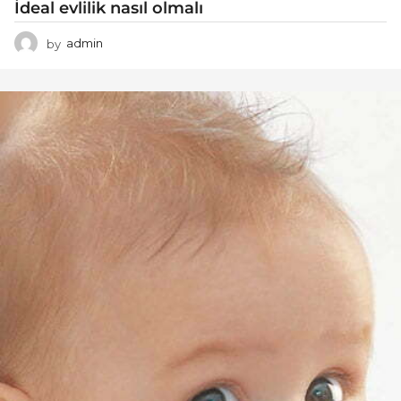
İdeal evlilik nasıl olmalı
by
admin