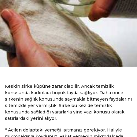
Keskin sirke küpüne zarar olabilir. Ancak temizlik
konusunda kadınlara büyük fayda sağlıyor. Daha önce
sirkenin sağlık konusunda saymakla bitmeyen faydalarını
sitemizde yer vermiştik. Sirke bu kez de temizlik
konusunda sağladığı yararlarla yine yazı konusu olarak
satırlardaki yerini alıyor.
* Acilen dolaptaki yemeği ısıtmanız gerekiyor. Haliyle
mikrodalgaya koydunuz. Fakat yemeğin mikrodalgada