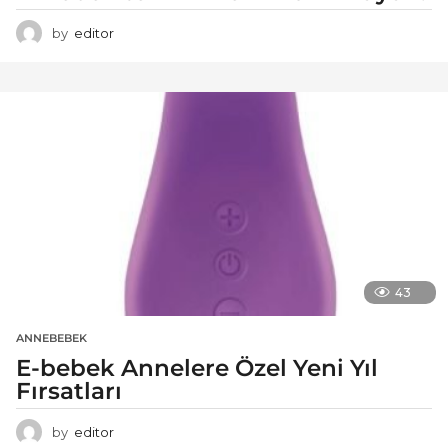
by
editor
43
ANNEBEBEK
E-bebek Annelere Özel Yeni Yıl
Fırsatları
by
editor