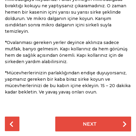
bıraktığı kokuyu ne yaptıysanız çıkaramadınız. O zaman
hemen bir kasenin içini yarısı su yarısı sirke şeklinde
doldurun. Ve mikro dalganın içine koyun. Karışım
ısındıktan sonra mikro dalganın içini sirkeli suyla
temizleyin.
*Ovalanması gereken yerler deyince aklınıza sadece
mutfak, banyo gelmesin. Kapı kollarınız da hem görünüş
hem de sağlık açısından önemli. Kapı kollarınız için de
sirkeden yardım alabilirsiniz.
*Mücevherlerinizin parlaklığından endişe duyuyorsanız,
yapmanız gereken bir kaba biraz sirke koyun ve
mücevherlerinizi de bu kabın içine ekleyin. 15 – 20 dakika
kadar bekletin. Ve yavaş yavaş onları ovun.
P
NEXT
o