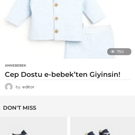
750
ANNEBEBEK
Cep Dostu e-bebek’ten Giyinsin!
by
editor
DON'T MISS