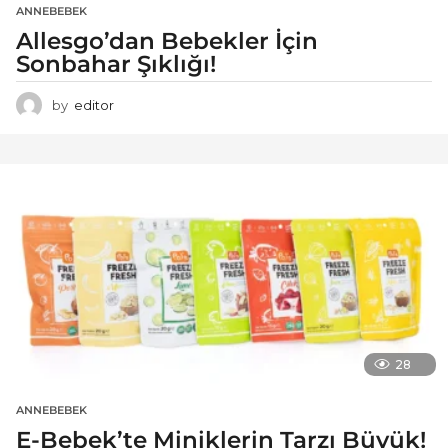
ANNEBEBEK
Allesgo’dan Bebekler İçin
Sonbahar Şıklığı!
by
editor
28
ANNEBEBEK
E-Bebek’te Miniklerin Tarzı Büyük!