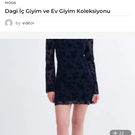
MODA
Dagi İç Giyim ve Ev Giyim Koleksiyonu
by
editor
22