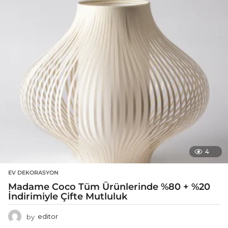
4
EV DEKORASYON
Madame Coco Tüm Ürünlerinde %80 + %20
İndirimiyle Çifte Mutluluk
by
editor