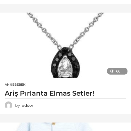
66
ANNEBEBEK
Ariş Pırlanta Elmas Setler!
by
editor