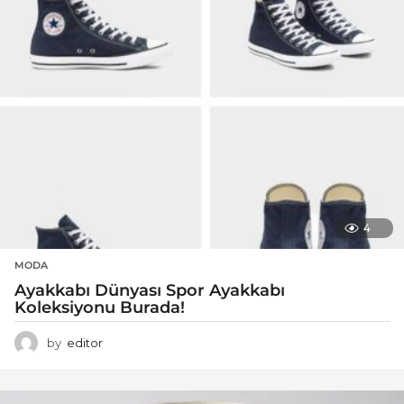
4
MODA
Ayakkabı Dünyası Spor Ayakkabı
Koleksiyonu Burada!
by
editor