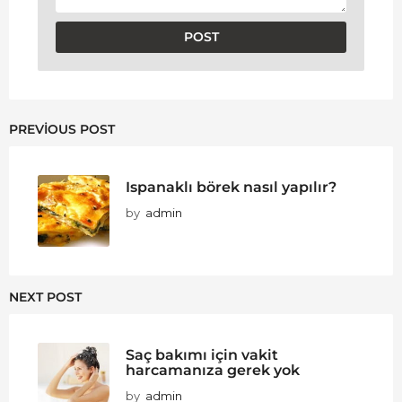
PREVIOUS POST
Ispanaklı börek nasıl yapılır?
by
admin
NEXT POST
Saç bakımı için vakit
harcamanıza gerek yok
by
admin