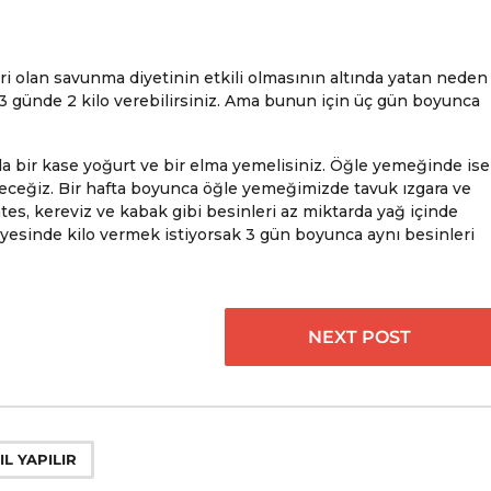
ri olan savunma diyetinin etkili olmasının altında yatan neden
 3 günde 2 kilo verebilirsiniz. Ama bunun için üç gün boyunca
a bir kase yoğurt ve bir elma yemelisiniz. Öğle yemeğinde ise
deceğiz. Bir hafta boyunca öğle yemeğimizde tavuk ızgara ve
s, kereviz ve kabak gibi besinleri az miktarda yağ içinde
sayesinde kilo vermek istiyorsak 3 gün boyunca aynı besinleri
NEXT POST
L YAPILIR