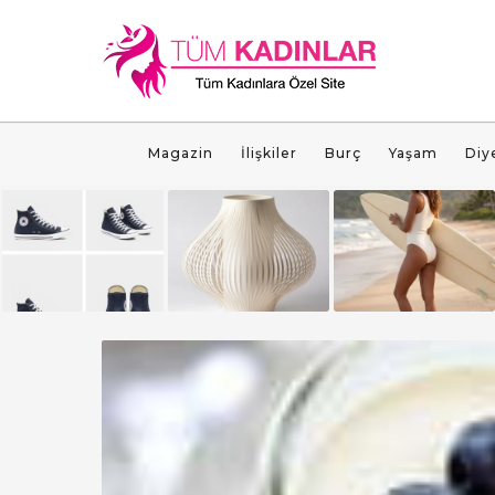
Magazin
İlişkiler
Burç
Yaşam
Diy