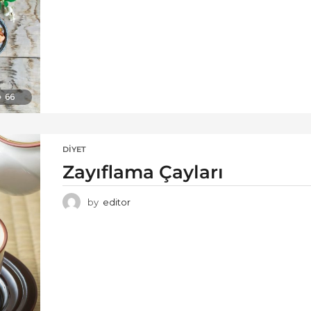
66
DIYET
Zayıflama Çayları
by
editor