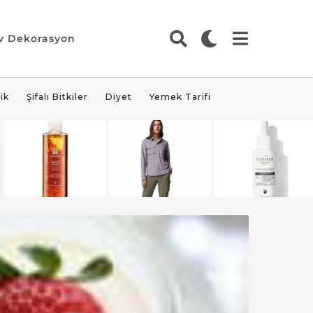
v Dekorasyon
ik
Şifalı Bitkiler
Diyet
Yemek Tarifi