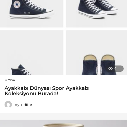
4
MODA
Ayakkabı Dünyası Spor Ayakkabı
Koleksiyonu Burada!
by
editor