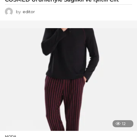
by
editor
12
MODA