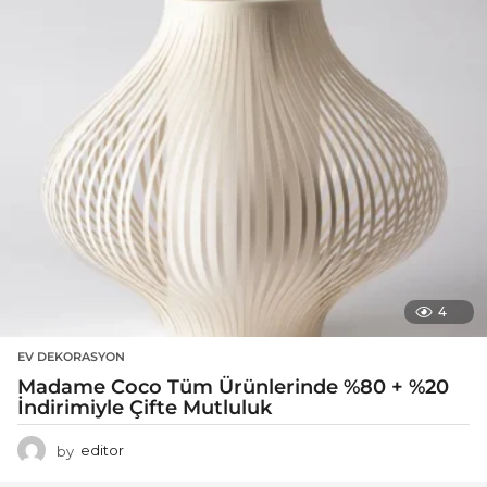
4
EV DEKORASYON
Madame Coco Tüm Ürünlerinde %80 + %20
İndirimiyle Çifte Mutluluk
by
editor