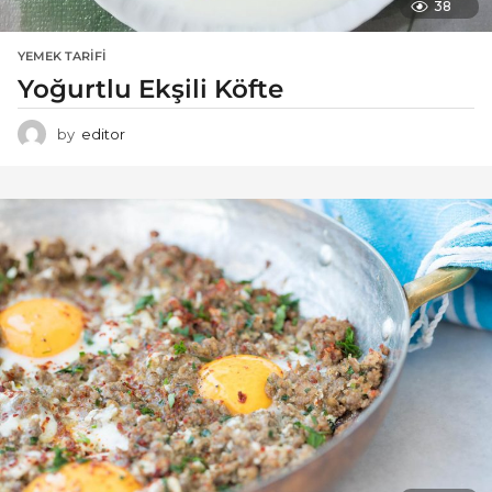
38
YEMEK TARIFI
Yoğurtlu Ekşili Köfte
by
editor