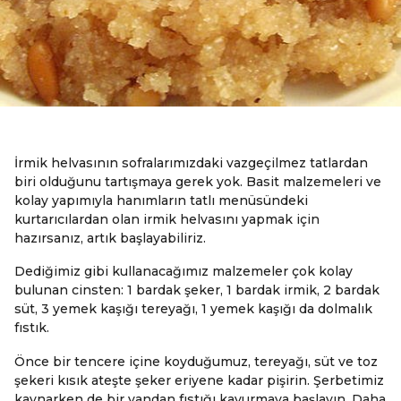
İrmik helvasının sofralarımızdaki vazgeçilmez tatlardan
biri olduğunu tartışmaya gerek yok. Basit malzemeleri ve
kolay yapımıyla hanımların tatlı menüsündeki
kurtarıcılardan olan irmik helvasını yapmak için
hazırsanız, artık başlayabiliriz.
Dediğimiz gibi kullanacağımız malzemeler çok kolay
bulunan cinsten: 1 bardak şeker, 1 bardak irmik, 2 bardak
süt, 3 yemek kaşığı tereyağı, 1 yemek kaşığı da dolmalık
fıstık.
Önce bir tencere içine koyduğumuz, tereyağı, süt ve toz
şekeri kısık ateşte şeker eriyene kadar pişirin. Şerbetimiz
kaynarken de bir yandan fıstığı kavurmaya başlayın. Daha