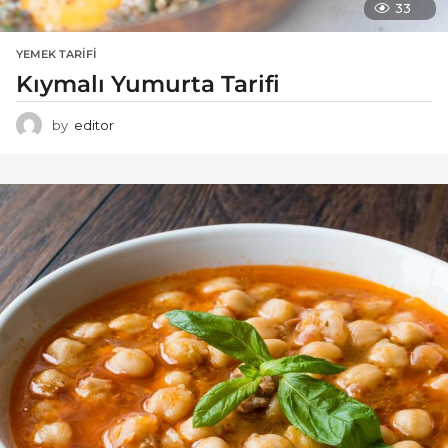
33
YEMEK TARIFI
Kıymalı Yumurta Tarifi
by
editor