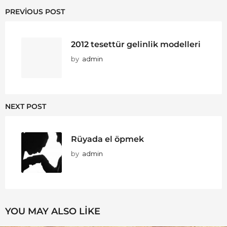
PREVIOUS POST
2012 tesettür gelinlik modelleri
by
admin
NEXT POST
Rüyada el öpmek
by
admin
YOU MAY ALSO LIKE