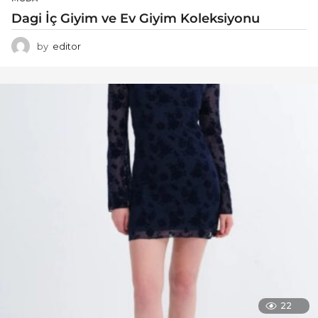
Dagi İç Giyim ve Ev Giyim Koleksiyonu
by
editor
22