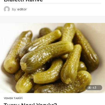
by
editor
43
YEMEK TARIFI