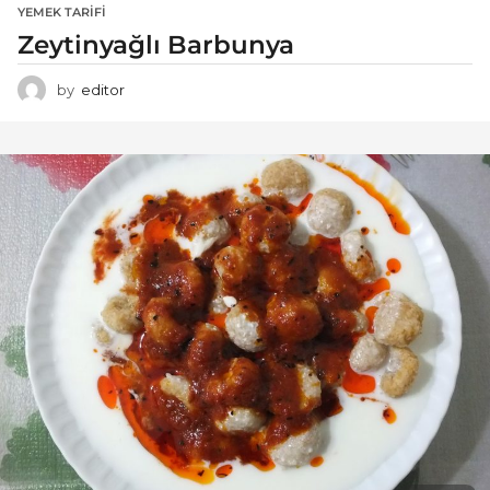
YEMEK TARIFI
Zeytinyağlı Barbunya
by
editor