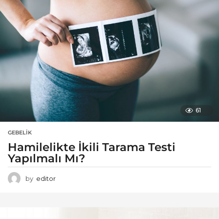
61
GEBELIK
Hamilelikte İkili Tarama Testi
Yapılmalı Mı?
by
editor