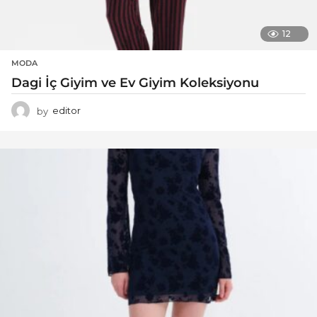
12
MODA
Dagi İç Giyim ve Ev Giyim Koleksiyonu
by
editor