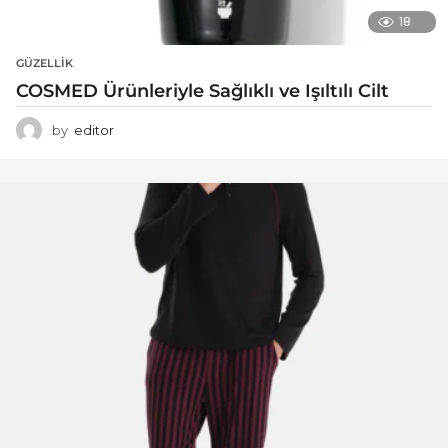
18
GÜZELLIK
COSMED Ürünleriyle Sağlıklı ve Işıltılı Cilt
by
editor