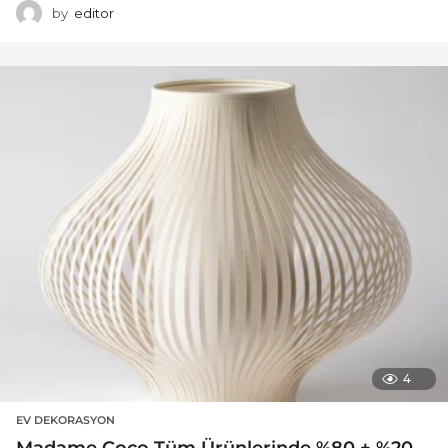
by
editor
4
EV DEKORASYON