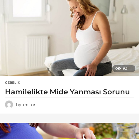
93
GEBELIK
Hamilelikte Mide Yanması Sorunu
by
editor