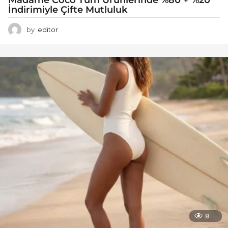
Madame Coco Tüm Ürünlerinde %80 + %20
İndirimiyle Çifte Mutluluk
by
editor
8