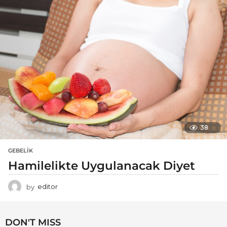
38
GEBELIK
Hamilelikte Uygulanacak Diyet
by
editor
DON'T MISS