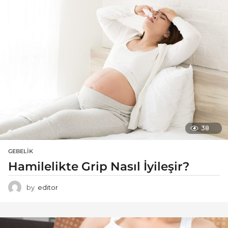
38
GEBELIK
Hamilelikte Grip Nasıl İyileşir?
by
editor