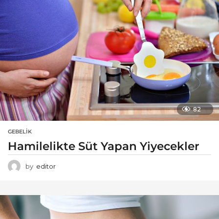
82
GEBELIK
Hamilelikte Süt Yapan Yiyecekler
by
editor