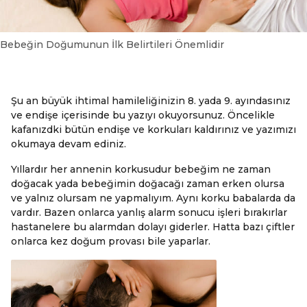
Bebeğin Doğumunun İlk Belirtileri Önemlidir
Şu an büyük ihtimal hamileliğinizin 8. yada 9. ayındasınız
ve endişe içerisinde bu yazıyı okuyorsunuz. Öncelikle
kafanızdki bütün endişe ve korkuları kaldırınız ve yazımızı
okumaya devam ediniz.
Yıllardır her annenin korkusudur bebeğim ne zaman
doğacak yada bebeğimin doğacağı zaman erken olursa
ve yalnız olursam ne yapmalıyım. Aynı korku babalarda da
vardır. Bazen onlarca yanlış alarm sonucu işleri bırakırlar
hastanelere bu alarmdan dolayı giderler. Hatta bazı çiftler
onlarca kez doğum provası bile yaparlar.