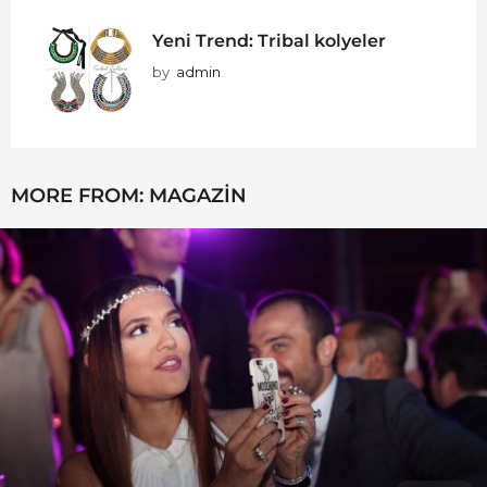
Yeni Trend: Tribal kolyeler
by
admin
MORE FROM:
MAGAZIN