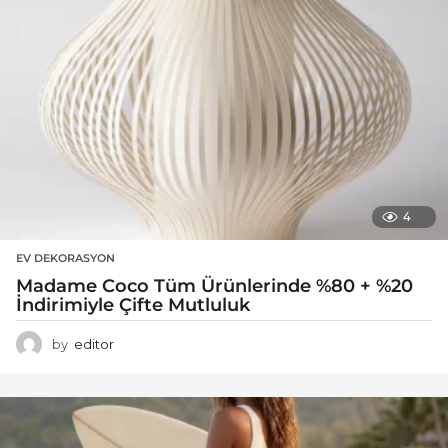
4
EV DEKORASYON
Madame Coco Tüm Ürünlerinde %80 + %20
İndirimiyle Çifte Mutluluk
by
editor