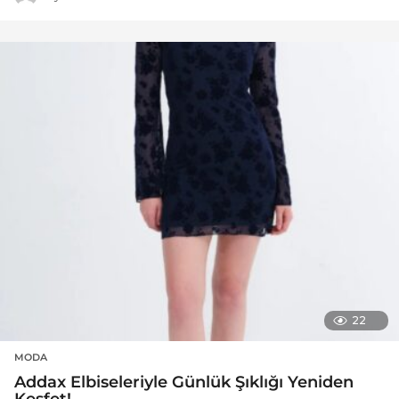
22
MODA
Addax Elbiseleriyle Günlük Şıklığı Yeniden