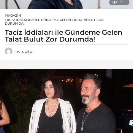
17
MAGAZIN
TACIZ İDDIALARI ILE GÜNDEME GELEN TALAT BULUT ZOR
DURUMDA!
Taciz İddiaları ile Gündeme Gelen
Talat Bulut Zor Durumda!
by
editor