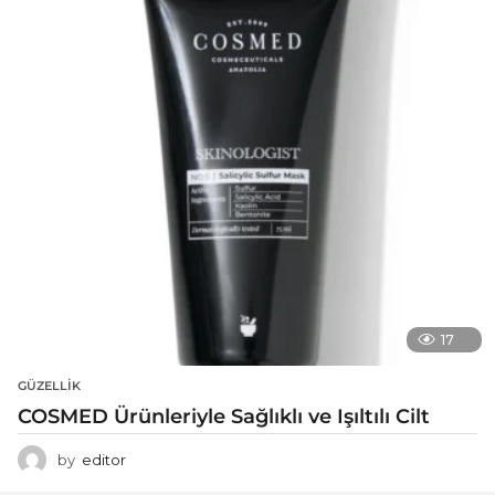
17
GÜZELLIK
COSMED Ürünleriyle Sağlıklı ve Işıltılı Cilt
by
editor