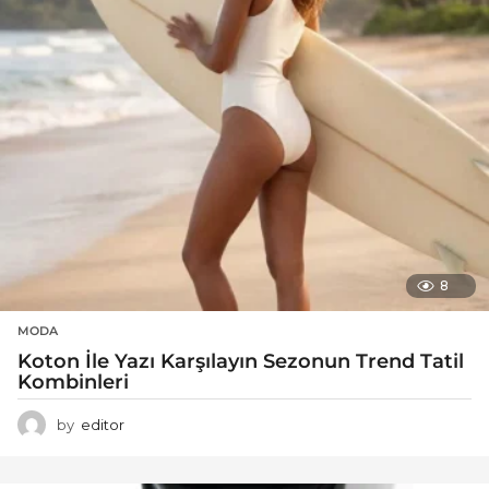
8
MODA
Koton İle Yazı Karşılayın Sezonun Trend Tatil
Kombinleri
by
editor