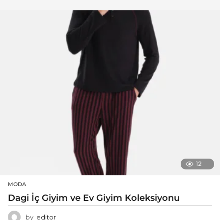
12
MODA
Dagi İç Giyim ve Ev Giyim Koleksiyonu
by
editor