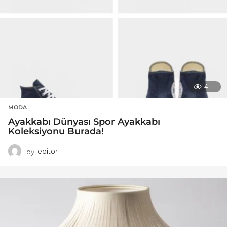
4
MODA
Ayakkabı Dünyası Spor Ayakkabı
Koleksiyonu Burada!
by
editor