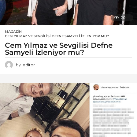
20
MAGAZIN
CEM YILMAZ VE SEVGILISI DEFNE SAMYELI İZLENIYOR MU?
Cem Yılmaz ve Sevgilisi Defne
Samyeli İzleniyor mu?
by
editor