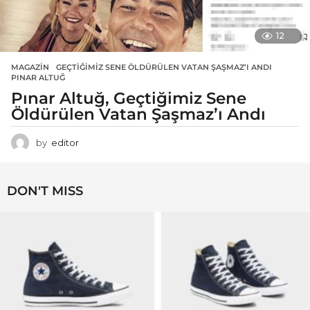
12
MAGAZIN
GEÇTIĞIMIZ SENE ÖLDÜRÜLEN VATAN ŞAŞMAZ’I ANDI
,
PINAR ALTUĞ
Pınar Altuğ, Geçtiğimiz Sene
Öldürülen Vatan Şaşmaz’ı Andı
by
editor
DON'T MISS