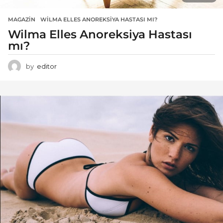
MAGAZIN
WILMA ELLES ANOREKSIYA HASTASI MI?
Wilma Elles Anoreksiya Hastası
mı?
by
editor