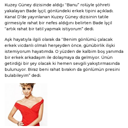
Kuzey Güney dizisinde aldığı “Banu” rolüyle şöhreti
yakalayan Bade İşçil, gönlündeki erkek tipini açıkladı.
Kanal D’de yayınlanan Kuzey Güney dizisinin tatile
girmesiyle rahat bir nefes aldığını belirten Bade İşçil
“artık rahat bir tatil yapmak istiyorum” dedi.
Aşk hayatıyla ilgili olarak da “Benim gönlümü çalacak
erkek vicdanlı olmalı herşeyden önce, günübirlik ilişki
istemiyorum hayatımda. O yüzden de kalbim boş yanımda
bir erkek arkadaşım ile dolaşmaya da gelmiyor. Ünün
getirdiği bir şey olacak ki hemen sevgili yakıştırmasında
bulunuyor. Biraz beni rahat bırakın da gönlümün presini
bulabileyim” dedi.