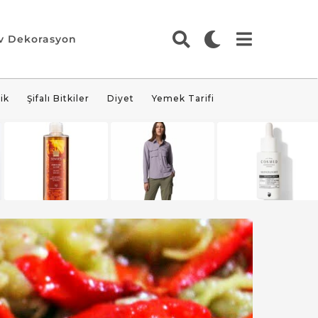
v Dekorasyon
ik
Şifalı Bitkiler
Diyet
Yemek Tarifi