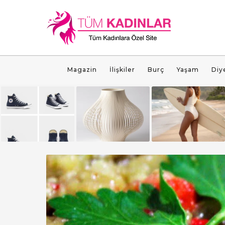
Magazin
İlişkiler
Burç
Yaşam
Diy