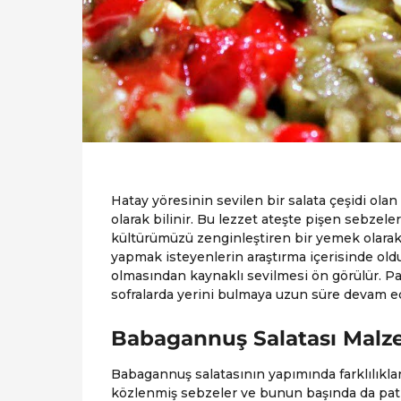
Hatay yöresinin sevilen bir salata çeşidi ol
olarak bilinir. Bu lezzet ateşte pişen sebze
kültürümüzü zenginleştiren bir yemek olarak
yapmak isteyenlerin araştırma içerisinde olduk
olmasından kaynaklı sevilmesi ön görülür. Pat
sofralarda yerini bulmaya uzun süre devam e
Babagannuş Salatası Malz
Babagannuş salatasının yapımında farklılıkla
közlenmiş sebzeler ve bunun başında da patlı