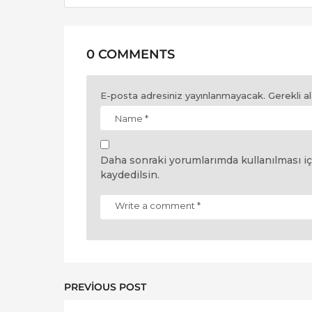
n
0 COMMENTS
E-posta adresiniz yayınlanmayacak.
Gerekli a
Daha sonraki yorumlarımda kullanılması iç
kaydedilsin.
PREVIOUS POST