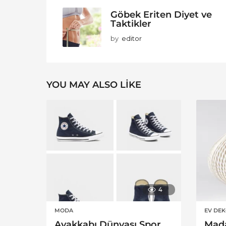
Göbek Eriten Diyet ve
Taktikler
by
editor
YOU MAY ALSO LIKE
4
MODA
EV DE
Ayakkabı Dünyası Spor
Mad