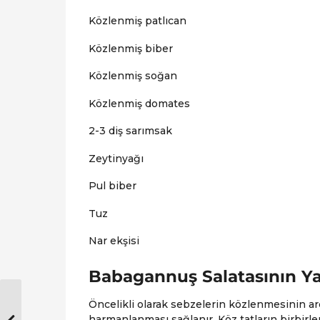
Közlenmiş patlıcan
Közlenmiş biber
Közlenmiş soğan
Közlenmiş domates
2-3 diş sarımsak
Zeytinyağı
Pul biber
Tuz
Nar ekşisi
Babagannuş Salatasının Y
Öncelikli olarak sebzelerin közlenmesinin ar
harmanlanması sağlanır. Köz tatların birbirl