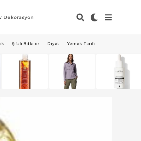
v Dekorasyon
ik
Şifalı Bitkiler
Diyet
Yemek Tarifi