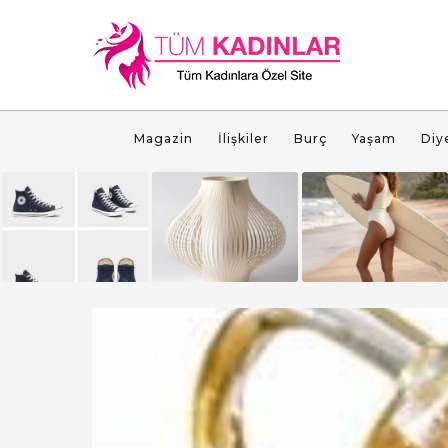
Magazin
İlişkiler
Burç
Yaşam
Diy