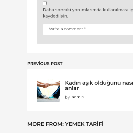
Daha sonraki yorumlarımda kullanılması iç
kaydedilsin.
PREVIOUS POST
Kadın aşık olduğunu nası
anlar
by
admin
MORE FROM:
YEMEK TARIFI