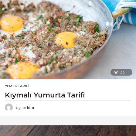
33
YEMEK TARIFI
Kıymalı Yumurta Tarifi
by
editor