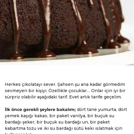
Herkes çikolatayı sever. Şahsen şu ana kadar görmedim
sevmeyen bir kişiyi. Özellikle çocuklar… Onlar için iyi bir
sürpriz olabilir aşağıdaki tarif. Evet artık tarife geçelim.
İlk önce gerekli şeylere bakalım;
dört tane yumurta, dört
yemek kaşığı kakao, bir paket vanilya, bir buçuk su
bardağı şeker, bir buçuk su bardağı un, bir paket
kabartma tozu ve iki su bardağı sütü keki ıslatmak için