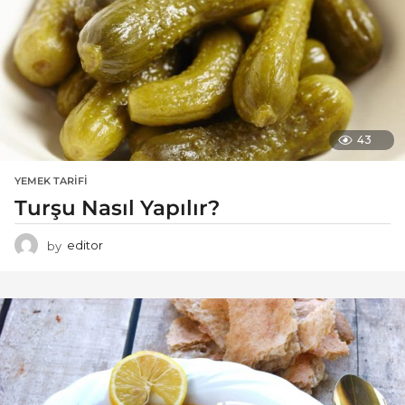
43
YEMEK TARIFI
Turşu Nasıl Yapılır?
by
editor