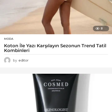
8
MODA
Koton İle Yazı Karşılayın Sezonun Trend Tatil
Kombinleri
by
editor