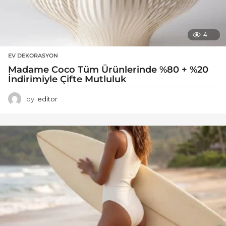
4
EV DEKORASYON
Madame Coco Tüm Ürünlerinde %80 + %20
İndirimiyle Çifte Mutluluk
by
editor