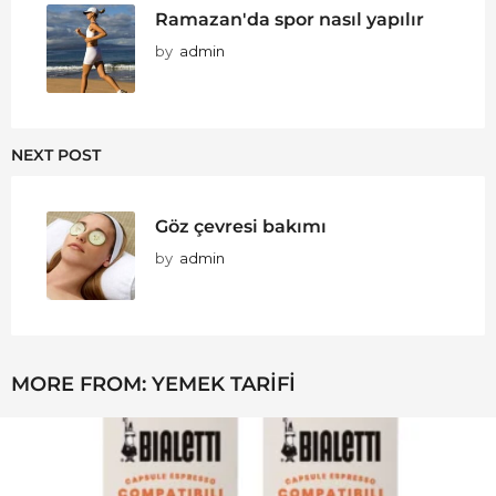
Ramazan'da spor nasıl yapılır
by
admin
NEXT POST
Göz çevresi bakımı
by
admin
MORE FROM:
YEMEK TARIFI