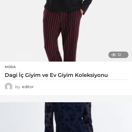
12
MODA
Dagi İç Giyim ve Ev Giyim Koleksiyonu
by
editor