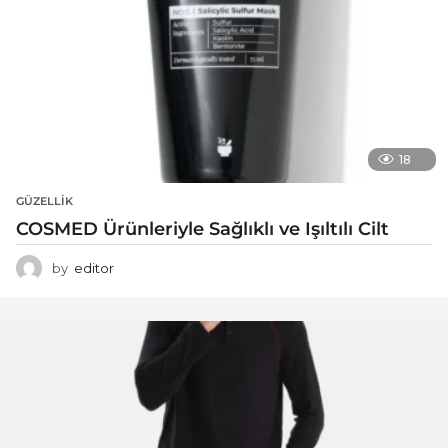
18
GÜZELLIK
COSMED Ürünleriyle Sağlıklı ve Işıltılı Cilt
by
editor