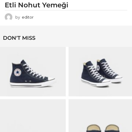
Etli Nohut Yemeği
by
editor
DON'T MISS