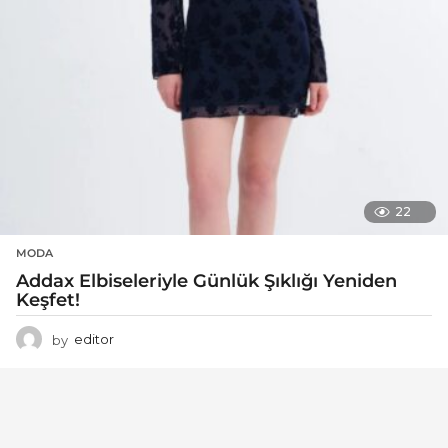
22
MODA
Addax Elbiseleriyle Günlük Şıklığı Yeniden
Keşfet!
by
editor