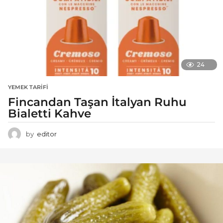
24
YEMEK TARIFI
Fincandan Taşan İtalyan Ruhu
Bialetti Kahve
by
editor