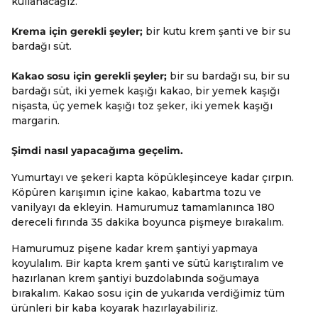
kullanacağız.
Krema için gerekli şeyler;
bir kutu krem şanti ve bir su
bardağı süt.
Kakao sosu için gerekli şeyler;
bir su bardağı su, bir su
bardağı süt, iki yemek kaşığı kakao, bir yemek kaşığı
nişasta, üç yemek kaşığı toz şeker, iki yemek kaşığı
margarin.
Şimdi nasıl yapacağıma geçelim.
Yumurtayı ve şekeri kapta köpükleşinceye kadar çırpın.
Köpüren karışımın içine kakao, kabartma tozu ve
vanilyayı da ekleyin. Hamurumuz tamamlanınca 180
dereceli fırında 35 dakika boyunca pişmeye bırakalım.
Hamurumuz pişene kadar krem şantiyi yapmaya
koyulalım. Bir kapta krem şanti ve sütü karıştıralım ve
hazırlanan krem şantiyi buzdolabında soğumaya
bırakalım. Kakao sosu için de yukarıda verdiğimiz tüm
ürünleri bir kaba koyarak hazırlayabiliriz.