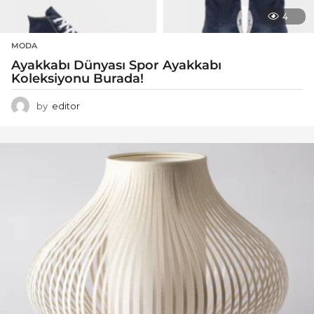
4
MODA
Ayakkabı Dünyası Spor Ayakkabı
Koleksiyonu Burada!
by
editor