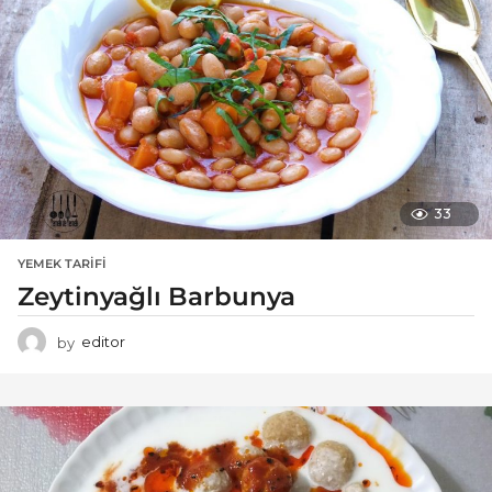
33
YEMEK TARIFI
Zeytinyağlı Barbunya
by
editor