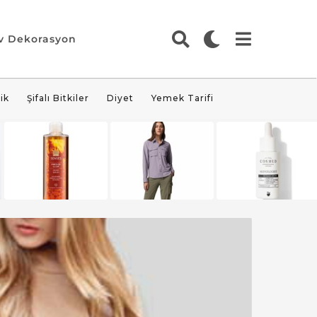
v Dekorasyon
ik
Şifalı Bitkiler
Diyet
Yemek Tarifi