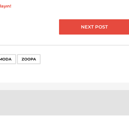
layın!
NEXT POST
,
MODA
ZOOPA