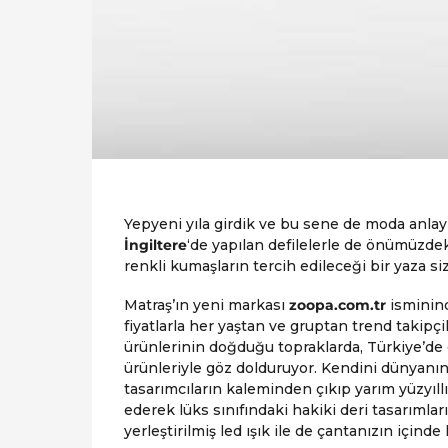
Yepyeni yıla girdik ve bu sene de moda anlay
İngiltere
‘de yapılan defilelerle de önümüzdek
renkli kumaşların tercih edileceği bir yaza si
Matraş’ın yeni markası
zoopa.com.tr
isminind
fiyatlarla her yaştan ve gruptan trend takipç
ürünlerinin doğduğu topraklarda, Türkiye’de
ürünleriyle göz dolduruyor. Kendini dünyanın
tasarımcıların kaleminden çıkıp yarım yüzyıllı
ederek lüks sınıfındaki hakiki deri tasarımları 
yerleştirilmiş led ışık ile de çantanızın için