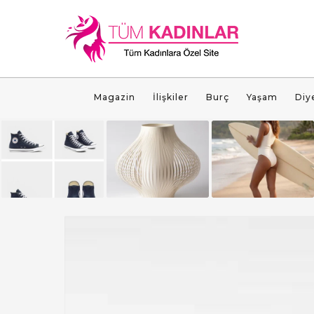
Magazin
İlişkiler
Burç
Yaşam
Diy