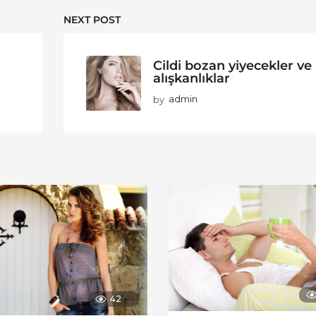
NEXT POST
Cildi bozan yiyecekler ve
alışkanlıklar
by
admin
42