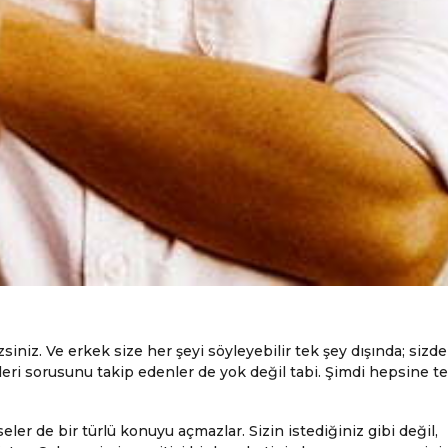
iniz. Ve erkek size her şeyi söyleyebilir tek şey dışında; sizd
dikleri sorusunu takip edenler de yok değil tabi. Şimdi hepsine t
 de bir türlü konuyu açmazlar. Sizin istediğiniz gibi değil,