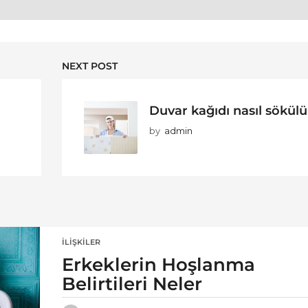
NEXT POST
Duvar kağıdı nasıl sökülü
by
admin
İLIŞKILER
Erkeklerin Hoşlanma
Belirtileri Neler