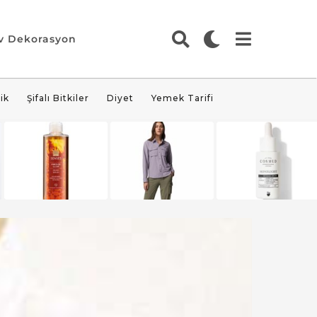
v Dekorasyon
ik
Şifalı Bitkiler
Diyet
Yemek Tarifi