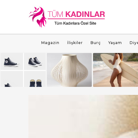
Magazin
İlişkiler
Burç
Yaşam
Diy