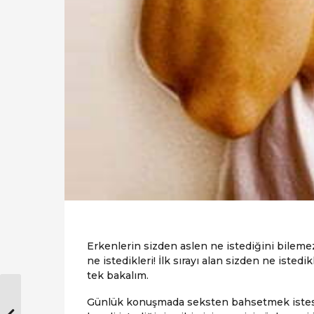
Erkenlerin sizden aslen ne istediğini bilemezs
ne istedikleri! İlk sırayı alan sizden ne iste
tek bakalım.
Günlük konuşmada seksten bahsetmek isteseler