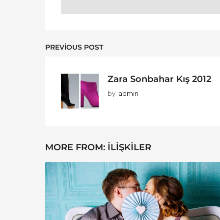
PREVIOUS POST
Zara Sonbahar Kış 2012
by
admin
MORE FROM:
İLIŞKILER