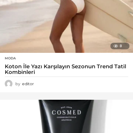
8
MODA
Koton İle Yazı Karşılayın Sezonun Trend Tatil
Kombinleri
by
editor