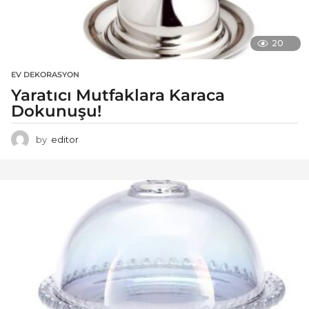
20
EV DEKORASYON
Yaratıcı Mutfaklara Karaca
Dokunuşu!
by
editor