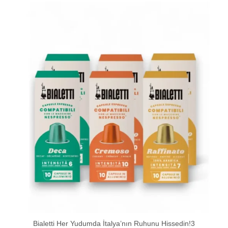
Bialetti Her Yudumda İtalya’nın Ruhunu Hissedin!3