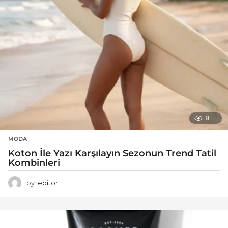
8
MODA
Koton İle Yazı Karşılayın Sezonun Trend Tatil
Kombinleri
by
editor