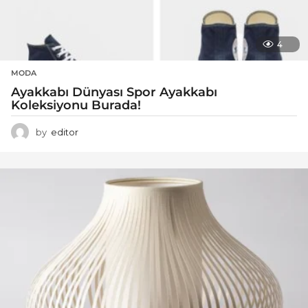
4
MODA
Ayakkabı Dünyası Spor Ayakkabı
Koleksiyonu Burada!
by
editor