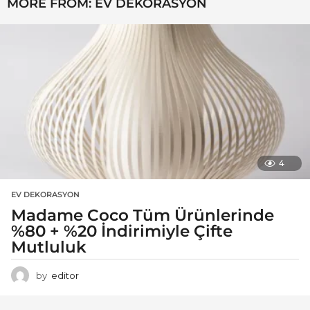
MORE FROM:
EV DEKORASYON
4
EV DEKORASYON
Madame Coco Tüm Ürünlerinde
%80 + %20 İndirimiyle Çifte
Mutluluk
by
editor