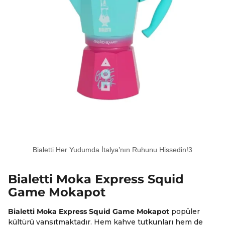
Bialetti Her Yudumda İtalya’nın Ruhunu Hissedin!3
Bialetti Moka Express Squid
Game Mokapot
Bialetti Moka Express Squid Game Mokapot
popüler
kültürü yansıtmaktadır. Hem kahve tutkunları hem de