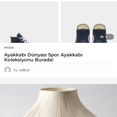
4
MODA
Ayakkabı Dünyası Spor Ayakkabı
Koleksiyonu Burada!
by
editor