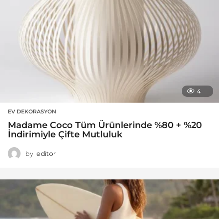
4
EV DEKORASYON
Madame Coco Tüm Ürünlerinde %80 + %20
İndirimiyle Çifte Mutluluk
by
editor