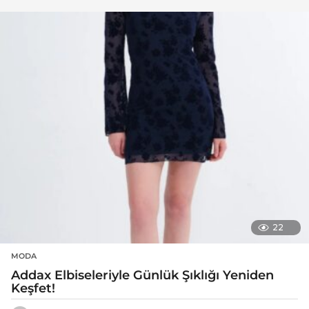
22
MODA
Addax Elbiseleriyle Günlük Şıklığı Yeniden
Keşfet!