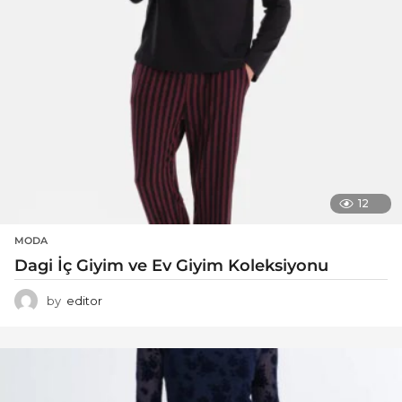
12
MODA
Dagi İç Giyim ve Ev Giyim Koleksiyonu
by
editor