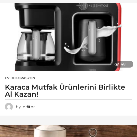
48
EV DEKORASYON
Karaca Mutfak Ürünlerini Birlikte
Al Kazan!
by
editor