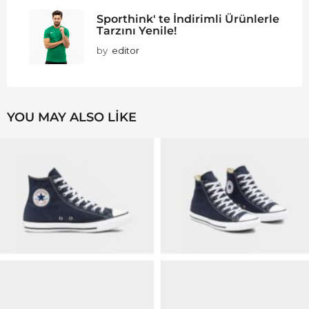
Sporthink' te İndirimli Ürünlerle
Tarzını Yenile!
by
editor
YOU MAY ALSO LIKE