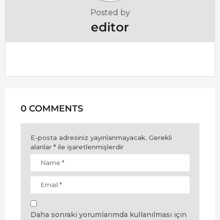
o
Posted by
n
editor
0 COMMENTS
E-posta adresiniz yayınlanmayacak.
Gerekli
alanlar
*
ile işaretlenmişlerdir
Daha sonraki yorumlarımda kullanılması için