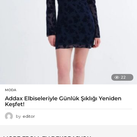
22
MODA
Addax Elbiseleriyle Günlük Şıklığı Yeniden
Keşfet!
by
editor