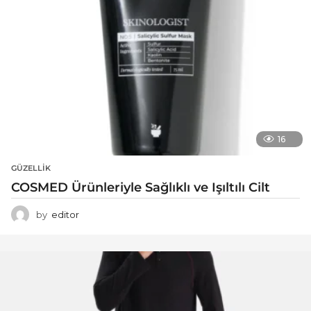
16
GÜZELLIK
COSMED Ürünleriyle Sağlıklı ve Işıltılı Cilt
by
editor