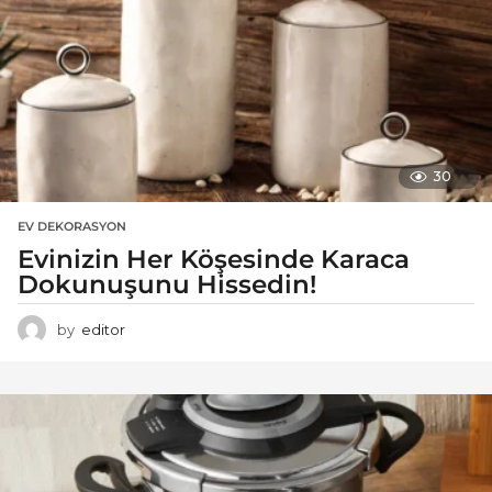
30
EV DEKORASYON
Evinizin Her Köşesinde Karaca
Dokunuşunu Hissedin!
by
editor