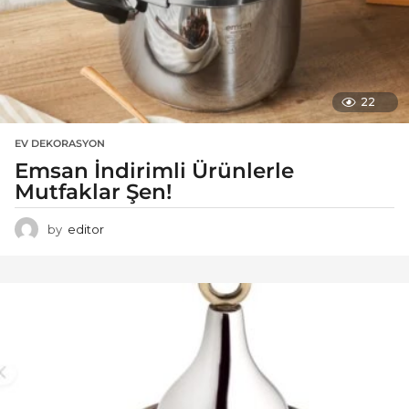
22
EV DEKORASYON
Emsan İndirimli Ürünlerle
Mutfaklar Şen!
by
editor