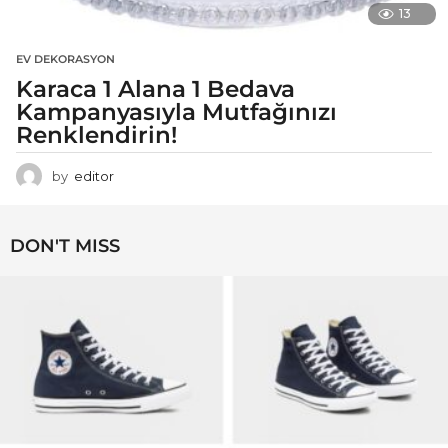
13
EV DEKORASYON
Karaca 1 Alana 1 Bedava
Kampanyasıyla Mutfağınızı
Renklendirin!
by
editor
DON'T MISS