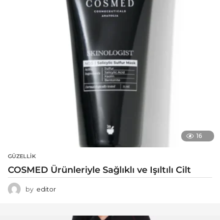
16
GÜZELLIK
COSMED Ürünleriyle Sağlıklı ve Işıltılı Cilt
by
editor