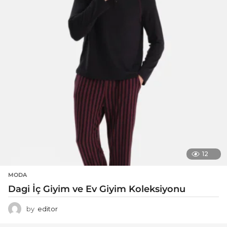
12
MODA
Dagi İç Giyim ve Ev Giyim Koleksiyonu
by
editor