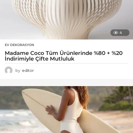
4
EV DEKORASYON
Madame Coco Tüm Ürünlerinde %80 + %20
İndirimiyle Çifte Mutluluk
by
editor