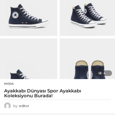
4
MODA
Ayakkabı Dünyası Spor Ayakkabı
Koleksiyonu Burada!
by
editor