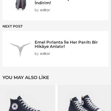
İndirim!
by
editor
NEXT POST
Emel Pırlanta İle Her Parıltı Bir
Hikâye Anlatır!
by
editor
YOU MAY ALSO LIKE