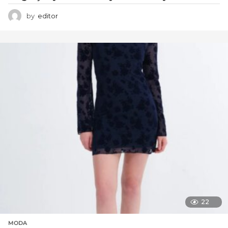
by
editor
22
MODA