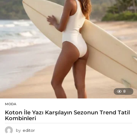
8
MODA
Koton İle Yazı Karşılayın Sezonun Trend Tatil
Kombinleri
by
editor