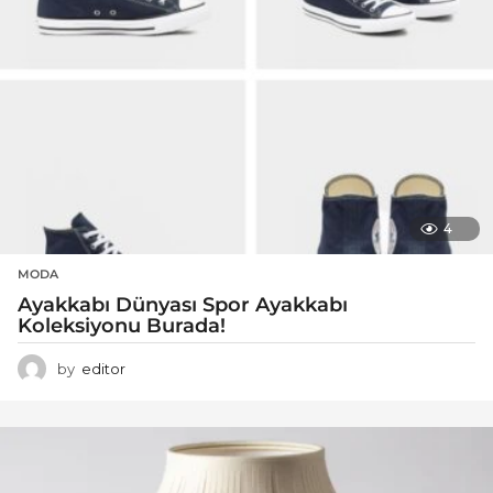
4
MODA
Ayakkabı Dünyası Spor Ayakkabı
Koleksiyonu Burada!
by
editor