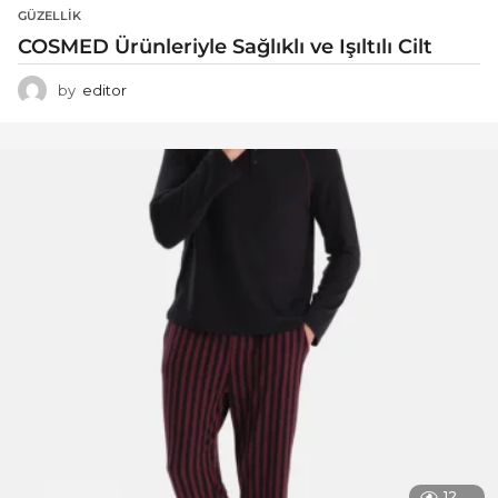
GÜZELLIK
COSMED Ürünleriyle Sağlıklı ve Işıltılı Cilt
by
editor
12