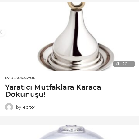
20
EV DEKORASYON
Yaratıcı Mutfaklara Karaca
Dokunuşu!
by
editor