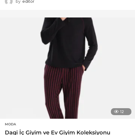
by
editor
12
MODA
Dagi İç Giyim ve Ev Giyim Koleksiyonu