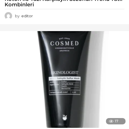
Kombinleri
by
editor
17