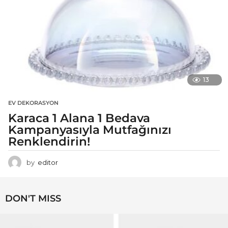
13
EV DEKORASYON
Karaca 1 Alana 1 Bedava
Kampanyasıyla Mutfağınızı
Renklendirin!
by
editor
DON'T MISS