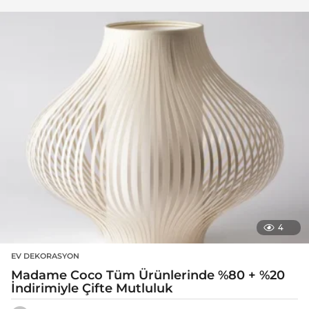
4
EV DEKORASYON
Madame Coco Tüm Ürünlerinde %80 + %20
İndirimiyle Çifte Mutluluk