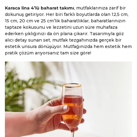
Karaca lina 4’lü baharat takımı
, mutfaklarınıza zarif bir
dokunuş getiriyor. Her biri farklı boyutlarda olan 12,5 cm,
15 cm, 20 cm ve 25 cm’lik baharatlıklar, baharatlarınızın
taptaze kokusunu ve lezzetini uzun süre muhafaza
ederken şıklığınızı da ön plana çıkarır. Tasarımıyla göz
alıcı detay sunan set, mutfak tezgahınızda gerçek bir
estetik unsura dönüşüyor. Mutfağınızda hem estetik hem
pratik çözüm arıyorsanız tam size göre!