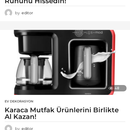
Ruhunu Hissedin!
by
editor
48
EV DEKORASYON
Karaca Mutfak Ürünlerini Birlikte
Al Kazan!
by
editor