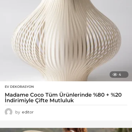
4
EV DEKORASYON
Madame Coco Tüm Ürünlerinde %80 + %20
İndirimiyle Çifte Mutluluk
by
editor