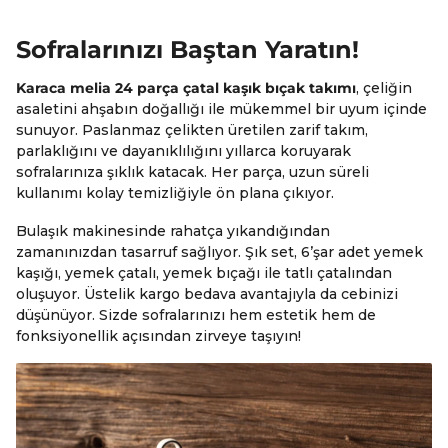
Sofralarınızı Baştan Yaratın!
Karaca melia 24 parça çatal kaşık bıçak takımı
, çeliğin
asaletini ahşabın doğallığı ile mükemmel bir uyum içinde
sunuyor. Paslanmaz çelikten üretilen zarif takım,
parlaklığını ve dayanıklılığını yıllarca koruyarak
sofralarınıza şıklık katacak. Her parça, uzun süreli
kullanımı kolay temizliğiyle ön plana çıkıyor.
Bulaşık makinesinde rahatça yıkandığından
zamanınızdan tasarruf sağlıyor. Şık set, 6’şar adet yemek
kaşığı, yemek çatalı, yemek bıçağı ile tatlı çatalından
oluşuyor. Üstelik kargo bedava avantajıyla da cebinizi
düşünüyor. Sizde sofralarınızı hem estetik hem de
fonksiyonellik açısından zirveye taşıyın!