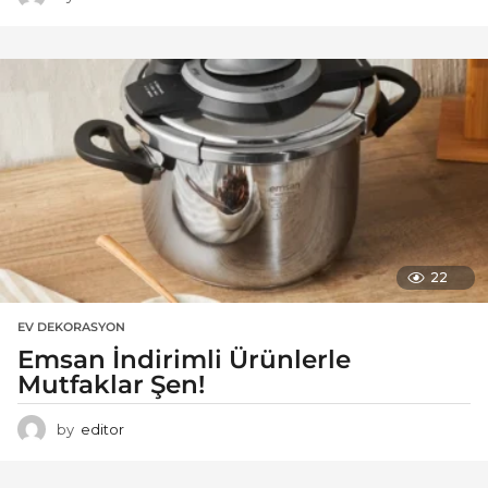
22
EV DEKORASYON
Emsan İndirimli Ürünlerle
Mutfaklar Şen!
by
editor