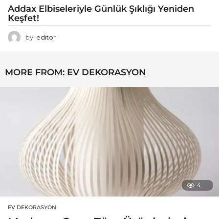
Addax Elbiseleriyle Günlük Şıklığı Yeniden
Keşfet!
by
editor
MORE FROM:
EV DEKORASYON
4
EV DEKORASYON