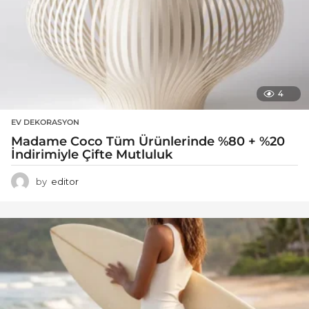
4
EV DEKORASYON
Madame Coco Tüm Ürünlerinde %80 + %20
İndirimiyle Çifte Mutluluk
by
editor