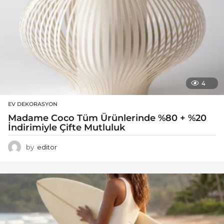
4
EV DEKORASYON
Madame Coco Tüm Ürünlerinde %80 + %20
İndirimiyle Çifte Mutluluk
by
editor