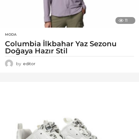
11
MODA
Columbia İlkbahar Yaz Sezonu
Doğaya Hazır Stil
by
editor