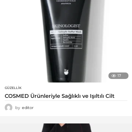
17
GÜZELLIK
COSMED Ürünleriyle Sağlıklı ve Işıltılı Cilt
by
editor