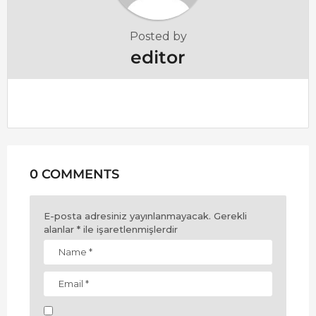
i
o
Posted by
n
editor
0 COMMENTS
E-posta adresiniz yayınlanmayacak.
Gerekli
alanlar
*
ile işaretlenmişlerdir