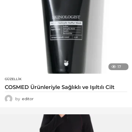
17
GÜZELLIK
COSMED Ürünleriyle Sağlıklı ve Işıltılı Cilt
by
editor