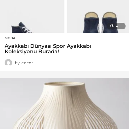
4
MODA
Ayakkabı Dünyası Spor Ayakkabı
Koleksiyonu Burada!
by
editor