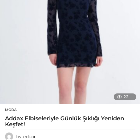
22
MODA
Addax Elbiseleriyle Günlük Şıklığı Yeniden
Keşfet!
by
editor