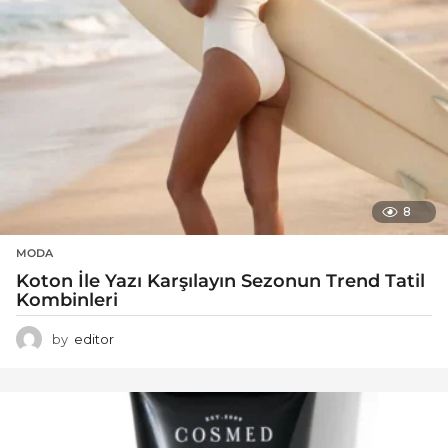
8
MODA
Koton İle Yazı Karşılayın Sezonun Trend Tatil
Kombinleri
by
editor