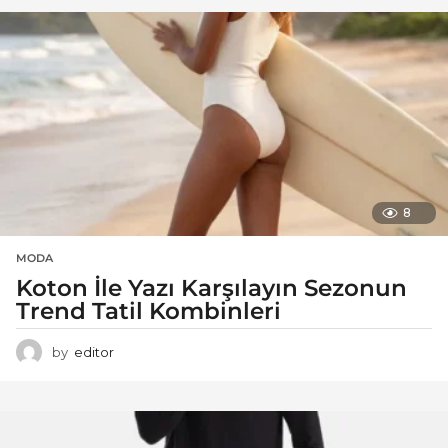
8
MODA
Koton İle Yazı Karşılayın Sezonun
Trend Tatil Kombinleri
by
editor