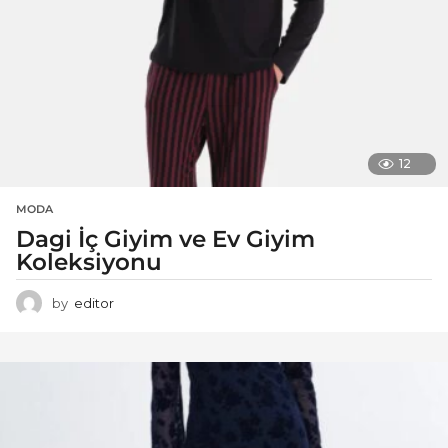
12
MODA
Dagi İç Giyim ve Ev Giyim
Koleksiyonu
by
editor