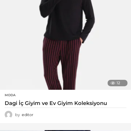
12
MODA
Dagi İç Giyim ve Ev Giyim Koleksiyonu
by
editor