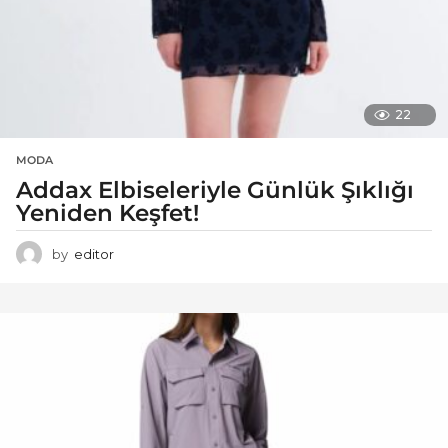
22
MODA
Addax Elbiseleriyle Günlük Şıklığı
Yeniden Keşfet!
by
editor