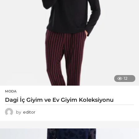
12
MODA
Dagi İç Giyim ve Ev Giyim Koleksiyonu
by
editor