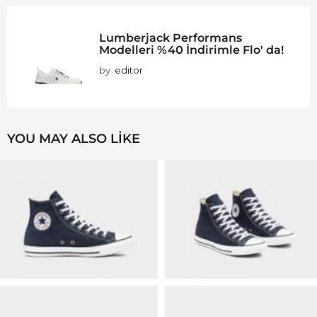
Lumberjack Performans
Modelleri %40 İndirimle Flo' da!
by
editor
YOU MAY ALSO LIKE