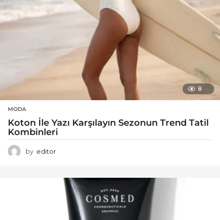
8
MODA
Koton İle Yazı Karşılayın Sezonun Trend Tatil
Kombinleri
by
editor