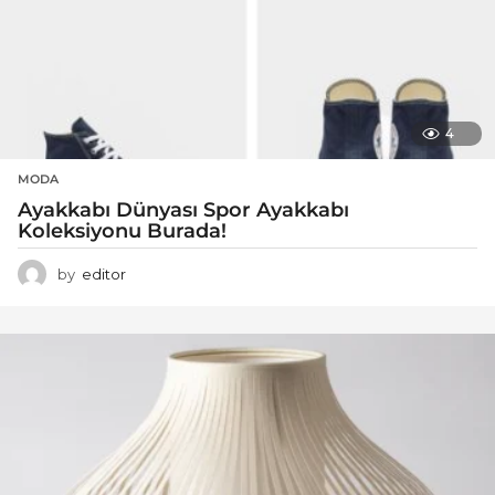
4
MODA
Ayakkabı Dünyası Spor Ayakkabı
Koleksiyonu Burada!
by
editor