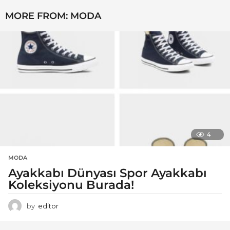
MORE FROM:
MODA
4
MODA
Ayakkabı Dünyası Spor Ayakkabı
Koleksiyonu Burada!
by
editor