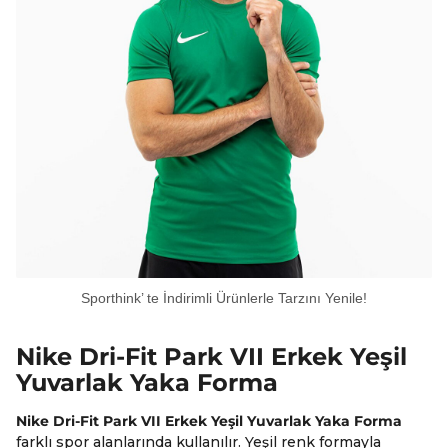
Sporthink’ te İndirimli Ürünlerle Tarzını Yenile!
Nike Dri-Fit Park VII Erkek Yeşil
Yuvarlak Yaka Forma
Nike Dri-Fit Park VII Erkek Yeşil Yuvarlak Yaka Forma
farklı spor alanlarında kullanılır. Yeşil renk formayla