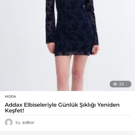
22
MODA
Addax Elbiseleriyle Günlük Şıklığı Yeniden
Keşfet!
by
editor