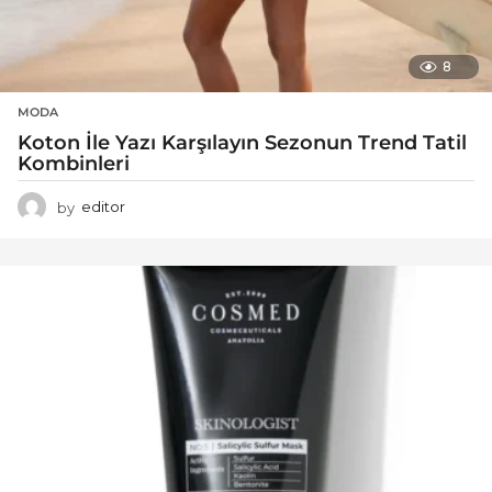
8
MODA
Koton İle Yazı Karşılayın Sezonun Trend Tatil
Kombinleri
by
editor