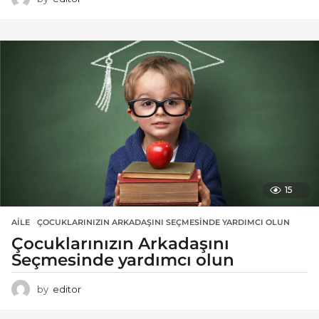
15
AILE
ÇOCUKLARINIZIN ARKADAŞINI SEÇMESINDE YARDIMCI OLUN
Çocuklarınızın Arkadaşını
Seçmesinde yardımcı olun
by
editor