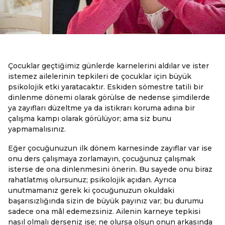
Çocuklar geçtiğimiz günlerde karnelerini aldılar ve ister
istemez ailelerinin tepkileri de çocuklar için büyük
psikolojik etki yaratacaktır. Eskiden sömestre tatili bir
dinlenme dönemi olarak görülse de nedense şimdilerde
ya zayıfları düzeltme ya da istikrarı koruma adına bir
çalışma kampı olarak görülüyor; ama siz bunu
yapmamalısınız.
Eğer çocuğunuzun ilk dönem karnesinde zayıflar var ise
onu ders çalışmaya zorlamayın, çocuğunuz çalışmak
isterse de ona dinlenmesini önerin. Bu sayede onu biraz
rahatlatmış olursunuz; psikolojik açıdan. Ayrıca
unutmamanız gerek ki çocuğunuzun okuldaki
başarısızlığında sizin de büyük payınız var; bu durumu
sadece ona mâl edemezsiniz. Ailenin karneye tepkisi
nasıl olmalı derseniz ise; ne olursa olsun onun arkasında