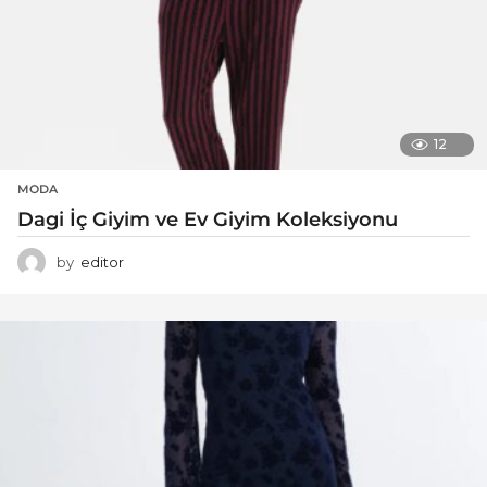
12
MODA
Dagi İç Giyim ve Ev Giyim Koleksiyonu
by
editor