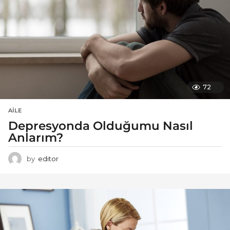
72
AILE
Depresyonda Olduğumu Nasıl
Anlarım?
by
editor