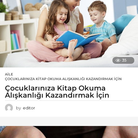
35
AILE
ÇOCUKLARINIZA KITAP OKUMA ALIŞKANLIĞI KAZANDIRMAK İÇIN
Çocuklarınıza Kitap Okuma
Alışkanlığı Kazandırmak İçin
by
editor