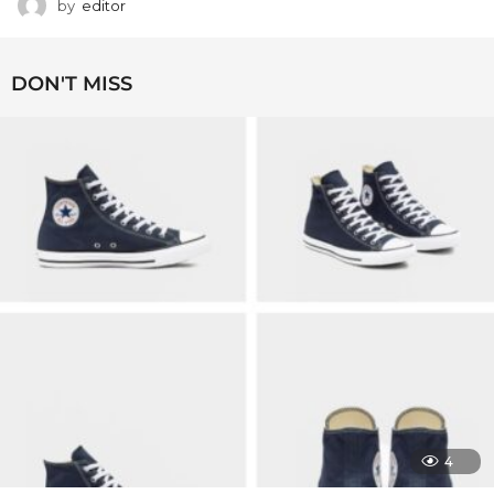
by
editor
DON'T MISS
4