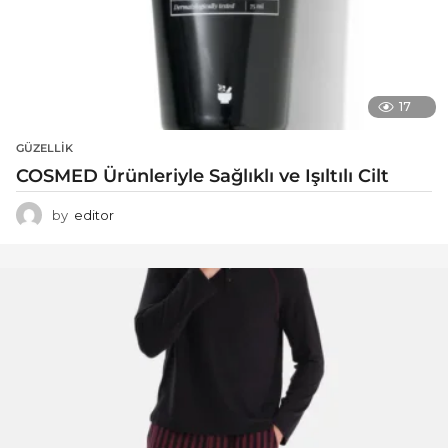
17
GÜZELLIK
COSMED Ürünleriyle Sağlıklı ve Işıltılı Cilt
by
editor