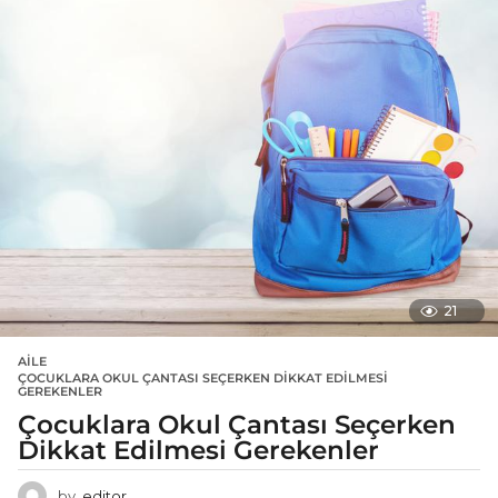
21
AILE
ÇOCUKLARA OKUL ÇANTASI SEÇERKEN DIKKAT EDILMESI
GEREKENLER
Çocuklara Okul Çantası Seçerken
Dikkat Edilmesi Gerekenler
by
editor