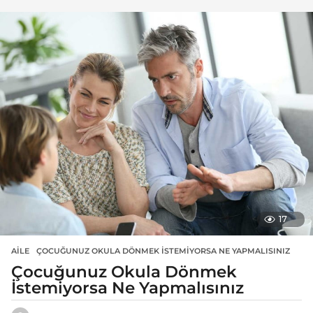
17
AILE
ÇOCUĞUNUZ OKULA DÖNMEK İSTEMIYORSA NE YAPMALISINIZ
Çocuğunuz Okula Dönmek
İstemiyorsa Ne Yapmalısınız