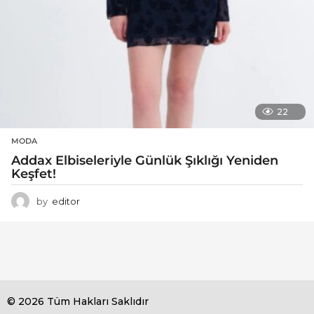
22
MODA
Addax Elbiseleriyle Günlük Şıklığı Yeniden
Keşfet!
by
editor
© 2026 Tüm Hakları Saklıdır