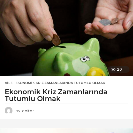
20
AILE
EKONOMIK KRIZ ZAMANLARINDA TUTUMLU OLMAK
Ekonomik Kriz Zamanlarında
Tutumlu Olmak
by
editor