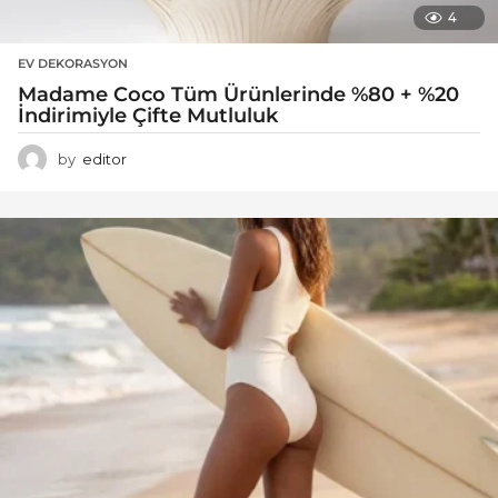
4
EV DEKORASYON
Madame Coco Tüm Ürünlerinde %80 + %20
İndirimiyle Çifte Mutluluk
by
editor