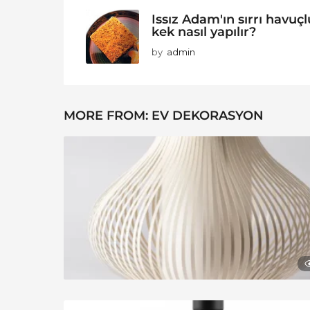
Issız Adam'ın sırrı havuçl
kek nasıl yapılır?
by
admin
MORE FROM:
EV DEKORASYON