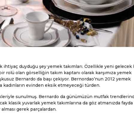
 ihtiyaç duyduğu şey yemek takımları. Özellikle yeni gelecek 
ir rolü olan görselliğin takım kaptanı olarak karşımıza yemek
uşkusuz Bernardo da başı çekiyor. Bernordao’nun 2012 yemek
nda kadınların evinden eksik etmeyeceği türden.
nekleriyle sunulmuş. Bernardo da günümüzün mutfak trendlerin
ncak klasik yuvarlak yemek takımlarına da göz atmanızda fayda 
 alması gerek parçalardan.