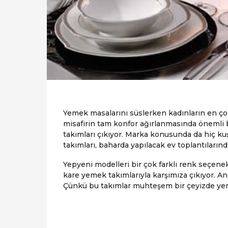
Yemek masalarını süslerken kadınların en çok
misafirin tam konfor ağırlanmasında önemli b
takımları çıkıyor. Marka konusunda da hiç k
takımları, baharda yapılacak ev toplantıları
Yepyeni modelleri bir çok farklı renk seçe
kare yemek takımlarıyla karşımıza çıkıyor. A
Çünkü bu takımlar muhteşem bir çeyizde yer