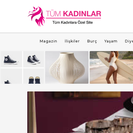
Magazin
İlişkiler
Burç
Yaşam
Diy