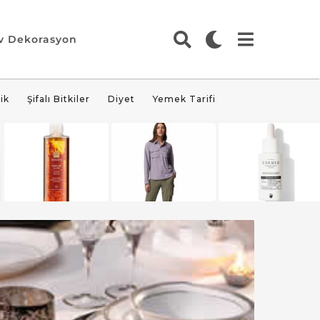
v Dekorasyon
ik
Şifalı Bitkiler
Diyet
Yemek Tarifi