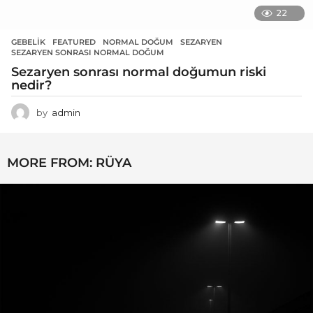
22
GEBELIK
FEATURED
,
NORMAL DOĞUM
,
SEZARYEN
,
SEZARYEN SONRASI NORMAL DOĞUM
Sezaryen sonrası normal doğumun riski
nedir?
by
admin
MORE FROM:
RÜYA