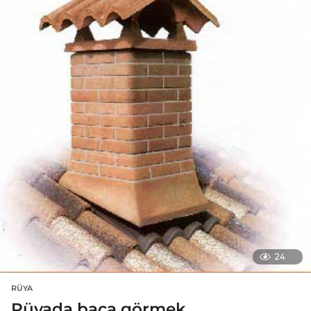
24
RÜYA
Rüyada baca görmek