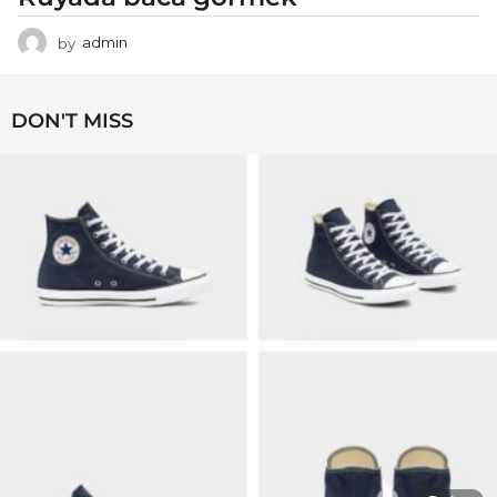
by
admin
DON'T MISS