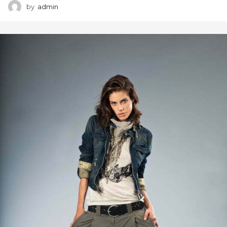
by
admin