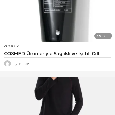
17
GÜZELLIK
COSMED Ürünleriyle Sağlıklı ve Işıltılı Cilt
by
editor