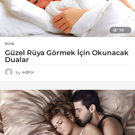
98
RÜYA
Güzel Rüya Görmek İçin Okunacak
Dualar
by
editor