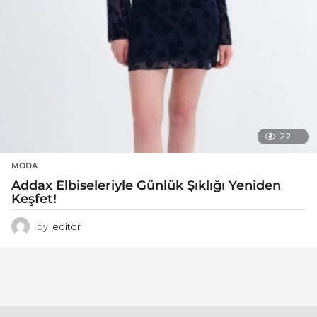
22
MODA
Addax Elbiseleriyle Günlük Şıklığı Yeniden
Keşfet!
by
editor