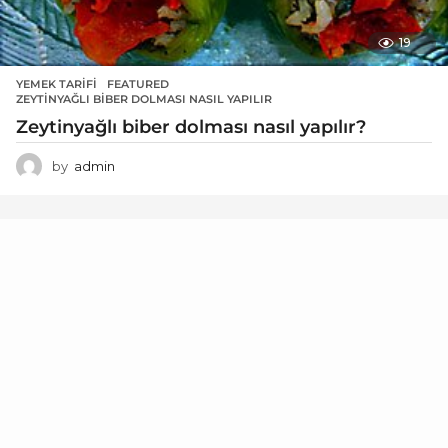
19
YEMEK TARIFI
FEATURED
,
ZEYTINYAĞLI BIBER DOLMASI NASIL YAPILIR
Zeytinyağlı biber dolması nasıl yapılır?
by
admin