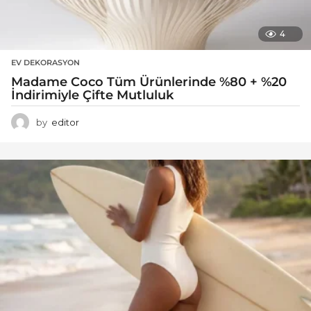
4
EV DEKORASYON
Madame Coco Tüm Ürünlerinde %80 + %20
İndirimiyle Çifte Mutluluk
by
editor