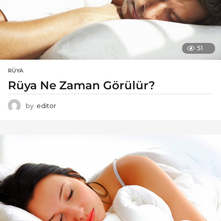
51
RÜYA
Rüya Ne Zaman Görülür?
by
editor