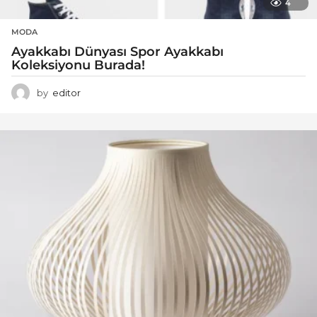
4
MODA
Ayakkabı Dünyası Spor Ayakkabı
Koleksiyonu Burada!
by
editor