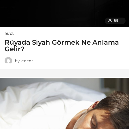
89
RÜYA
Rüyada Siyah Görmek Ne Anlama
Gelir?
by
editor