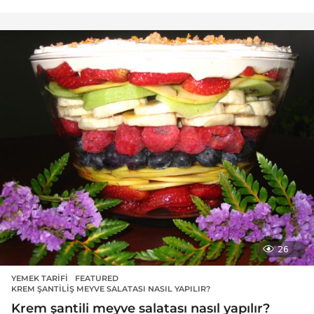
26
YEMEK TARIFI
FEATURED
,
KREM ŞANTILIŞ MEYVE SALATASI NASIL YAPILIR?
Krem şantili meyve salatası nasıl yapılır?