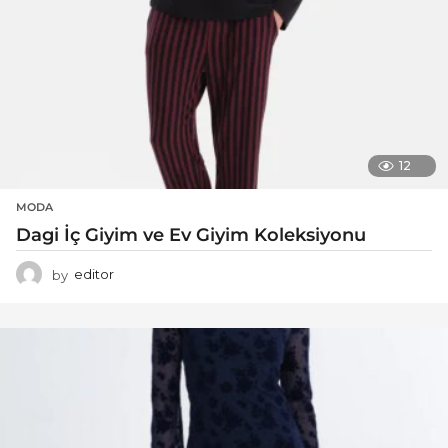
12
MODA
Dagi İç Giyim ve Ev Giyim Koleksiyonu
by
editor