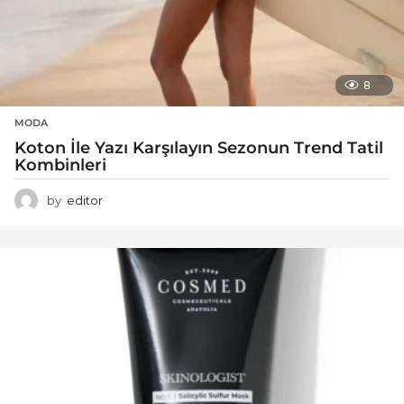
8
MODA
Koton İle Yazı Karşılayın Sezonun Trend Tatil
Kombinleri
by
editor