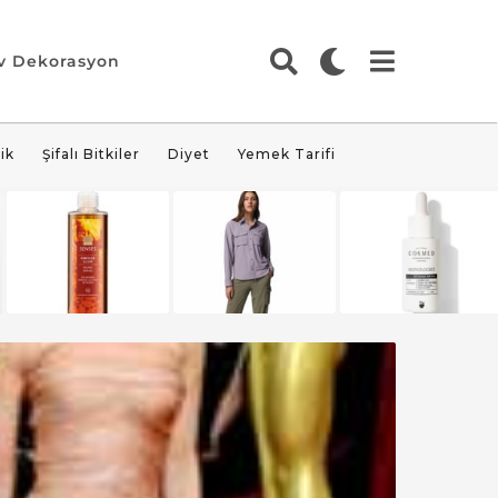
v Dekorasyon
ik
Şifalı Bitkiler
Diyet
Yemek Tarifi