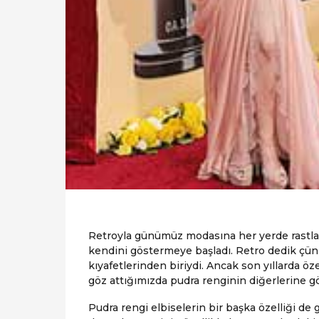
Retroyla günümüz modasına her yerde rastlad
kendini göstermeye başladı. Retro dedik çünk
kıyafetlerinden biriydi. Ancak son yıllarda öz
göz attığımızda pudra renginin diğerlerine 
Pudra rengi elbiselerin bir başka özelliği d