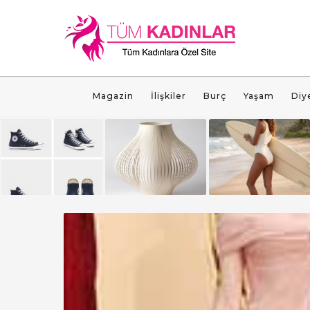
Magazin
İlişkiler
Burç
Yaşam
Diy