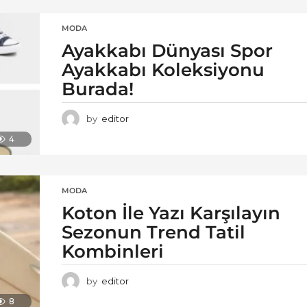
MODA
Ayakkabı Dünyası Spor
Ayakkabı Koleksiyonu
Burada!
by
editor
4
MODA
Koton İle Yazı Karşılayın
Sezonun Trend Tatil
Kombinleri
by
editor
8