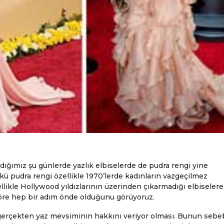
ığımız şu günlerde yazlık elbiselerde de pudra rengi yine
ü pudra rengi özellikle 1970’lerde kadınların vazgeçilmez
ellikle Hollywood yıldızlarının üzerinden çıkarmadığı elbiselere
göre hep bir adım önde olduğunu görüyoruz.
e gerçekten yaz mevsiminin hakkını veriyor olması. Bunun sebe