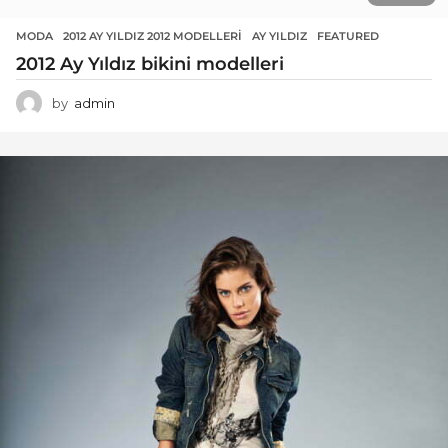
MODA
2012 AY YILDIZ 2012 MODELLERI
,
AY YILDIZ
,
FEATURED
2012 Ay Yıldız bikini modelleri
by
admin