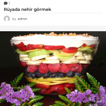
1
Rüyada nehir görmek
by
admin
26