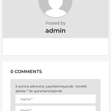
o
n
Posted by
admin
0 COMMENTS
E-posta adresiniz yayınlanmayacak.
Gerekli
alanlar
*
ile işaretlenmişlerdir