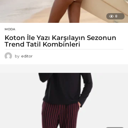
8
MODA
Koton İle Yazı Karşılayın Sezonun
Trend Tatil Kombinleri
by
editor