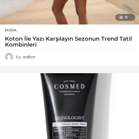
8
MODA
Koton İle Yazı Karşılayın Sezonun Trend Tatil
Kombinleri
by
editor