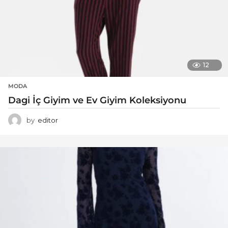
12
MODA
Dagi İç Giyim ve Ev Giyim Koleksiyonu
by
editor