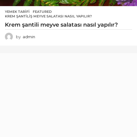
YEMEK TARIFI
FEATURED
,
KREM ŞANTILIŞ MEYVE SALATASI NASIL YAPILIR?
Krem şantili meyve salatası nasıl yapılır?
by
admin