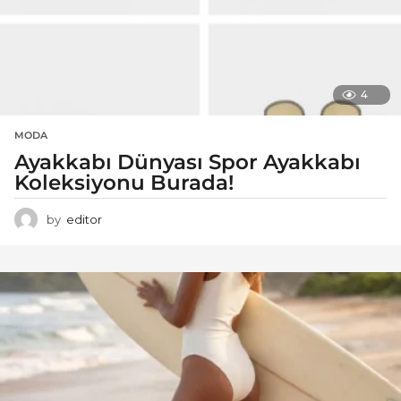
4
MODA
Ayakkabı Dünyası Spor Ayakkabı
Koleksiyonu Burada!
by
editor