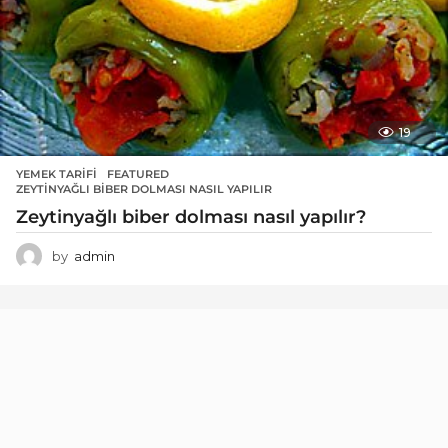
19
YEMEK TARIFI
FEATURED
,
ZEYTINYAĞLI BIBER DOLMASI NASIL YAPILIR
Zeytinyağlı biber dolması nasıl yapılır?
by
admin