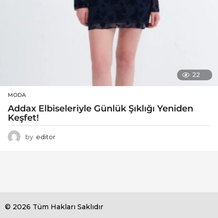
22
MODA
Addax Elbiseleriyle Günlük Şıklığı Yeniden
Keşfet!
by
editor
© 2026 Tüm Hakları Saklıdır