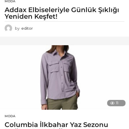
MODA
Addax Elbiseleriyle Günlük Şıklığı
Yeniden Keşfet!
by
editor
11
MODA
Columbia İlkbahar Yaz Sezonu