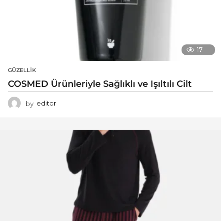
17
GÜZELLIK
COSMED Ürünleriyle Sağlıklı ve Işıltılı Cilt
by
editor