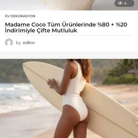
4
EV DEKORASYON
Madame Coco Tüm Ürünlerinde %80 + %20
İndirimiyle Çifte Mutluluk
by
editor