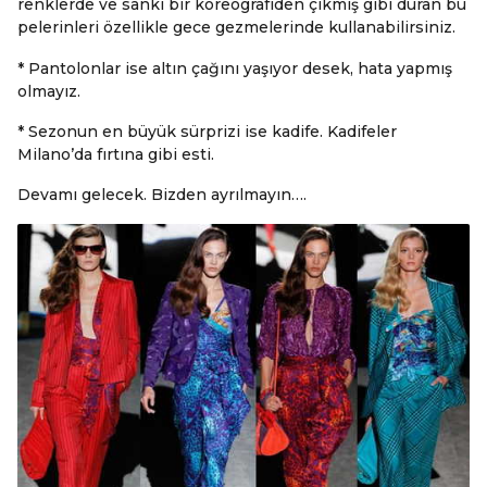
renklerde ve sanki bir koreografiden çıkmış gibi duran bu
pelerinleri özellikle gece gezmelerinde kullanabilirsiniz.
* Pantolonlar ise altın çağını yaşıyor desek, hata yapmış
olmayız.
* Sezonun en büyük sürprizi ise kadife. Kadifeler
Milano’da fırtına gibi esti.
Devamı gelecek. Bizden ayrılmayın….