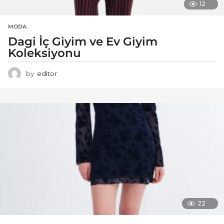
12
MODA
Dagi İç Giyim ve Ev Giyim
Koleksiyonu
by
editor
22