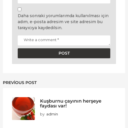
Daha sonraki yorumlarımda kullanılması için
adım, e-posta adresim ve site adresim bu
tarayıcıya kaydedilsin.
PREVIOUS POST
Kuşburnu çayının herşeye
faydası var!
by
admin