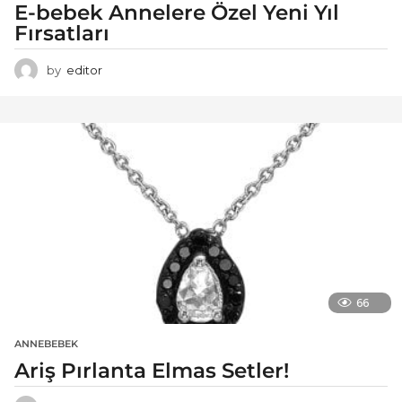
E-bebek Annelere Özel Yeni Yıl
Fırsatları
by
editor
66
ANNEBEBEK
Ariş Pırlanta Elmas Setler!