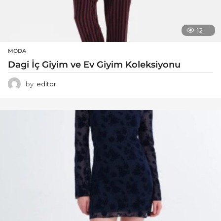
12
MODA
Dagi İç Giyim ve Ev Giyim Koleksiyonu
by
editor