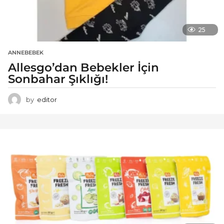
25
ANNEBEBEK
Allesgo’dan Bebekler İçin
Sonbahar Şıklığı!
by
editor