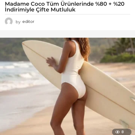
Madame Coco Tüm Ürünlerinde %80 + %20
İndirimiyle Çifte Mutluluk
by
editor
8