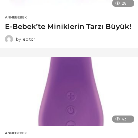
28
ANNEBEBEK
E-Bebek’te Miniklerin Tarzı Büyük!
by
editor
43
ANNEBEBEK