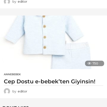
by
editor
750
ANNEBEBEK
Cep Dostu e-bebek’ten Giyinsin!
by
editor