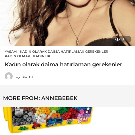
8
YAŞAM
KADIN OLARAK DAIMA HATIRLAMAN GEREKENLER
,
KADIN OLMAK
,
KADINLIK
Kadın olarak daima hatırlaman gerekenler
by
admin
MORE FROM:
ANNEBEBEK