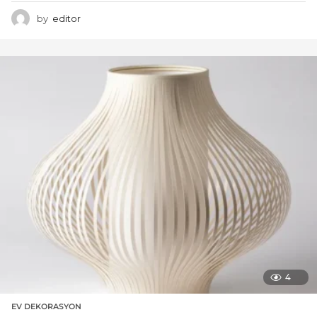
by
editor
4
EV DEKORASYON