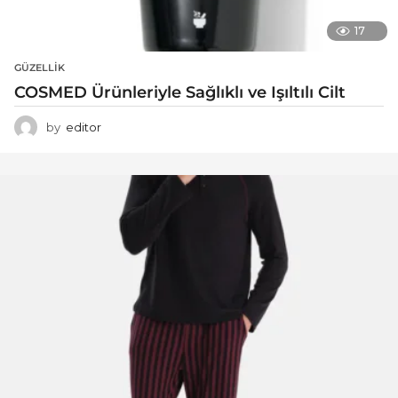
17
GÜZELLIK
COSMED Ürünleriyle Sağlıklı ve Işıltılı Cilt
by
editor