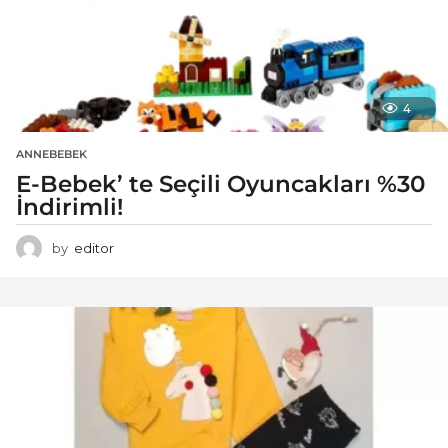
4
ANNEBEBEK
E-Bebek’ te Seçili Oyuncakları %30
İndirimli!
by
editor