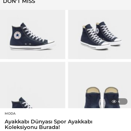
DON'T MISS
4
MODA
Ayakkabı Dünyası Spor Ayakkabı
Koleksiyonu Burada!