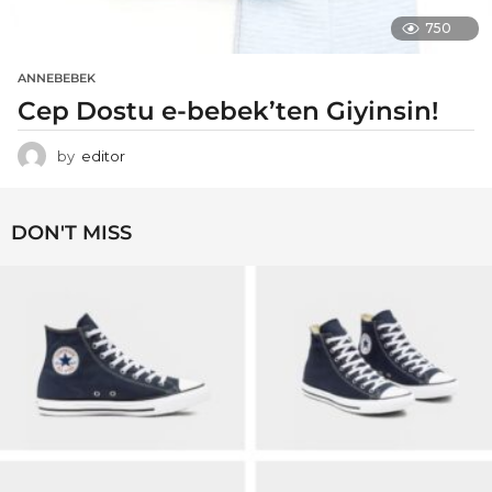
750
ANNEBEBEK
Cep Dostu e-bebek’ten Giyinsin!
by
editor
DON'T MISS