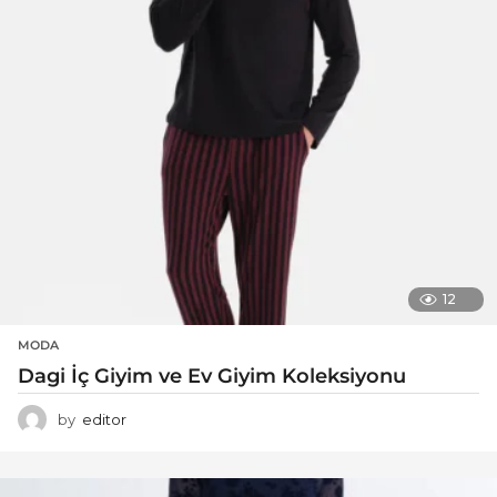
12
MODA
Dagi İç Giyim ve Ev Giyim Koleksiyonu
by
editor