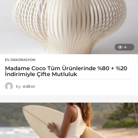
4
EV DEKORASYON
Madame Coco Tüm Ürünlerinde %80 + %20
İndirimiyle Çifte Mutluluk
by
editor