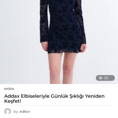
22
MODA
Addax Elbiseleriyle Günlük Şıklığı Yeniden
Keşfet!
by
editor