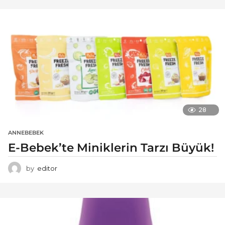
28
ANNEBEBEK
E-Bebek’te Miniklerin Tarzı Büyük!
by
editor