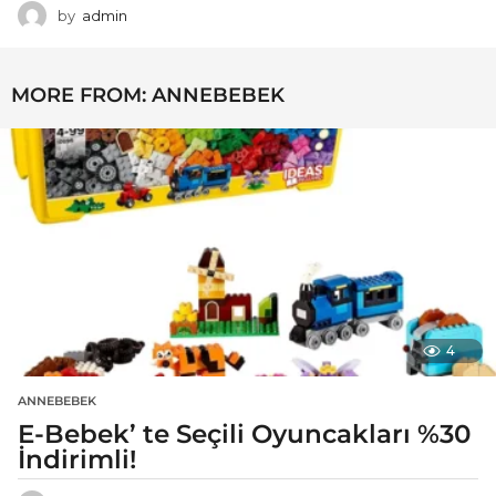
by
admin
MORE FROM:
ANNEBEBEK
4
ANNEBEBEK
E-Bebek’ te Seçili Oyuncakları %30
İndirimli!