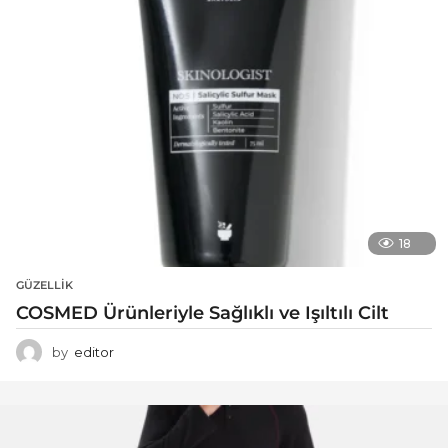
18
GÜZELLIK
COSMED Ürünleriyle Sağlıklı ve Işıltılı Cilt
by
editor