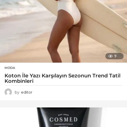
9
MODA
Koton İle Yazı Karşılayın Sezonun Trend Tatil
Kombinleri
by
editor