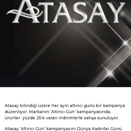
Atasay bilindiği üzere her ayın altıncı günü bir kampanya
düzenliyor. Markanın ‘Altıncı Gün’ kampanyasında,
ürünler yüzde 25’e varan indirimlerle satışa sunuluyor.
Atasay ‘Altıncı Gün’ kampanyasını Dünya Kadınlar Günü