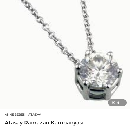
4
ANNEBEBEK
ATASAY
Atasay Ramazan Kampanyası