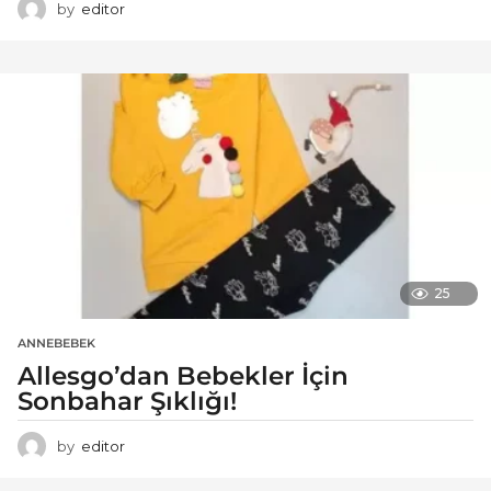
by
editor
25
ANNEBEBEK
Allesgo’dan Bebekler İçin
Sonbahar Şıklığı!
by
editor