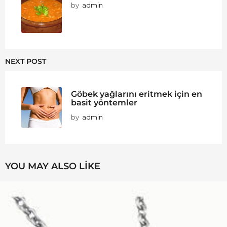
by
admin
NEXT POST
Göbek yağlarını eritmek için en
basit yöntemler
by
admin
YOU MAY ALSO LIKE