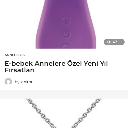
43
ANNEBEBEK
E-bebek Annelere Özel Yeni Yıl
Fırsatları
by
editor