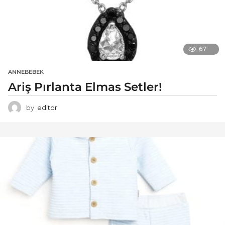
67
ANNEBEBEK
Ariş Pırlanta Elmas Setler!
by
editor