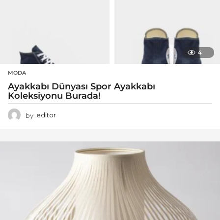
4
MODA
Ayakkabı Dünyası Spor Ayakkabı
Koleksiyonu Burada!
by
editor