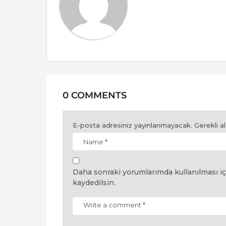
o
n
0 COMMENTS
E-posta adresiniz yayınlanmayacak.
Gerekli a
Daha sonraki yorumlarımda kullanılması iç
kaydedilsin.