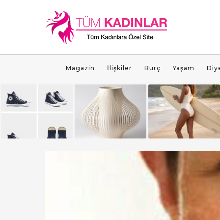
Magazin
İlişkiler
Burç
Yaşam
Diy