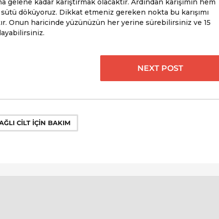
a gelene kadar karıştırmak olacaktır. Ardından karışımın hem
 sütü döküyoruz. Dikkat etmeniz gereken nokta bu karışımı
ır. Onun haricinde yüzünüzün her yerine sürebilirsiniz ve 15
yabilirsiniz.
NEXT POST
AĞLI CILT IÇIN BAKIM