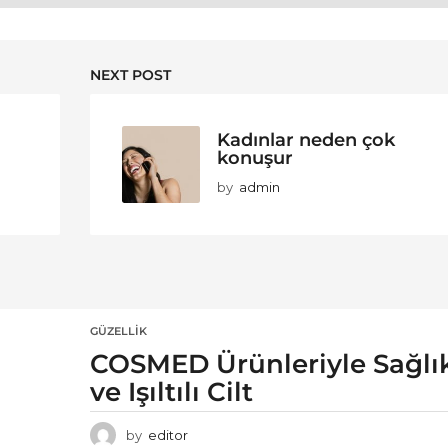
NEXT POST
Kadınlar neden çok
konuşur
by
admin
GÜZELLIK
COSMED Ürünleriyle Sağlık
ve Işıltılı Cilt
by
editor