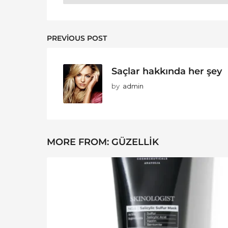
PREVIOUS POST
Saçlar hakkında her şey
by
admin
MORE FROM:
GÜZELLIK