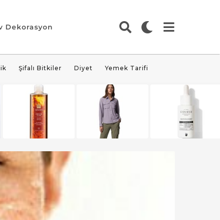
v Dekorasyon
ik
Şifalı Bitkiler
Diyet
Yemek Tarifi